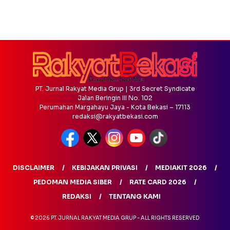
PT. Jurnal Rakyat Media Grup | 3rd Secret Syndicate
Jalan Beringin III No. 102
Perumahan Margahayu Jaya - Kota Bekasi – 17113
redaksi@rakyatbekasi.com
DISCLAIMER
KEBIJAKAN PRIVASI
MEDIAKIT 2026
PEDOMAN MEDIA SIBER
RATE CARD 2026
REDAKSI
TENTANG KAMI
© 2026 PT. JURNAL RAKYAT MEDIA GRUP - ALL RIGHTS RESERVED