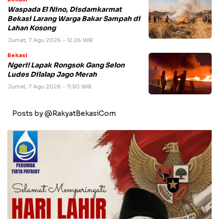
Waspada El Nino, Disdamkarmat
Bekasi Larang Warga Bakar Sampah di
Lahan Kosong
Jumat, 7 Agu 2026 - 12:26 WIB
Bekasi
Ngeri! Lapak Rongsok Gang Selon
Ludes Dilalap Jago Merah
Jumat, 7 Agu 2026 - 11:50 WIB
Posts by @RakyatBekasiCom