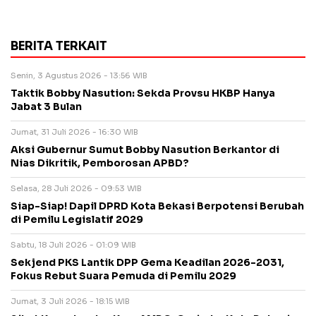
BERITA TERKAIT
Senin, 3 Agustus 2026 - 13:56 WIB
Taktik Bobby Nasution: Sekda Provsu HKBP Hanya
Jabat 3 Bulan
Jumat, 31 Juli 2026 - 16:30 WIB
Aksi Gubernur Sumut Bobby Nasution Berkantor di
Nias Dikritik, Pemborosan APBD?
Selasa, 28 Juli 2026 - 09:53 WIB
Siap-Siap! Dapil DPRD Kota Bekasi Berpotensi Berubah
di Pemilu Legislatif 2029
Sabtu, 18 Juli 2026 - 01:09 WIB
Sekjend PKS Lantik DPP Gema Keadilan 2026-2031,
Fokus Rebut Suara Pemuda di Pemilu 2029
Jumat, 3 Juli 2026 - 18:15 WIB