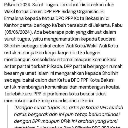
Pilkada 2024. Surat tugas tersebut diserahkan oleh
Wakil Ketua Umum DPP PPP Bidang Organisasi Hj
Ermalena kepada Ketua DPC PPP Kota Bekasi ini di
Kantor partai berlogo Ka’bah tersebut di Jakarta, Rabu
(05/06/2024). Ada beberapa poin yang dimuat dalam
surat tugas, yaitu mengamanatkan kepada Saudara
Sholihin sebagai bakal calon Wali Kota/Wakil Wali Kota
untuk melanjutkan kerja-kerja politik dengan
membangun konsolidasi internal maupun komunikasi
antar partai terkait Pilkada. DPP partai berjargon rumah
besarnya umat Islam ini mengarahkan kepada Sholihin
sebagai bakal calon dan Ketua DPC PPP Kota Bekasi
untuk membangun komunikasi dan membangun koalisi,
terlebih kursi PPP di parlemen kota bekasi tidak
mencukupi untuk maju sendiri dari pilkada.
“Dengan surat tugas ini, artinya Ketua DPC sudah
harus bergerak dan ini pun tetap berkoordinasi
dengan DPP maupun DPW. Ini arahan yang kami