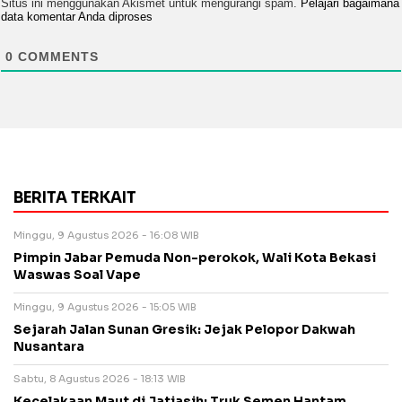
Situs ini menggunakan Akismet untuk mengurangi spam.
Pelajari bagaimana
data komentar Anda diproses
0
COMMENTS
BERITA TERKAIT
Minggu, 9 Agustus 2026 - 16:08 WIB
Pimpin Jabar Pemuda Non-perokok, Wali Kota Bekasi
Waswas Soal Vape
Minggu, 9 Agustus 2026 - 15:05 WIB
Sejarah Jalan Sunan Gresik: Jejak Pelopor Dakwah
Nusantara
Sabtu, 8 Agustus 2026 - 18:13 WIB
Kecelakaan Maut di Jatiasih: Truk Semen Hantam