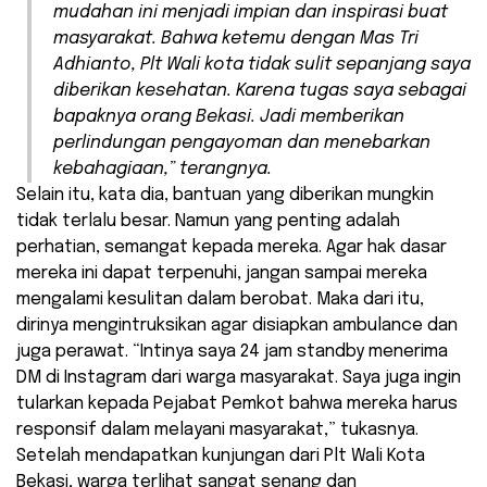
mudahan ini menjadi impian dan inspirasi buat
masyarakat. Bahwa ketemu dengan Mas Tri
Adhianto, Plt Wali kota tidak sulit sepanjang saya
diberikan kesehatan. Karena tugas saya sebagai
bapaknya orang Bekasi. Jadi memberikan
perlindungan pengayoman dan menebarkan
kebahagiaan,” terangnya.
Selain itu, kata dia, bantuan yang diberikan mungkin
tidak terlalu besar. Namun yang penting adalah
perhatian, semangat kepada mereka. Agar hak dasar
mereka ini dapat terpenuhi, jangan sampai mereka
mengalami kesulitan dalam berobat. Maka dari itu,
dirinya mengintruksikan agar disiapkan ambulance dan
juga perawat. “Intinya saya 24 jam standby menerima
DM di Instagram dari warga masyarakat. Saya juga ingin
tularkan kepada Pejabat Pemkot bahwa mereka harus
responsif dalam melayani masyarakat,” tukasnya.
Setelah mendapatkan kunjungan dari Plt Wali Kota
Bekasi, warga terlihat sangat senang dan