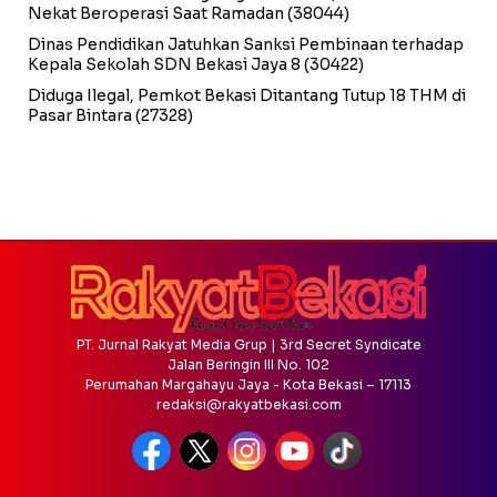
Nekat Beroperasi Saat Ramadan
(38044)
Dinas Pendidikan Jatuhkan Sanksi Pembinaan terhadap
Kepala Sekolah SDN Bekasi Jaya 8
(30422)
Diduga Ilegal, Pemkot Bekasi Ditantang Tutup 18 THM di
Pasar Bintara
(27328)
PT. Jurnal Rakyat Media Grup | 3rd Secret Syndicate
Jalan Beringin III No. 102
Perumahan Margahayu Jaya - Kota Bekasi – 17113
redaksi@rakyatbekasi.com