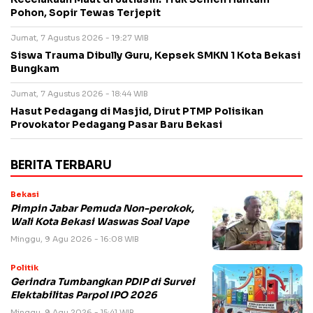
Pohon, Sopir Tewas Terjepit
Jumat, 7 Agustus 2026 - 19:27 WIB
Siswa Trauma Dibully Guru, Kepsek SMKN 1 Kota Bekasi
Bungkam
Jumat, 7 Agustus 2026 - 18:44 WIB
Hasut Pedagang di Masjid, Dirut PTMP Polisikan
Provokator Pedagang Pasar Baru Bekasi
BERITA TERBARU
Bekasi
Pimpin Jabar Pemuda Non-perokok,
Wali Kota Bekasi Waswas Soal Vape
Minggu, 9 Agu 2026 - 16:08 WIB
Politik
Gerindra Tumbangkan PDIP di Survei
Elektabilitas Parpol IPO 2026
Minggu, 9 Agu 2026 - 15:41 WIB