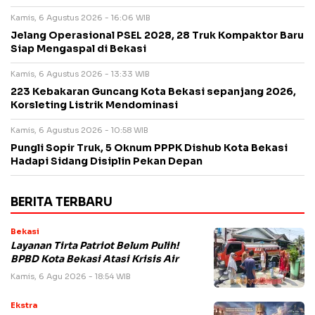
Kamis, 6 Agustus 2026 - 16:06 WIB
Jelang Operasional PSEL 2028, 28 Truk Kompaktor Baru
Siap Mengaspal di Bekasi
Kamis, 6 Agustus 2026 - 13:33 WIB
223 Kebakaran Guncang Kota Bekasi sepanjang 2026,
Korsleting Listrik Mendominasi
Kamis, 6 Agustus 2026 - 10:58 WIB
Pungli Sopir Truk, 5 Oknum PPPK Dishub Kota Bekasi
Hadapi Sidang Disiplin Pekan Depan
BERITA TERBARU
Bekasi
Layanan Tirta Patriot Belum Pulih!
BPBD Kota Bekasi Atasi Krisis Air
Kamis, 6 Agu 2026 - 18:54 WIB
Ekstra