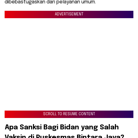
dibebastugaskan dari pelayanan umum.
ADVERTISEMENT
SCROLL TO RESUME CONTENT
​Apa Sanksi Bagi Bidan yang Salah
Vaksin di Puskesmas Bintara Jaya?