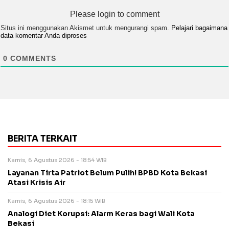
Please login to comment
Situs ini menggunakan Akismet untuk mengurangi spam.
Pelajari bagaimana
data komentar Anda diproses
0
COMMENTS
BERITA TERKAIT
Kamis, 6 Agustus 2026 - 18:54 WIB
Layanan Tirta Patriot Belum Pulih! BPBD Kota Bekasi
Atasi Krisis Air
Kamis, 6 Agustus 2026 - 18:15 WIB
Analogi Diet Korupsi: Alarm Keras bagi Wali Kota
Bekasi