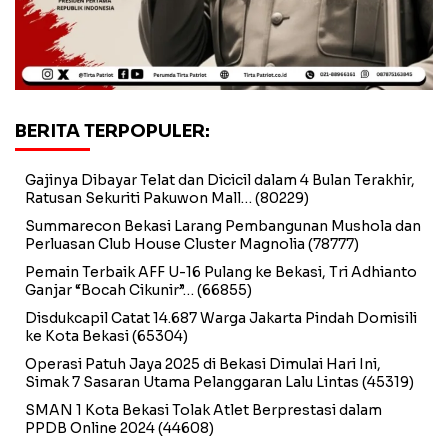
BERITA TERPOPULER:
Gajinya Dibayar Telat dan Dicicil dalam 4 Bulan Terakhir,
Ratusan Sekuriti Pakuwon Mall…
(80229)
Summarecon Bekasi Larang Pembangunan Mushola dan
Perluasan Club House Cluster Magnolia
(78777)
Pemain Terbaik AFF U-16 Pulang ke Bekasi, Tri Adhianto
Ganjar “Bocah Cikunir”…
(66855)
Disdukcapil Catat 14.687 Warga Jakarta Pindah Domisili
ke Kota Bekasi
(65304)
Operasi Patuh Jaya 2025 di Bekasi Dimulai Hari Ini,
Simak 7 Sasaran Utama Pelanggaran Lalu Lintas
(45319)
SMAN 1 Kota Bekasi Tolak Atlet Berprestasi dalam
PPDB Online 2024
(44608)