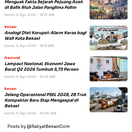
Menguak Fakta Sejarah Pejuang Aceh
di Balik Riuh Jalan Panglima Polim
Kamis, 6 Agu 2026 - 18:31 WIB
Bekasi
Analogi Diet Korupsi: Alarm Keras bagi
Wali Kota Bekasi
Kamis, 6 Agu 2026 - 18:15 WIB
Nasional
Lampaui Nasional, Ekonomi Jawa
Barat Q2 2026 Tumbuh 5,73 Persen
Kamis, 6 Agu 2026 - 16:47 WIB
Bekasi
Jelang Operasional PSEL 2028, 28 Truk
Kompaktor Baru Siap Mengaspal di
Bekasi
Kamis, 6 Agu 2026 - 16:06 WIB
Posts by @RakyatBekasiCom