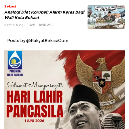
Bekasi
Analogi Diet Korupsi: Alarm Keras bagi
Wali Kota Bekasi
Kamis, 6 Agu 2026 - 18:15 WIB
Posts by @RakyatBekasiCom