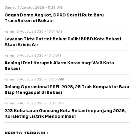
Jumat, 7 Agustus 2026 - 11:29 WIB
Cegah Demo Angkot, DPRD Soroti Rute Baru
TransBeken di Bekasi
Kamis, 6 Agustus 2026 - 18:54 WIB
Layanan Tirta Patriot Belum Pulih! BPBD Kota Bekasi
Atasi Krisis Air
Kamis, 6 Agustus 2026 - 18:15 WIB
Analogi Diet Korupsi: Alarm Keras bagi Wali Kota
Bekasi
Kamis, 6 Agustus 2026 - 16:06 WIB
Jelang Operasional PSEL 2028, 28 Truk Kompaktor Baru
Siap Mengaspal di Bekasi
Kamis, 6 Agustus 2026 - 13:33 WIB
223 Kebakaran Guncang Kota Bekasi sepanjang 2026,
Korsleting Listrik Mendominasi
BERITA TERBARU