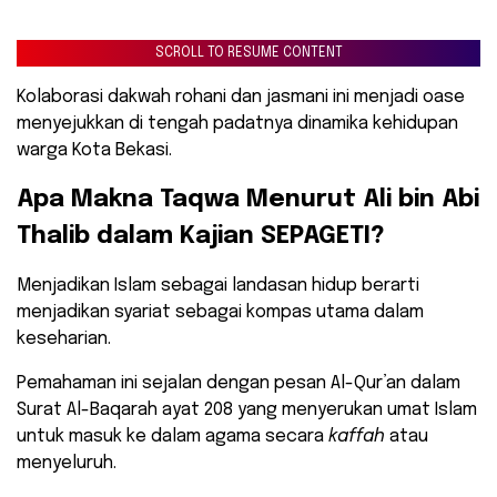
SCROLL TO RESUME CONTENT
Kolaborasi dakwah rohani dan jasmani ini menjadi oase
menyejukkan di tengah padatnya dinamika kehidupan
warga Kota Bekasi.
​Apa Makna Taqwa Menurut Ali bin Abi
Thalib dalam Kajian SEPAGETI?
​Menjadikan Islam sebagai landasan hidup berarti
menjadikan syariat sebagai kompas utama dalam
keseharian.
Pemahaman ini sejalan dengan pesan Al-Qur’an dalam
Surat Al-Baqarah ayat 208 yang menyerukan umat Islam
untuk masuk ke dalam agama secara
kaffah
atau
menyeluruh.