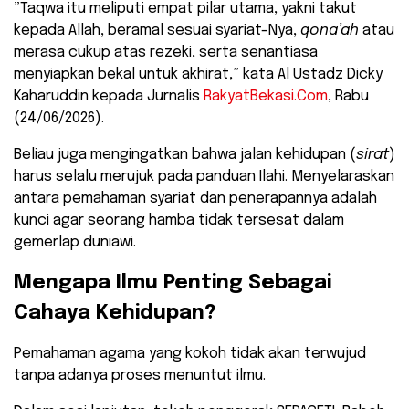
​”Taqwa itu meliputi empat pilar utama, yakni takut
kepada Allah, beramal sesuai syariat-Nya,
qona’ah
atau
merasa cukup atas rezeki, serta senantiasa
menyiapkan bekal untuk akhirat,” kata Al Ustadz Dicky
Kaharuddin kepada Jurnalis
RakyatBekasi.Com
, Rabu
(24/06/2026).
​Beliau juga mengingatkan bahwa jalan kehidupan (
sirat
)
harus selalu merujuk pada panduan Ilahi. Menyelaraskan
antara pemahaman syariat dan penerapannya adalah
kunci agar seorang hamba tidak tersesat dalam
gemerlap duniawi.
​Mengapa Ilmu Penting Sebagai
Cahaya Kehidupan?
​Pemahaman agama yang kokoh tidak akan terwujud
tanpa adanya proses menuntut ilmu.