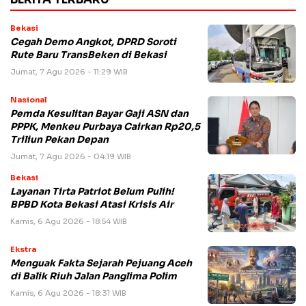
Bekasi
Cegah Demo Angkot, DPRD Soroti
Rute Baru TransBeken di Bekasi
Jumat, 7 Agu 2026 - 11:29 WIB
Nasional
Pemda Kesulitan Bayar Gaji ASN dan
PPPK, Menkeu Purbaya Cairkan Rp20,5
Triliun Pekan Depan
Jumat, 7 Agu 2026 - 04:19 WIB
Bekasi
Layanan Tirta Patriot Belum Pulih!
BPBD Kota Bekasi Atasi Krisis Air
Kamis, 6 Agu 2026 - 18:54 WIB
Ekstra
Menguak Fakta Sejarah Pejuang Aceh
di Balik Riuh Jalan Panglima Polim
Kamis, 6 Agu 2026 - 18:31 WIB