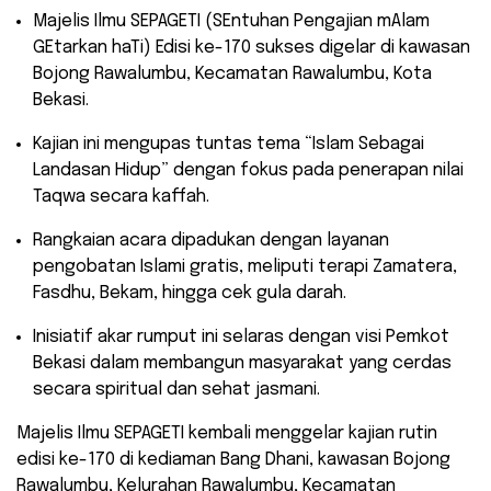
​Majelis Ilmu SEPAGETI (SEntuhan Pengajian mAlam
GEtarkan haTi) Edisi ke-170 sukses digelar di kawasan
Bojong Rawalumbu, Kecamatan Rawalumbu, Kota
Bekasi.
​Kajian ini mengupas tuntas tema “Islam Sebagai
Landasan Hidup” dengan fokus pada penerapan nilai
Taqwa secara kaffah.
​Rangkaian acara dipadukan dengan layanan
pengobatan Islami gratis, meliputi terapi Zamatera,
Fasdhu, Bekam, hingga cek gula darah.
​Inisiatif akar rumput ini selaras dengan visi Pemkot
Bekasi dalam membangun masyarakat yang cerdas
secara spiritual dan sehat jasmani.
​Majelis Ilmu SEPAGETI kembali menggelar kajian rutin
edisi ke-170 di kediaman Bang Dhani, kawasan Bojong
Rawalumbu, Kelurahan Rawalumbu, Kecamatan