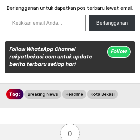
Berlangganan untuk dapatkan pos terbaru lewat email.
Ketikkan email Anda...
Berlangganan
Follow WhatsApp Channel
Follow
rakyatbekasi.com untuk update
berita terbaru setiap hari
Tag :
Breaking News
Headline
Kota Bekasi
0