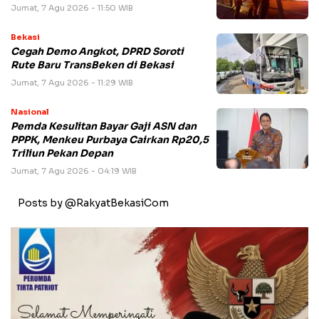
Jumat, 7 Agu 2026 - 11:50 WIB
Bekasi
Cegah Demo Angkot, DPRD Soroti
Rute Baru TransBeken di Bekasi
Jumat, 7 Agu 2026 - 11:29 WIB
Nasional
Pemda Kesulitan Bayar Gaji ASN dan
PPPK, Menkeu Purbaya Cairkan Rp20,5
Triliun Pekan Depan
Jumat, 7 Agu 2026 - 04:19 WIB
Posts by @RakyatBekasiCom