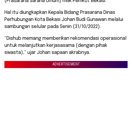
(Prasarana Sarana Umum) milik Pemkot Bekasi.
Hal itu diungkapkan Kepala Bidang Prasarana Dinas
Perhubungan Kota Bekasi Johan Budi Gunawan melalui
sambungan selular pada Senin (31/10/2022).
“Dishub memang memberikan rekomendasi operasional
untuk melanjutkan kerjasasama (dengan pihak
swasta),” ujar Johan sapaan akrabnya.
ADVERTISEMENT