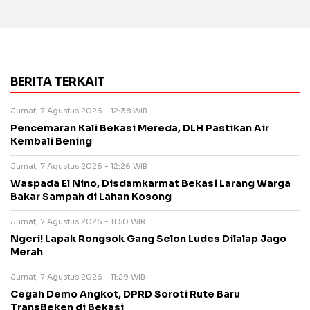
BERITA TERKAIT
Jumat, 7 Agustus 2026 - 12:38 WIB
Pencemaran Kali Bekasi Mereda, DLH Pastikan Air
Kembali Bening
Jumat, 7 Agustus 2026 - 12:26 WIB
Waspada El Nino, Disdamkarmat Bekasi Larang Warga
Bakar Sampah di Lahan Kosong
Jumat, 7 Agustus 2026 - 11:50 WIB
Ngeri! Lapak Rongsok Gang Selon Ludes Dilalap Jago
Merah
Jumat, 7 Agustus 2026 - 11:29 WIB
Cegah Demo Angkot, DPRD Soroti Rute Baru
TransBeken di Bekasi