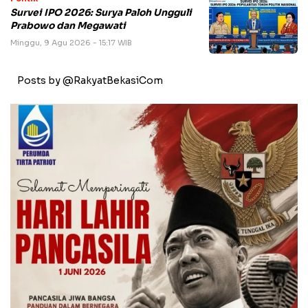
Survei IPO 2026: Surya Paloh Ungguli
Prabowo dan Megawati
Minggu, 9 Agu 2026 - 15:17 WIB
Posts by @RakyatBekasiCom