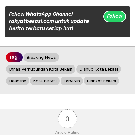
Follow WhatsApp Channel
Follow
rakyatbekasi.com untuk update
berita terbaru setiap hari
Tag :
Breaking News
Dinas Perhubungan Kota Bekasi
Dishub Kota Bekasi
Headline
Kota Bekasi
Lebaran
Pemkot Bekasi
0
Article Rating