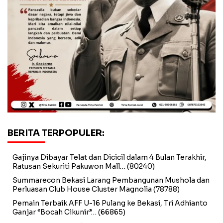
BERITA TERPOPULER:
Gajinya Dibayar Telat dan Dicicil dalam 4 Bulan Terakhir,
Ratusan Sekuriti Pakuwon Mall…
(80240)
Summarecon Bekasi Larang Pembangunan Mushola dan
Perluasan Club House Cluster Magnolia
(78788)
Pemain Terbaik AFF U-16 Pulang ke Bekasi, Tri Adhianto
Ganjar “Bocah Cikunir”…
(66865)