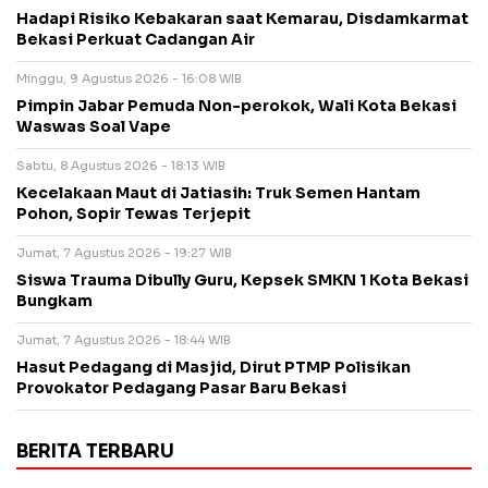
Hadapi Risiko Kebakaran saat Kemarau, Disdamkarmat
Bekasi Perkuat Cadangan Air
Minggu, 9 Agustus 2026 - 16:08 WIB
Pimpin Jabar Pemuda Non-perokok, Wali Kota Bekasi
Waswas Soal Vape
Sabtu, 8 Agustus 2026 - 18:13 WIB
Kecelakaan Maut di Jatiasih: Truk Semen Hantam
Pohon, Sopir Tewas Terjepit
Jumat, 7 Agustus 2026 - 19:27 WIB
Siswa Trauma Dibully Guru, Kepsek SMKN 1 Kota Bekasi
Bungkam
Jumat, 7 Agustus 2026 - 18:44 WIB
Hasut Pedagang di Masjid, Dirut PTMP Polisikan
Provokator Pedagang Pasar Baru Bekasi
BERITA TERBARU