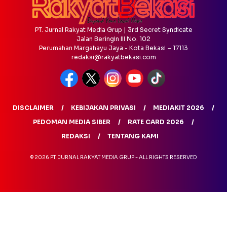
PT. Jurnal Rakyat Media Grup | 3rd Secret Syndicate
Jalan Beringin III No. 102
Perumahan Margahayu Jaya - Kota Bekasi – 17113
redaksi@rakyatbekasi.com
DISCLAIMER
KEBIJAKAN PRIVASI
MEDIAKIT 2026
PEDOMAN MEDIA SIBER
RATE CARD 2026
REDAKSI
TENTANG KAMI
© 2026 PT. JURNAL RAKYAT MEDIA GRUP - ALL RIGHTS RESERVED