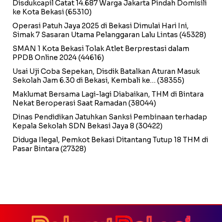
Disdukcapil Catat 14.687 Warga Jakarta Pindah Domisili
ke Kota Bekasi
(65310)
Operasi Patuh Jaya 2025 di Bekasi Dimulai Hari Ini,
Simak 7 Sasaran Utama Pelanggaran Lalu Lintas
(45328)
SMAN 1 Kota Bekasi Tolak Atlet Berprestasi dalam
PPDB Online 2024
(44616)
Usai Uji Coba Sepekan, Disdik Batalkan Aturan Masuk
Sekolah Jam 6.30 di Bekasi, Kembali ke…
(38355)
Maklumat Bersama Lagi-lagi Diabaikan, THM di Bintara
Nekat Beroperasi Saat Ramadan
(38044)
Dinas Pendidikan Jatuhkan Sanksi Pembinaan terhadap
Kepala Sekolah SDN Bekasi Jaya 8
(30422)
Diduga Ilegal, Pemkot Bekasi Ditantang Tutup 18 THM di
Pasar Bintara
(27328)