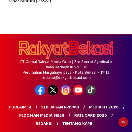
Pasar Bintara
(27322)
PT. Jurnal Rakyat Media Grup | 3rd Secret Syndicate
Jalan Beringin III No. 102
Perumahan Margahayu Jaya - Kota Bekasi – 17113
redaksi@rakyatbekasi.com
DISCLAIMER
KEBIJAKAN PRIVASI
MEDIAKIT 2026
PEDOMAN MEDIA SIBER
RATE CARD 2026
REDAKSI
TENTANG KAMI