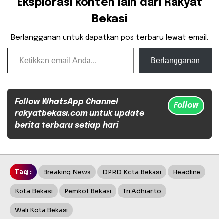
Eksplorasi konten lain dari Rakyat
Bekasi
Berlangganan untuk dapatkan pos terbaru lewat email.
Ketikkan email Anda...
Berlangganan
Follow WhatsApp Channel
Follow
rakyatbekasi.com untuk update
berita terbaru setiap hari
Tag :
Breaking News
DPRD Kota Bekasi
Headline
Kota Bekasi
Pemkot Bekasi
Tri Adhianto
Wali Kota Bekasi