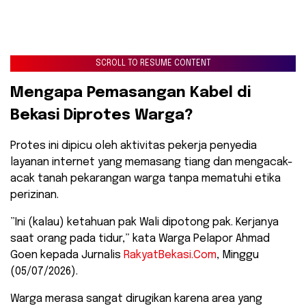
SCROLL TO RESUME CONTENT
​Mengapa Pemasangan Kabel di
Bekasi Diprotes Warga?
​Protes ini dipicu oleh aktivitas pekerja penyedia
layanan internet yang memasang tiang dan mengacak-
acak tanah pekarangan warga tanpa mematuhi etika
perizinan.
​”Ini (kalau) ketahuan pak Wali dipotong pak. Kerjanya
saat orang pada tidur,” kata Warga Pelapor Ahmad
Goen kepada Jurnalis
RakyatBekasi.Com
, Minggu
(05/07/2026).
​Warga merasa sangat dirugikan karena area yang