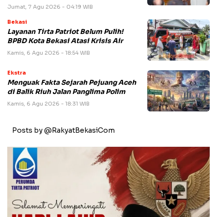
Jumat, 7 Agu 2026 - 04:19 WIB
Bekasi
Layanan Tirta Patriot Belum Pulih!
BPBD Kota Bekasi Atasi Krisis Air
Kamis, 6 Agu 2026 - 18:54 WIB
Ekstra
Menguak Fakta Sejarah Pejuang Aceh
di Balik Riuh Jalan Panglima Polim
Kamis, 6 Agu 2026 - 18:31 WIB
Posts by @RakyatBekasiCom