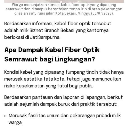
Warga menunjukkan kondisi kabel fiber optik yang dipasang
semrawut dan ditumpuk berantakan tanpa izin di area pekarangan
di salah satu ruas jalan Kota Bekasi, Minggu (05/07/2026).
Berdasarkan informasi, kabel fiber optik tersebut
adalah milik Biznet Branch Bekasi yang kantornya
berlokasi di JatiSampurna.
​Apa Dampak Kabel Fiber Optik
Semrawut bagi Lingkungan?
​Kondisi kabel yang dipasang tumpang tindih tidak hanya
merusak estetika tata kota, tetapi juga memunculkan
risiko keselamatan yang fatal bagi publik.
Berdasarkan pantauan dan laporan di lapangan, berikut
adalah sejumlah dampak buruk dari praktik tersebut:
​Merusak fasilitas umum dan pekarangan pribadi milik
warga.