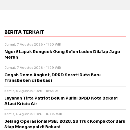
BERITA TERKAIT
Jumat, 7 Agustus 2026 - 11:50 WIB
Ngeri! Lapak Rongsok Gang Selon Ludes Dilalap Jago
Merah
Jumat, 7 Agustus 2026 - 11:29 WIB
Cegah Demo Angkot, DPRD Soroti Rute Baru
TransBeken di Bekasi
Kamis, 6 Agustus 2026 - 18:54 WIB
Layanan Tirta Patriot Belum Pulih! BPBD Kota Bekasi
Atasi Krisis Air
Kamis, 6 Agustus 2026 - 16:06 WIB
Jelang Operasional PSEL 2028, 28 Truk Kompaktor Baru
Siap Mengaspal di Bekasi