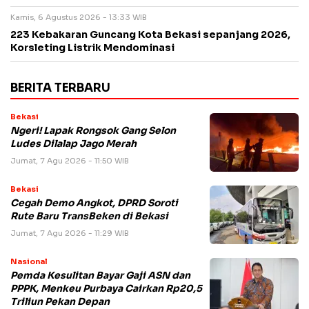
Kamis, 6 Agustus 2026 - 13:33 WIB
223 Kebakaran Guncang Kota Bekasi sepanjang 2026,
Korsleting Listrik Mendominasi
BERITA TERBARU
Bekasi
Ngeri! Lapak Rongsok Gang Selon
Ludes Dilalap Jago Merah
Jumat, 7 Agu 2026 - 11:50 WIB
Bekasi
Cegah Demo Angkot, DPRD Soroti
Rute Baru TransBeken di Bekasi
Jumat, 7 Agu 2026 - 11:29 WIB
Nasional
Pemda Kesulitan Bayar Gaji ASN dan
PPPK, Menkeu Purbaya Cairkan Rp20,5
Triliun Pekan Depan