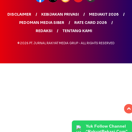
DISCLAIMER
KEBIJAKAN PRIVASI
MEDIAKIT 2026
PEDOMAN MEDIA SIBER
RATE CARD 2026
REDAKSI
TENTANG KAMI
© 2026 PT. JURNAL RAKYAT MEDIA GRUP - ALL RIGHTS RESERVED
Yuk Follow Channel
“RakyatBekasi.Com”