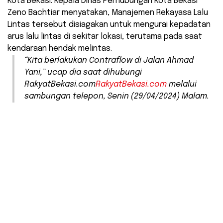
Kota Bekasi. Kepala Dinas Perhubungan Kota Bekasi
Zeno Bachtiar menyatakan, Manajemen Rekayasa Lalu
Lintas tersebut disiagakan untuk mengurai kepadatan
arus lalu lintas di sekitar lokasi, terutama pada saat
kendaraan hendak melintas.
“Kita berlakukan Contraflow di Jalan Ahmad
Yani,” ucap dia saat dihubungi
RakyatBekasi.com
RakyatBekasi.com
melalui
sambungan telepon, Senin (29/04/2024) Malam.