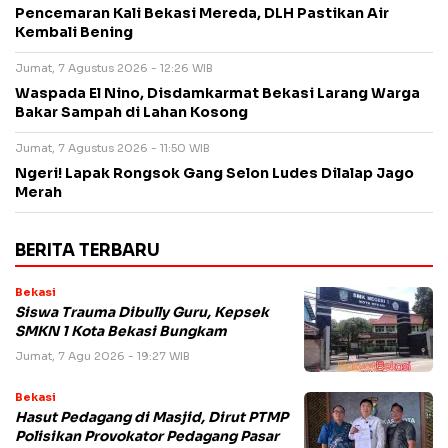
Pencemaran Kali Bekasi Mereda, DLH Pastikan Air
Kembali Bening
Jumat, 7 Agustus 2026 - 12:26 WIB
Waspada El Nino, Disdamkarmat Bekasi Larang Warga
Bakar Sampah di Lahan Kosong
Jumat, 7 Agustus 2026 - 11:50 WIB
Ngeri! Lapak Rongsok Gang Selon Ludes Dilalap Jago
Merah
BERITA TERBARU
Bekasi
Siswa Trauma Dibully Guru, Kepsek
SMKN 1 Kota Bekasi Bungkam
Jumat, 7 Agu 2026 - 19:27 WIB
Bekasi
Hasut Pedagang di Masjid, Dirut PTMP
Polisikan Provokator Pedagang Pasar