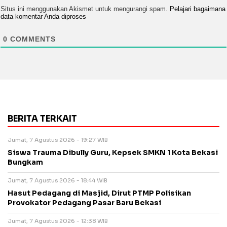
Situs ini menggunakan Akismet untuk mengurangi spam.
Pelajari bagaimana
data komentar Anda diproses
0
COMMENTS
BERITA TERKAIT
Jumat, 7 Agustus 2026 - 19:27 WIB
Siswa Trauma Dibully Guru, Kepsek SMKN 1 Kota Bekasi
Bungkam
Jumat, 7 Agustus 2026 - 18:44 WIB
Hasut Pedagang di Masjid, Dirut PTMP Polisikan
Provokator Pedagang Pasar Baru Bekasi
Jumat, 7 Agustus 2026 - 12:38 WIB