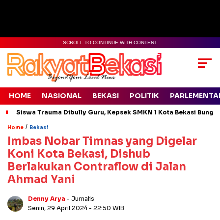
SCROLL TO CONTINUE WITH CONTENT
HOME
NASIONAL
BEKASI
POLITIK
PARLEMENTA
Siswa Trauma Dibully Guru, Kepsek SMKN 1 Kota Bekasi Bung
/
Home
Bekasi
Imbas Nobar Timnas yang Digelar
Koni Kota Bekasi, Dishub
Berlakukan Contraflow di Jalan
Ahmad Yani
Denny Arya
- Jurnalis
Senin, 29 April 2024
- 22:50 WIB