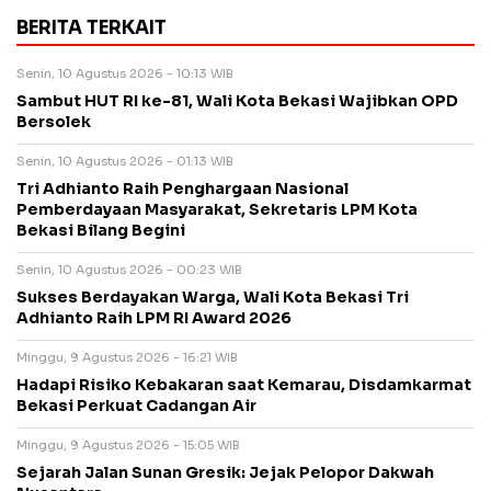
BERITA TERKAIT
Senin, 10 Agustus 2026 - 10:13 WIB
Sambut HUT RI ke-81, Wali Kota Bekasi Wajibkan OPD
Bersolek
Senin, 10 Agustus 2026 - 01:13 WIB
Tri Adhianto Raih Penghargaan Nasional
Pemberdayaan Masyarakat, Sekretaris LPM Kota
Bekasi Bilang Begini
Senin, 10 Agustus 2026 - 00:23 WIB
Sukses Berdayakan Warga, Wali Kota Bekasi Tri
Adhianto Raih LPM RI Award 2026
Minggu, 9 Agustus 2026 - 16:21 WIB
Hadapi Risiko Kebakaran saat Kemarau, Disdamkarmat
Bekasi Perkuat Cadangan Air
Minggu, 9 Agustus 2026 - 15:05 WIB
Sejarah Jalan Sunan Gresik: Jejak Pelopor Dakwah