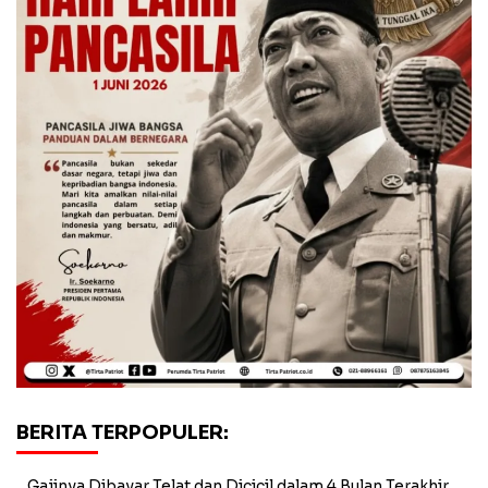
BERITA TERPOPULER:
Gajinya Dibayar Telat dan Dicicil dalam 4 Bulan Terakhir,