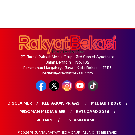
PT. Jurnal Rakyat Media Grup | 3rd Secret Syndicate
Jalan Beringin III No. 102
Perumahan Margahayu Jaya - Kota Bekasi – 17113
redaksi@rakyatbekasi.com
DISCLAIMER
KEBIJAKAN PRIVASI
MEDIAKIT 2026
PEDOMAN MEDIA SIBER
RATE CARD 2026
REDAKSI
TENTANG KAMI
© 2026 PT. JURNAL RAKYAT MEDIA GRUP - ALL RIGHTS RESERVED