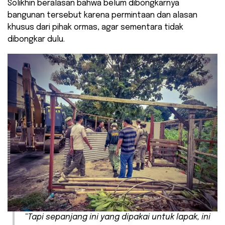
Solikhin beralasan bahwa belum dibongkarnya
bangunan tersebut karena permintaan dan alasan
khusus dari pihak ormas, agar sementara tidak
dibongkar dulu.
“Tapi sepanjang ini yang dipakai untuk lapak, ini