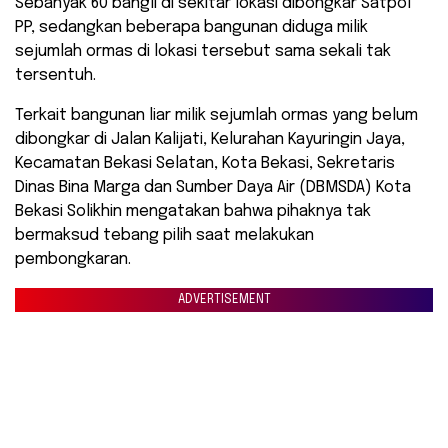
Sebanyak 60 bangli di sekitar lokasi dibongkar Satpol
PP, sedangkan beberapa bangunan diduga milik
sejumlah ormas di lokasi tersebut sama sekali tak
tersentuh.
Terkait bangunan liar milik sejumlah ormas yang belum
dibongkar di Jalan Kalijati, Kelurahan Kayuringin Jaya,
Kecamatan Bekasi Selatan, Kota Bekasi, Sekretaris
Dinas Bina Marga dan Sumber Daya Air (DBMSDA) Kota
Bekasi Solikhin mengatakan bahwa pihaknya tak
bermaksud tebang pilih saat melakukan
pembongkaran.
ADVERTISEMENT