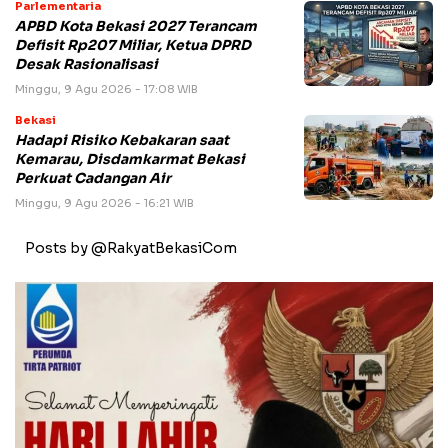
Parlementaria
APBD Kota Bekasi 2027 Terancam
Defisit Rp207 Miliar, Ketua DPRD
Desak Rasionalisasi
Minggu, 9 Agu 2026 - 17:08 WIB
Bekasi
Hadapi Risiko Kebakaran saat
Kemarau, Disdamkarmat Bekasi
Perkuat Cadangan Air
Minggu, 9 Agu 2026 - 16:21 WIB
Posts by @RakyatBekasiCom