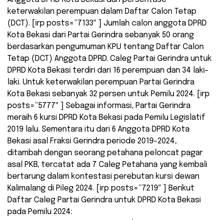
keterwakilan perempuan dalam Daftar Calon Tetap
(DCT). [irp posts=”7133″ ] Jumlah calon anggota DPRD
Kota Bekasi dari Partai Gerindra sebanyak 50 orang
berdasarkan pengumuman KPU tentang Daftar Calon
Tetap (DCT) Anggota DPRD. Caleg Partai Gerindra untuk
DPRD Kota Bekasi terdiri dari 16 perempuan dan 34 laki-
laki. Untuk keterwakilan perempuan Partai Gerindra
Kota Bekasi sebanyak 32 persen untuk Pemilu 2024. [irp
posts=”5777″ ] Sebagai informasi, Partai Gerindra
meraih 6 kursi DPRD Kota Bekasi pada Pemilu Legislatif
2019 lalu. Sementara itu dari 6 Anggota DPRD Kota
Bekasi asal Fraksi Gerindra periode 2019-2024,
ditambah dengan seorang petahana peloncat pagar
asal PKB, tercatat ada 7 Caleg Petahana yang kembali
bertarung dalam kontestasi perebutan kursi dewan
Kalimalang di Pileg 2024. [irp posts=”7219″ ] Berikut
Daftar Caleg Partai Gerindra untuk DPRD Kota Bekasi
pada Pemilu 2024: