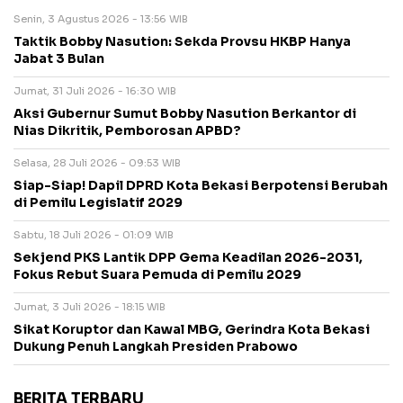
Senin, 3 Agustus 2026 - 13:56 WIB
Taktik Bobby Nasution: Sekda Provsu HKBP Hanya
Jabat 3 Bulan
Jumat, 31 Juli 2026 - 16:30 WIB
Aksi Gubernur Sumut Bobby Nasution Berkantor di
Nias Dikritik, Pemborosan APBD?
Selasa, 28 Juli 2026 - 09:53 WIB
Siap-Siap! Dapil DPRD Kota Bekasi Berpotensi Berubah
di Pemilu Legislatif 2029
Sabtu, 18 Juli 2026 - 01:09 WIB
Sekjend PKS Lantik DPP Gema Keadilan 2026-2031,
Fokus Rebut Suara Pemuda di Pemilu 2029
Jumat, 3 Juli 2026 - 18:15 WIB
Sikat Koruptor dan Kawal MBG, Gerindra Kota Bekasi
Dukung Penuh Langkah Presiden Prabowo
BERITA TERBARU