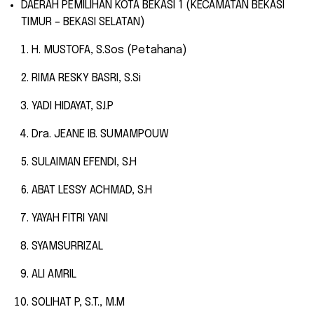
DAERAH PEMILIHAN KOTA BEKASI 1 (KECAMATAN BEKASI
TIMUR – BEKASI SELATAN)
H. MUSTOFA, S.Sos (Petahana)
RIMA RESKY BASRI, S.Si
YADI HIDAYAT, S.I.P
Dra. JEANE IB. SUMAMPOUW
SULAIMAN EFENDI, S.H
ABAT LESSY ACHMAD, S.H
YAYAH FITRI YANI
SYAMSURRIZAL
ALI AMRIL
SOLIHAT P, S.T., M.M