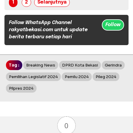
1
2
Selanjutnya
Follow WhatsApp Channel
Follow
rakyatbekasi.com untuk update
berita terbaru setiap hari
Tag :
Breaking News
DPRD Kota Bekasi
Gerindra
Pemilihan Legislatif 2024
Pemilu 2024
Pileg 2024
Pilpres 2024
0