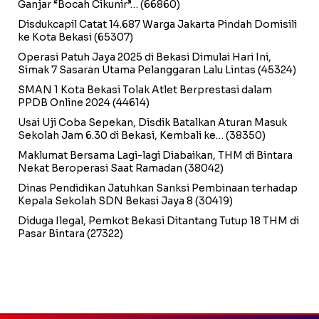
Ganjar “Bocah Cikunir”…
(66860)
Disdukcapil Catat 14.687 Warga Jakarta Pindah Domisili
ke Kota Bekasi
(65307)
Operasi Patuh Jaya 2025 di Bekasi Dimulai Hari Ini,
Simak 7 Sasaran Utama Pelanggaran Lalu Lintas
(45324)
SMAN 1 Kota Bekasi Tolak Atlet Berprestasi dalam
PPDB Online 2024
(44614)
Usai Uji Coba Sepekan, Disdik Batalkan Aturan Masuk
Sekolah Jam 6.30 di Bekasi, Kembali ke…
(38350)
Maklumat Bersama Lagi-lagi Diabaikan, THM di Bintara
Nekat Beroperasi Saat Ramadan
(38042)
Dinas Pendidikan Jatuhkan Sanksi Pembinaan terhadap
Kepala Sekolah SDN Bekasi Jaya 8
(30419)
Diduga Ilegal, Pemkot Bekasi Ditantang Tutup 18 THM di
Pasar Bintara
(27322)