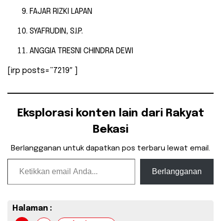
FAJAR RIZKI LAPAN
SYAFRUDIN, S.I.P.
ANGGIA TRESNI CHINDRA DEWI
[irp posts=”7219″ ]
Eksplorasi konten lain dari Rakyat
Bekasi
Berlangganan untuk dapatkan pos terbaru lewat email.
Ketikkan email Anda...
Berlangganan
Halaman :