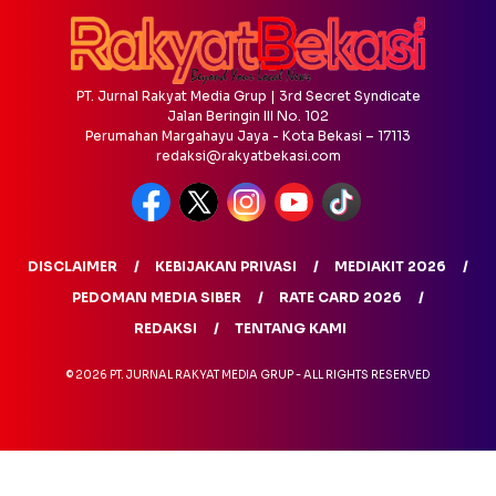
PT. Jurnal Rakyat Media Grup | 3rd Secret Syndicate
Jalan Beringin III No. 102
Perumahan Margahayu Jaya - Kota Bekasi – 17113
redaksi@rakyatbekasi.com
DISCLAIMER
KEBIJAKAN PRIVASI
MEDIAKIT 2026
PEDOMAN MEDIA SIBER
RATE CARD 2026
REDAKSI
TENTANG KAMI
© 2026 PT. JURNAL RAKYAT MEDIA GRUP - ALL RIGHTS RESERVED