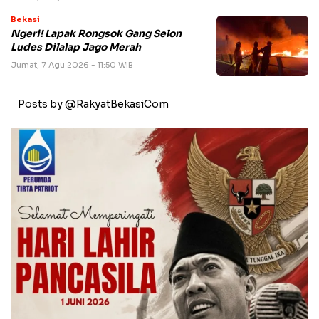
Bekasi
Ngeri! Lapak Rongsok Gang Selon
Ludes Dilalap Jago Merah
Jumat, 7 Agu 2026 - 11:50 WIB
Posts by @RakyatBekasiCom