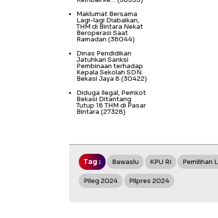
Maklumat Bersama
Lagi-lagi Diabaikan,
THM di Bintara Nekat
Beroperasi Saat
Ramadan
(38044)
Dinas Pendidikan
Jatuhkan Sanksi
Pembinaan terhadap
Kepala Sekolah SDN
Bekasi Jaya 8
(30422)
Diduga Ilegal, Pemkot
Bekasi Ditantang
Tutup 18 THM di Pasar
Bintara
(27328)
Tag :
Bawaslu
KPU RI
Pemilihan L
Pileg 2024
Pilpres 2024