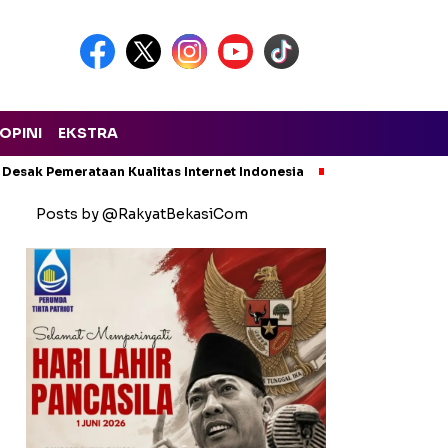
OPINI
EKSTRA
 Desak Pemerataan Kualitas Internet Indonesia
Kecelakaan Maut
Posts by @RakyatBekasiCom