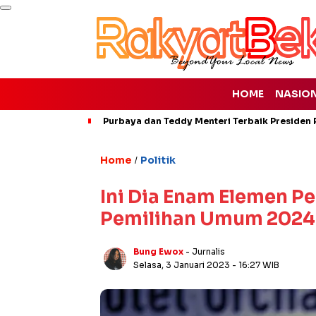
HOME
NASIO
Purbaya dan Teddy Menteri Terbaik Presiden P
Home
Politik
/
Ini Dia Enam Elemen P
Pemilihan Umum 2024
Bung Ewox
- Jurnalis
Selasa, 3 Januari 2023
- 16:27 WIB