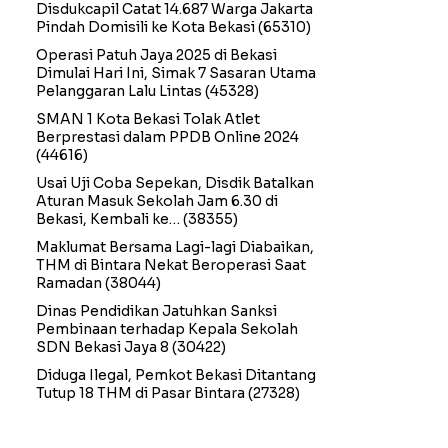
Disdukcapil Catat 14.687 Warga Jakarta
Pindah Domisili ke Kota Bekasi
(65310)
Operasi Patuh Jaya 2025 di Bekasi
Dimulai Hari Ini, Simak 7 Sasaran Utama
Pelanggaran Lalu Lintas
(45328)
SMAN 1 Kota Bekasi Tolak Atlet
Berprestasi dalam PPDB Online 2024
(44616)
Usai Uji Coba Sepekan, Disdik Batalkan
Aturan Masuk Sekolah Jam 6.30 di
Bekasi, Kembali ke…
(38355)
Maklumat Bersama Lagi-lagi Diabaikan,
THM di Bintara Nekat Beroperasi Saat
Ramadan
(38044)
Dinas Pendidikan Jatuhkan Sanksi
Pembinaan terhadap Kepala Sekolah
SDN Bekasi Jaya 8
(30422)
Diduga Ilegal, Pemkot Bekasi Ditantang
Tutup 18 THM di Pasar Bintara
(27328)