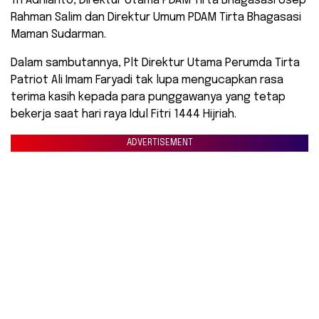
Tri Adhianto, Direktur Utama PDAM Tirta Bhagasasi Usep
Rahman Salim dan Direktur Umum PDAM Tirta Bhagasasi
Maman Sudarman.
Dalam sambutannya, Plt Direktur Utama Perumda Tirta
Patriot Ali Imam Faryadi tak lupa mengucapkan rasa
terima kasih kepada para punggawanya yang tetap
bekerja saat hari raya Idul Fitri 1444 Hijriah.
ADVERTISEMENT