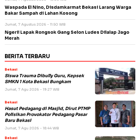
Waspada El Nino, Disdamkarmat Bekasi Larang Warga
Bakar Sampah di Lahan Kosong
Jumat, 7 Agustus 2026 - 11:50 WIB
Ngeri! Lapak Rongsok Gang Selon Ludes Dilalap Jago
Merah
BERITA TERBARU
Bekasi
Siswa Trauma Dibully Guru, Kepsek
SMKN 1 Kota Bekasi Bungkam
Jumat, 7 Agu 2026 - 19:27 WIB
Bekasi
Hasut Pedagang di Masjid, Dirut PTMP
Polisikan Provokator Pedagang Pasar
Baru Bekasi
Jumat, 7 Agu 2026 - 18:44 WIB
Bekasi