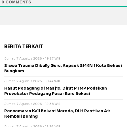
0
COMMENTS
BERITA TERKAIT
Jumat, 7 Agustus 2026 - 19:27 WIB
Siswa Trauma Dibully Guru, Kepsek SMKN 1 Kota Bekasi
Bungkam
Jumat, 7 Agustus 2026 - 18:44 WIB
Hasut Pedagang di Masjid, Dirut PTMP Polisikan
Provokator Pedagang Pasar Baru Bekasi
Jumat, 7 Agustus 2026 - 12:38 WIB
Pencemaran Kali Bekasi Mereda, DLH Pastikan Air
Kembali Bening
Jumat, 7 Agustus 2026 - 12:26 WIB