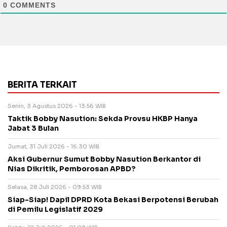
0
COMMENTS
BERITA TERKAIT
Senin, 3 Agustus 2026 - 13:56 WIB
Taktik Bobby Nasution: Sekda Provsu HKBP Hanya
Jabat 3 Bulan
Jumat, 31 Juli 2026 - 16:30 WIB
Aksi Gubernur Sumut Bobby Nasution Berkantor di
Nias Dikritik, Pemborosan APBD?
Selasa, 28 Juli 2026 - 09:53 WIB
Siap-Siap! Dapil DPRD Kota Bekasi Berpotensi Berubah
di Pemilu Legislatif 2029