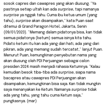
sosok capres dan cawapres yang akan diusung. “Ya
pastinya setiap ultah kan ada
surprise
, tapi namanya
surprise
ya nggak tahu. Cuma ibu ketua umum (yang
tahu),
surprise
akan disampaikan,” kata Puan saat
ditemui di Grand Paragon Hotel, Jakarta, Senin
(09/01/2023). “Memang dalam pidatonya bisa, kan tidak
semua pidatonya (ketum) semua isinya kita tahu.
Pidato ketum itu kan ada yang dari hati, ada yang dari
pikiran, ada yang memang sudah tercatat,” lanjut Puan.
Menurut Puan, kemungkinan penyebutan nama yang
akan diusung oleh PDI Perjuangan sebagai calon
presiden 2024 masih menjadi rahasia Ketumnya. “Kalau
kemudian besok tiba-tiba ada
surprise
, siapa nama
bacapres atau cawapres PDI Perjuangan akan
disampaikan, kemungkinan bisa saja. Kan tidak mungkin
saya menanyakan ke Ketum. Namanya
surprise
tidak
ada yang tahu, yang tahu cuma Ketum saja,”
pungkasnya. (mar)