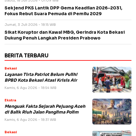
Sabtu, 18 Juli 2026 - 01:09 WIB
Sekjend PKS Lantik DPP Gema Keadilan 2026-2031,
Fokus Rebut Suara Pemuda di Pemilu 2029
Jumat, 3 Juli 2026 - 18:15 WIB
Sikat Koruptor dan Kawal MBG, Gerindra Kota Bekasi
Dukung Penuh Langkah Presiden Prabowo
BERITA TERBARU
Bekasi
Layanan Tirta Patriot Belum Pulih!
BPBD Kota Bekasi Atasi Krisis Air
Kamis, 6 Agu 2026 - 18:54 WIB
Ekstra
Menguak Fakta Sejarah Pejuang Aceh
di Balik Riuh Jalan Panglima Polim
Kamis, 6 Agu 2026 - 18:31 WIB
Bekasi