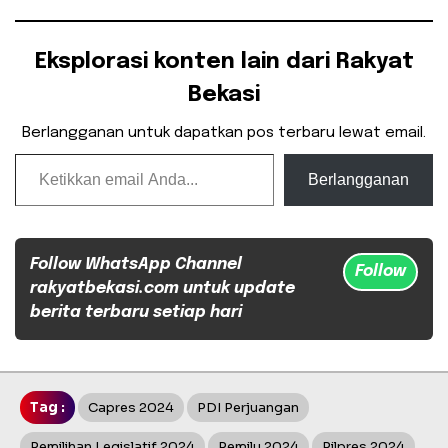
Eksplorasi konten lain dari Rakyat
Bekasi
Berlangganan untuk dapatkan pos terbaru lewat email.
Ketikkan email Anda...
Berlangganan
Follow WhatsApp Channel
Follow
rakyatbekasi.com untuk update
berita terbaru setiap hari
Tag :
Capres 2024
PDI Perjuangan
Pemilihan Legislatif 2024
Pemilu 2024
Pilpres 2024