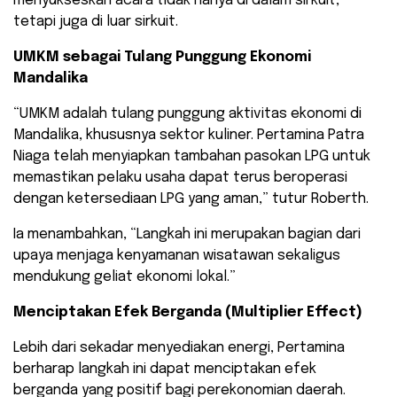
menyukseskan acara tidak hanya di dalam sirkuit,
tetapi juga di luar sirkuit.
UMKM sebagai Tulang Punggung Ekonomi
Mandalika
​“UMKM adalah tulang punggung aktivitas ekonomi di
Mandalika, khususnya sektor kuliner. Pertamina Patra
Niaga telah menyiapkan tambahan pasokan LPG untuk
memastikan pelaku usaha dapat terus beroperasi
dengan ketersediaan LPG yang aman,” tutur Roberth.
​Ia menambahkan, “Langkah ini merupakan bagian dari
upaya menjaga kenyamanan wisatawan sekaligus
mendukung geliat ekonomi lokal.”
Menciptakan Efek Berganda (Multiplier Effect)
​Lebih dari sekadar menyediakan energi, Pertamina
berharap langkah ini dapat menciptakan efek
berganda yang positif bagi perekonomian daerah.