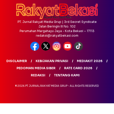
PT. Jurnal Rakyat Media Grup | 3rd Secret Syndicate
Jalan Beringin III No. 102
Perumahan Margahayu Jaya - Kota Bekasi – 17113
redaksi@rakyatbekasi.com
DISCLAIMER
KEBIJAKAN PRIVASI
MEDIAKIT 2026
PEDOMAN MEDIA SIBER
RATE CARD 2026
REDAKSI
TENTANG KAMI
© 2026 PT. JURNAL RAKYAT MEDIA GRUP - ALL RIGHTS RESERVED