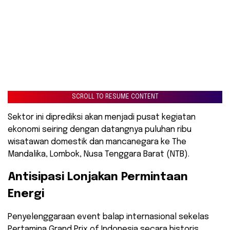
SCROLL TO RESUME CONTENT
Sektor ini diprediksi akan menjadi pusat kegiatan
ekonomi seiring dengan datangnya puluhan ribu
wisatawan domestik dan mancanegara ke The
Mandalika, Lombok, Nusa Tenggara Barat (NTB).
Antisipasi Lonjakan Permintaan
Energi
Penyelenggaraan event balap internasional sekelas
Pertamina Grand Prix of Indonesia secara historis