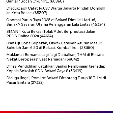
Ganjar “Bocah Cikunir”…
(66860)
Disdukcapil Catat 14.687 Warga Jakarta Pindah Domisili
ke Kota Bekasi
(65307)
Operasi Patuh Jaya 2025 di Bekasi Dimulai Hari Ini,
Simak 7 Sasaran Utama Pelanggaran Lalu Lintas
(45324)
SMAN 1 Kota Bekasi Tolak Atlet Berprestasi dalam
PPDB Online 2024
(44614)
Usai Uji Coba Sepekan, Disdik Batalkan Aturan Masuk
Sekolah Jam 6.30 di Bekasi, Kembali ke…
(38350)
Maklumat Bersama Lagi-lagi Diabaikan, THM di Bintara
Nekat Beroperasi Saat Ramadan
(38042)
Dinas Pendidikan Jatuhkan Sanksi Pembinaan terhadap
Kepala Sekolah SDN Bekasi Jaya 8
(30419)
Diduga Ilegal, Pemkot Bekasi Ditantang Tutup 18 THM di
Pasar Bintara
(27322)