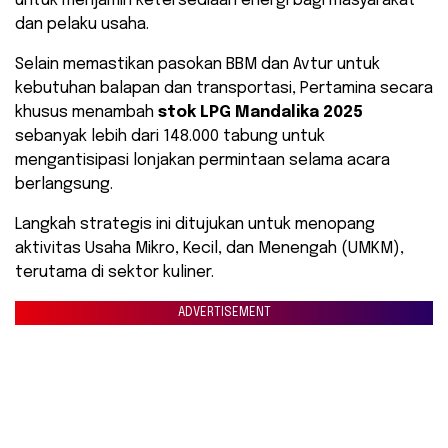
untuk menjamin ketersediaan energi bagi masyarakat
dan pelaku usaha.
Selain memastikan pasokan BBM dan Avtur untuk
kebutuhan balapan dan transportasi, Pertamina secara
khusus menambah
stok LPG Mandalika 2025
sebanyak lebih dari 148.000 tabung untuk
mengantisipasi lonjakan permintaan selama acara
berlangsung.
Langkah strategis ini ditujukan untuk menopang
aktivitas Usaha Mikro, Kecil, dan Menengah (UMKM),
terutama di sektor kuliner.
ADVERTISEMENT