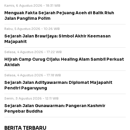
Kamis, 6 Agustus 2026 - 18:31 WIB
Menguak Fakta Sejarah Pejuang Aceh di Balik Riuh
Jalan Panglima Polim
Rabu, 5 Agustus 2026 - 10:26 WIB
Sejarah Jalan Brawijaya: Simbol Akhir Keemasan
Majapahit
Selasa, 4 Agustus 2026 - 17:22 WIB
Hijrah Camp Curug Cijalu: Healing Alam Sambil Perkuat
Akidah
Selasa, 4 Agustus 2026 - 17:18 WIB
Sejarah Jalan Adityawarman: Diplomat Majapahit
Pendiri Pagaruyung
Senin, 3 Agustus 2026 - 12:11 WIB
Sejarah Jalan Gunawarman: Pangeran Kashmir
Penyebar Buddha
BERITA TERBARU