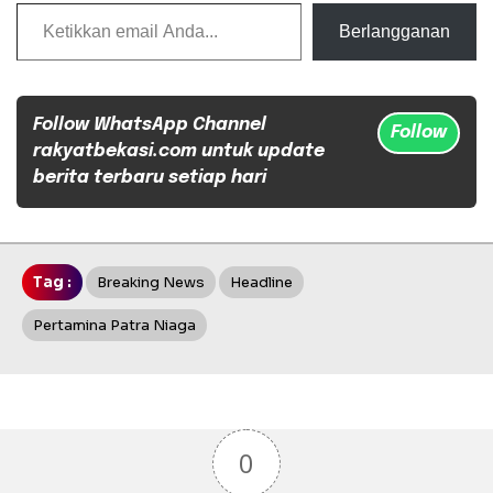
Ketikkan email Anda...
Berlangganan
Follow WhatsApp Channel
Follow
rakyatbekasi.com untuk update
berita terbaru setiap hari
Tag :
Breaking News
Headline
Pertamina Patra Niaga
0