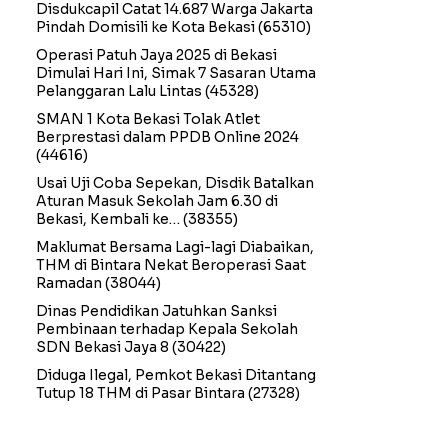
Disdukcapil Catat 14.687 Warga Jakarta
Pindah Domisili ke Kota Bekasi
(65310)
Operasi Patuh Jaya 2025 di Bekasi
Dimulai Hari Ini, Simak 7 Sasaran Utama
Pelanggaran Lalu Lintas
(45328)
SMAN 1 Kota Bekasi Tolak Atlet
Berprestasi dalam PPDB Online 2024
(44616)
Usai Uji Coba Sepekan, Disdik Batalkan
Aturan Masuk Sekolah Jam 6.30 di
Bekasi, Kembali ke…
(38355)
Maklumat Bersama Lagi-lagi Diabaikan,
THM di Bintara Nekat Beroperasi Saat
Ramadan
(38044)
Dinas Pendidikan Jatuhkan Sanksi
Pembinaan terhadap Kepala Sekolah
SDN Bekasi Jaya 8
(30422)
Diduga Ilegal, Pemkot Bekasi Ditantang
Tutup 18 THM di Pasar Bintara
(27328)