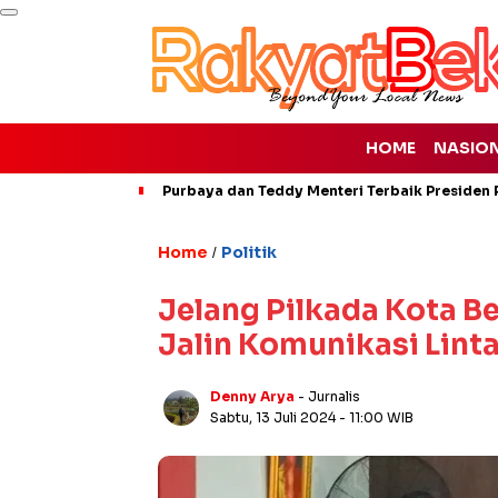
HOME
NASIO
Purbaya dan Teddy Menteri Terbaik Presiden P
Home
Politik
/
Jelang Pilkada Kota Be
Jalin Komunikasi Lint
Denny Arya
- Jurnalis
Sabtu, 13 Juli 2024
- 11:00 WIB