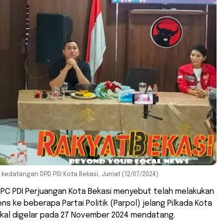
kedatangan DPD PSI Kota Bekasi, Jumat (12/07/2024).
DPC PDI Perjuangan Kota Bekasi menyebut telah melakukan
ens ke beberapa Partai Politik (Parpol) jelang Pilkada Kota
akal digelar pada 27 November 2024 mendatang.