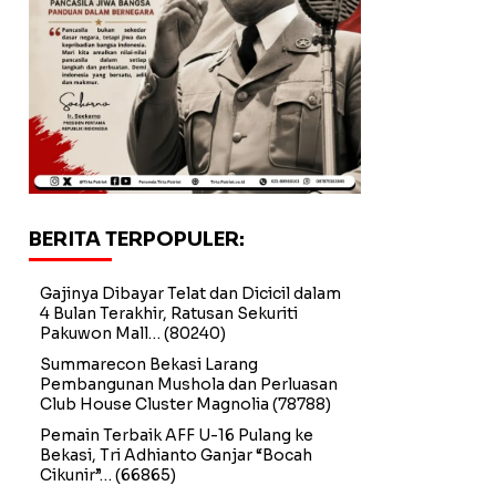
BERITA TERPOPULER:
Gajinya Dibayar Telat dan Dicicil dalam
4 Bulan Terakhir, Ratusan Sekuriti
Pakuwon Mall…
(80240)
Summarecon Bekasi Larang
Pembangunan Mushola dan Perluasan
Club House Cluster Magnolia
(78788)
Pemain Terbaik AFF U-16 Pulang ke
Bekasi, Tri Adhianto Ganjar “Bocah
Cikunir”…
(66865)