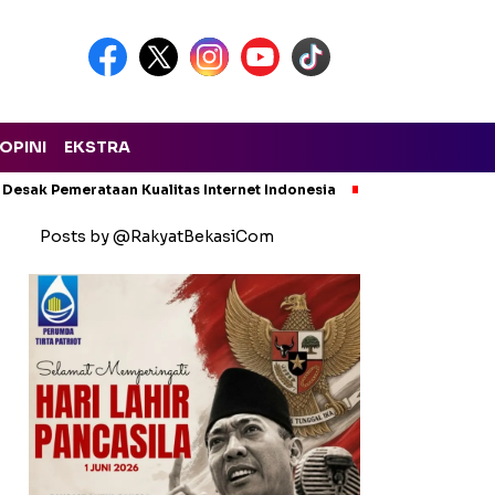
OPINI
EKSTRA
 Desak Pemerataan Kualitas Internet Indonesia
Kecelakaan Maut
Posts by @RakyatBekasiCom