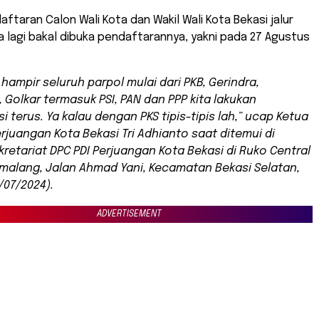
aftaran Calon Wali Kota dan Wakil Wali Kota Bekasi jalur
a lagi bakal dibuka pendaftarannya, yakni pada 27 Agustus
 hampir seluruh parpol mulai dari PKB, Gerindra,
 Golkar termasuk PSI, PAN dan PPP kita lakukan
i terus. Ya kalau dengan PKS tipis-tipis lah,” ucap Ketua
erjuangan Kota Bekasi Tri Adhianto saat ditemui di
kretariat DPC PDI Perjuangan Kota Bekasi di Ruko Central
imalang, Jalan Ahmad Yani, Kecamatan Bekasi Selatan,
/07/2024).
ADVERTISEMENT