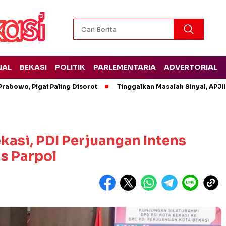
NAL
BEKASI
POLITIK
PARLEMENTARIA
ADVERTORIAL
rabowo, Pigai Paling Disorot
Tinggalkan Masalah Sinyal, APJII
kasi, PDI Perjuangan Intens
as Parpol