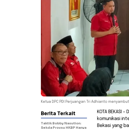
Ketua DPC PDI Perjuangan Tri Adhianto menyambut 
KOTA BEKASI – 
Berita Terkait
komunikasi int
Taktik Bobby Nasution:
Bekasi yang b
Sekda Provsu HKBP Hanya