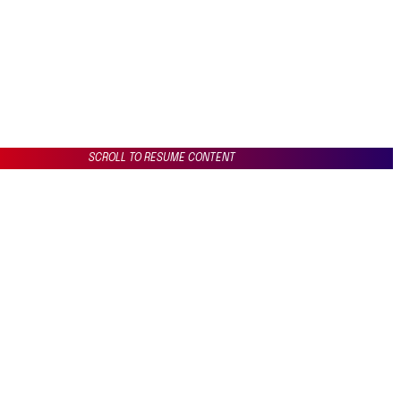
SCROLL TO RESUME CONTENT