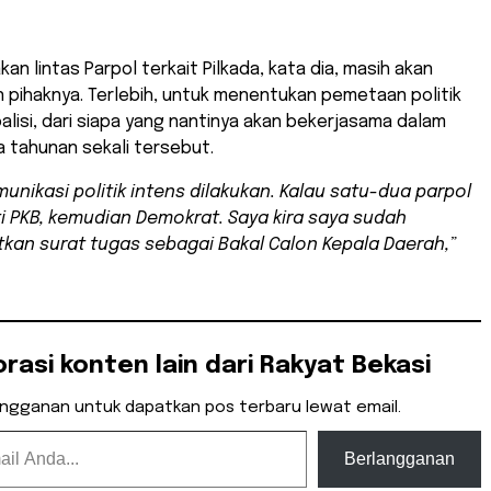
an lintas Parpol terkait Pilkada, kata dia, masih akan
n pihaknya. Terlebih, untuk menentukan pemetaan politik
oalisi, dari siapa yang nantinya akan bekerjasama dalam
a tahunan sekali tersebut.
munikasi politik intens dilakukan. Kalau satu-dua parpol
i PKB, kemudian Demokrat. Saya kira saya sudah
an surat tugas sebagai Bakal Calon Kepala Daerah,”
orasi konten lain dari Rakyat Bekasi
angganan untuk dapatkan pos terbaru lewat email.
Berlangganan