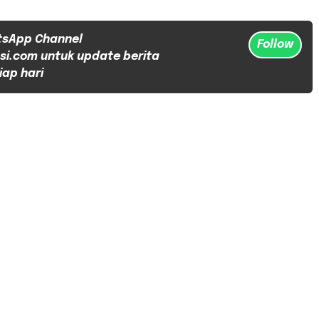
tsApp Channel
Follow
si.com untuk update berita
iap hari