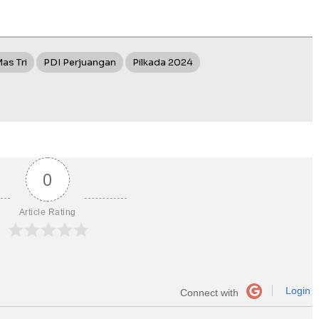
as Tri
PDI Perjuangan
Pilkada 2024
0
Article Rating
Login
Connect with