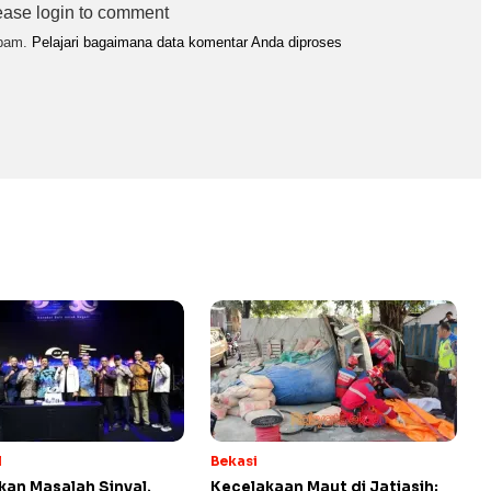
ease login to comment
spam.
Pelajari bagaimana data komentar Anda diproses
l
Bekasi
kan Masalah Sinyal,
Kecelakaan Maut di Jatiasih: