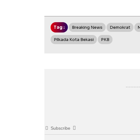
Tag :
Breaking News
Demokrat
M
Pilkada Kota Bekasi
PKB
Subscribe