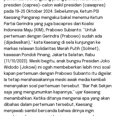
presiden (capres)-calon wakil presiden (cawapres)
pada 19-25 Oktober 2024. Sebelumnya, Ketum PSI
Kaesang Pangarep mengakui bakal menemui Ketum
Partai Gerindra yang juga bacapres dari Koalisi
Indonesia Maju (KIM), Prabowo Subianto. “Untuk
pertemuan dengan Gerindra (Prabowo) sudah ada
(dijadwalkan),” kata Kaesang di sela kunjungan ke
markas relawan Solidaritas Merah Putih (Solmet),
kawasan Pondok Pinang, Jakarta Selatan, Rabu
(11/10/2023). Meski begitu, anak bungsu Presiden Joko
Widodo (Jokowi) ini ogah membeberkan lebih rinci soal
kapan pertemuan dengan Prabowo Subianto itu digelar.
Ia tetap merahasiakannya meski awak media kembali
menanyakan soal pertemuan tersebut. “Biar Pak Sekjen
saja yang mengumumkan kapannya,” ujar Kaesang
menambahkan. Ketika ditanya mengenai apa yang akan
dibahas dalam pertemuan tersebut, Kaesang
menjawab sambil bercanda bahwa dirinya ingin