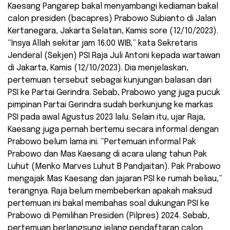
Kaesang Pangarep bakal menyambangi kediaman bakal
calon presiden (bacapres) Prabowo Subianto di Jalan
Kertanegara, Jakarta Selatan, Kamis sore (12/10/2023).
“Insya Allah sekitar jam 16.00 WIB,” kata Sekretaris
Jenderal (Sekjen) PSI Raja Juli Antoni kepada wartawan
di Jakarta, Kamis (12/10/2023). Dia menjelaskan,
pertemuan tersebut sebagai kunjungan balasan dari
PSI ke Partai Gerindra. Sebab, Prabowo yang juga pucuk
pimpinan Partai Gerindra sudah berkunjung ke markas
PSI pada awal Agustus 2023 lalu. Selain itu, ujar Raja,
Kaesang juga pernah bertemu secara informal dengan
Prabowo belum lama ini. “Pertemuan informal Pak
Prabowo dan Mas Kaesang di acara ulang tahun Pak
Luhut (Menko Marves Luhut B Pandjaitan). Pak Prabowo
mengajak Mas Kaesang dan jajaran PSI ke rumah beliau,”
terangnya. Raja belum membeberkan apakah maksud
pertemuan ini bakal membahas soal dukungan PSI ke
Prabowo di Pemilihan Presiden (Pilpres) 2024. Sebab,
pertemuan berlangsung jelang pendaftaran calon