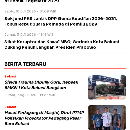
di Pemilu Legislatif 2029
Sabtu, 18 Juli 2026 - 01:09 WIB
Sekjend PKS Lantik DPP Gema Keadilan 2026-2031,
Fokus Rebut Suara Pemuda di Pemilu 2029
Jumat, 3 Juli 2026 - 18:15 WIB
Sikat Koruptor dan Kawal MBG, Gerindra Kota Bekasi
Dukung Penuh Langkah Presiden Prabowo
BERITA TERBARU
Bekasi
Siswa Trauma Dibully Guru, Kepsek
SMKN 1 Kota Bekasi Bungkam
Jumat, 7 Agu 2026 - 19:27 WIB
Bekasi
Hasut Pedagang di Masjid, Dirut PTMP
Polisikan Provokator Pedagang Pasar
Baru Bekasi