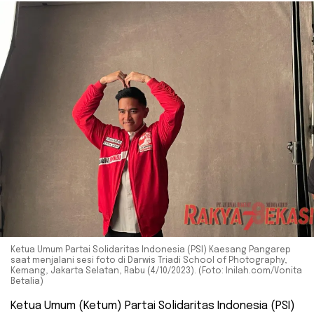
Ketua Umum Partai Solidaritas Indonesia (PSI) Kaesang Pangarep
saat menjalani sesi foto di Darwis Triadi School of Photography,
Kemang, Jakarta Selatan, Rabu (4/10/2023). (Foto: Inilah.com/Vonita
Betalia)
Ketua Umum (Ketum) Partai Solidaritas Indonesia (PSI)