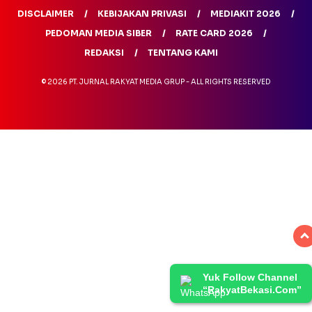
DISCLAIMER
KEBIJAKAN PRIVASI
MEDIAKIT 2026
PEDOMAN MEDIA SIBER
RATE CARD 2026
REDAKSI
TENTANG KAMI
© 2026 PT. JURNAL RAKYAT MEDIA GRUP - ALL RIGHTS RESERVED
Yuk Follow Channel
“RakyatBekasi.Com”