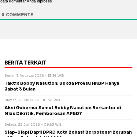
data komentar Anda diproses
0
COMMENTS
BERITA TERKAIT
Senin, 3 Agustus 2026 - 13:56 WIB
Taktik Bobby Nasution: Sekda Provsu HKBP Hanya
Jabat 3 Bulan
Jumat, 31 Juli 2026 - 16:30 WIB
Aksi Gubernur Sumut Bobby Nasution Berkantor di
Nias Dikritik, Pemborosan APBD?
Selasa, 28 Juli 2026 - 09:53 WIB
Siap-Siap! Dapil DPRD Kota Bekasi Berpotensi Berubah