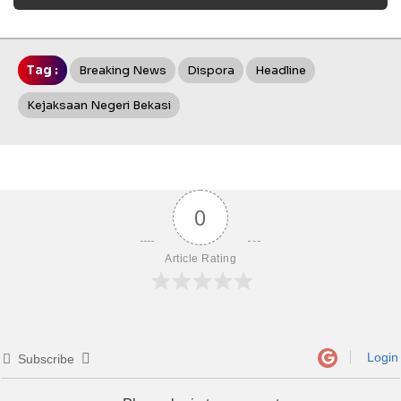
Tag :
Breaking News
Dispora
Headline
Kejaksaan Negeri Bekasi
0
Article Rating
Login
Subscribe