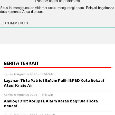
Please login to comment
Situs ini menggunakan Akismet untuk mengurangi spam.
Pelajari bagaimana
data komentar Anda diproses
0
COMMENTS
BERITA TERKAIT
Kamis, 6 Agustus 2026 - 18:54 WIB
Layanan Tirta Patriot Belum Pulih! BPBD Kota Bekasi
Atasi Krisis Air
Kamis, 6 Agustus 2026 - 18:15 WIB
Analogi Diet Korupsi: Alarm Keras bagi Wali Kota
Bekasi