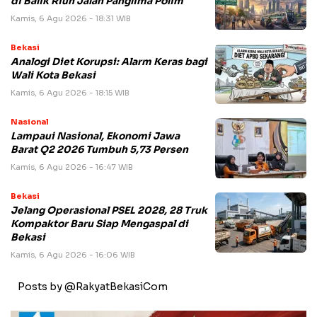
di Balik Riuh Jalan Panglima Polim
Kamis, 6 Agu 2026 - 18:31 WIB
Bekasi
Analogi Diet Korupsi: Alarm Keras bagi
Wali Kota Bekasi
Kamis, 6 Agu 2026 - 18:15 WIB
Nasional
Lampaui Nasional, Ekonomi Jawa
Barat Q2 2026 Tumbuh 5,73 Persen
Kamis, 6 Agu 2026 - 16:47 WIB
Bekasi
Jelang Operasional PSEL 2028, 28 Truk
Kompaktor Baru Siap Mengaspal di
Bekasi
Kamis, 6 Agu 2026 - 16:06 WIB
Posts by @RakyatBekasiCom