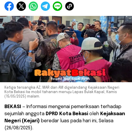
Ketiga tersangka AZ, MAR dan AM digelandang Kejaksaan Negeri
Kota Bekasi ke mobil tahanan menuju Lapas Bulak Kapal, Kamis
(15/05/2025) malam.
BEKASI
— Informasi mengenai pemeriksaan terhadap
sejumlah anggota
DPRD Kota Bekasi
oleh
Kejaksaan
Negeri (Kejari)
beredar luas pada hari ini, Selasa
(26/08/2025).