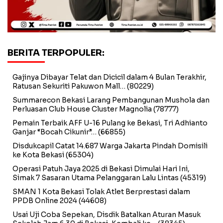
BERITA TERPOPULER:
Gajinya Dibayar Telat dan Dicicil dalam 4 Bulan Terakhir,
Ratusan Sekuriti Pakuwon Mall…
(80229)
Summarecon Bekasi Larang Pembangunan Mushola dan
Perluasan Club House Cluster Magnolia
(78777)
Pemain Terbaik AFF U-16 Pulang ke Bekasi, Tri Adhianto
Ganjar “Bocah Cikunir”…
(66855)
Disdukcapil Catat 14.687 Warga Jakarta Pindah Domisili
ke Kota Bekasi
(65304)
Operasi Patuh Jaya 2025 di Bekasi Dimulai Hari Ini,
Simak 7 Sasaran Utama Pelanggaran Lalu Lintas
(45319)
SMAN 1 Kota Bekasi Tolak Atlet Berprestasi dalam
PPDB Online 2024
(44608)
Usai Uji Coba Sepekan, Disdik Batalkan Aturan Masuk