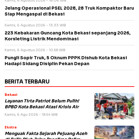
Kamis, 6 Agustus 2026 - 16:06 WIB
Jelang Operasional PSEL 2028, 28 Truk Kompaktor Baru
Siap Mengaspal di Bekasi
Kamis, 6 Agustus 2026 - 13:33 WIB
223 Kebakaran Guncang Kota Bekasi sepanjang 2026,
Korsleting Listrik Mendominasi
Kamis, 6 Agustus 2026 - 10:58 WIB
Pungli Sopir Truk, 5 Oknum PPPK Dishub Kota Bekasi
Hadapi Sidang Disiplin Pekan Depan
BERITA TERBARU
Bekasi
Layanan Tirta Patriot Belum Pulih!
BPBD Kota Bekasi Atasi Krisis Air
Kamis, 6 Agu 2026 - 18:54 WIB
Ekstra
Menguak Fakta Sejarah Pejuang Aceh