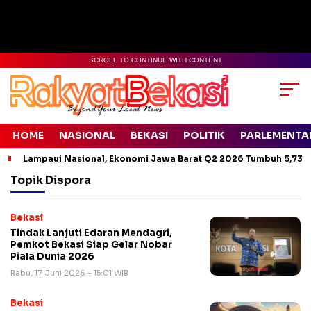
SCROLL TO CONTINUE WITH CONTENT
HOME
NASIONAL
BEKASI
POLITIK
PARLEMENTA
Lampaui Nasional, Ekonomi Jawa Barat Q2 2026 Tumbuh 5,73 
Topik
Dispora
Bekasi
Tindak Lanjuti Edaran Mendagri,
Pemkot Bekasi Siap Gelar Nobar
Piala Dunia 2026
Rabu, 17 Juni 2026 - 15:01 WIB
Bekasi