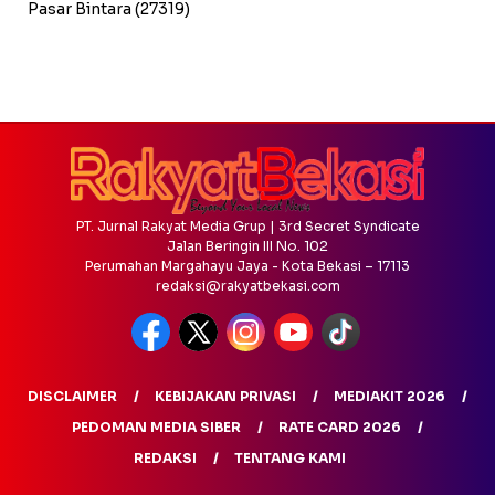
Pasar Bintara
(27319)
PT. Jurnal Rakyat Media Grup | 3rd Secret Syndicate
Jalan Beringin III No. 102
Perumahan Margahayu Jaya - Kota Bekasi – 17113
redaksi@rakyatbekasi.com
DISCLAIMER
KEBIJAKAN PRIVASI
MEDIAKIT 2026
PEDOMAN MEDIA SIBER
RATE CARD 2026
REDAKSI
TENTANG KAMI