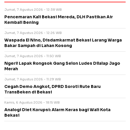
Jumat, 7 Agustus 2026 - 12:38 WIB
Pencemaran Kali Bekasi Mereda, DLH Pastikan Air
Kembali Bening
Jumat, 7 Agustus 2026 - 12:26 WIB
Waspada El Nino, Disdamkarmat Bekasi Larang Warga
Bakar Sampah di Lahan Kosong
Jumat, 7 Agustus 2026 - 11:50 WIB
Ngeri! Lapak Rongsok Gang Selon Ludes Dilalap Jago
Merah
Jumat, 7 Agustus 2026 - 11:29 WIB
Cegah Demo Angkot, DPRD Soroti Rute Baru
TransBeken di Bekasi
Kamis, 6 Agustus 2026 - 18:15 WIB
Analogi Diet Korupsi: Alarm Keras bagi Wali Kota
Bekasi