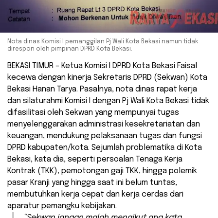
Nota dinas Komisi I pemanggilan Pj Wali Kota Bekasi namun tidak
direspon oleh pimpinan DPRD Kota Bekasi.
BEKASI TIMUR – Ketua Komisi I DPRD Kota Bekasi Faisal
kecewa dengan kinerja Sekretaris DPRD (Sekwan) Kota
Bekasi Hanan Tarya. Pasalnya, nota dinas rapat kerja
dan silaturahmi Komisi I dengan Pj Wali Kota Bekasi tidak
difasilitasi oleh Sekwan yang mempunyai tugas
menyelenggarakan administrasi kesekretariatan dan
keuangan, mendukung pelaksanaan tugas dan fungsi
DPRD kabupaten/kota. Sejumlah problematika di Kota
Bekasi, kata dia, seperti persoalan Tenaga Kerja
Kontrak (TKK), pemotongan gaji TKK, hingga polemik
pasar Kranji yang hingga saat ini belum tuntas,
membutuhkan kerja cepat dan kerja cerdas dari
aparatur pemangku kebijakan.
“Sekwan jangan malah mengikut apa kata