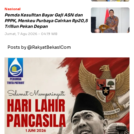
Nasional
Pemda Kesulitan Bayar Gaji ASN dan
PPPK, Menkeu Purbaya Cairkan Rp20,5
Triliun Pekan Depan
Jumat, 7 Agu 2026 - 04:19 WIB
Posts by @RakyatBekasiCom