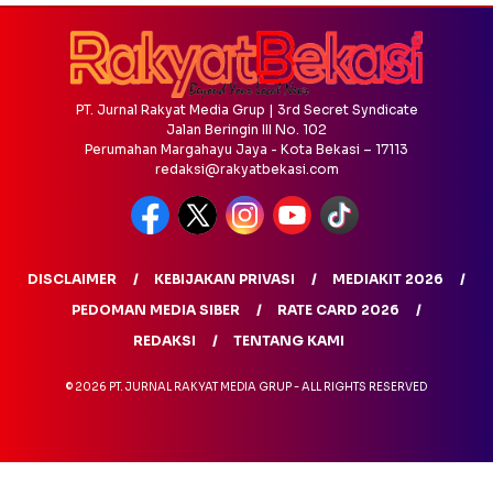
PT. Jurnal Rakyat Media Grup | 3rd Secret Syndicate
Jalan Beringin III No. 102
Perumahan Margahayu Jaya - Kota Bekasi – 17113
redaksi@rakyatbekasi.com
DISCLAIMER
KEBIJAKAN PRIVASI
MEDIAKIT 2026
PEDOMAN MEDIA SIBER
RATE CARD 2026
REDAKSI
TENTANG KAMI
© 2026 PT. JURNAL RAKYAT MEDIA GRUP - ALL RIGHTS RESERVED