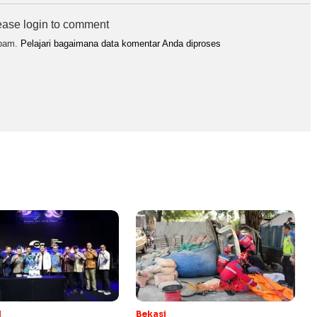
ease login to comment
spam.
Pelajari bagaimana data komentar Anda diproses
l
Bekasi