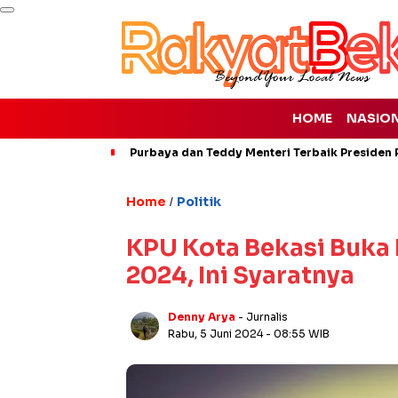
HOME
NASIO
Purbaya dan Teddy Menteri Terbaik Presiden P
Home
Politik
/
KPU Kota Bekasi Buka
2024, Ini Syaratnya
Denny Arya
- Jurnalis
Rabu, 5 Juni 2024
- 08:55 WIB