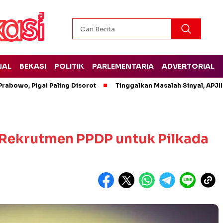
NAL
BEKASI
POLITIK
PARLEMENTARIA
ADVERTORIAL
rabowo, Pigai Paling Disorot
Tinggalkan Masalah Sinyal, APJII
 Rekrutmen PPDP untuk Pilkada