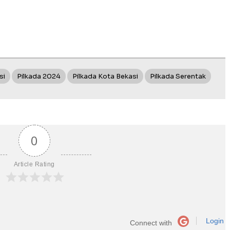
si
Pilkada 2024
Pilkada Kota Bekasi
Pilkada Serentak
0
Article Rating
Login
Connect with