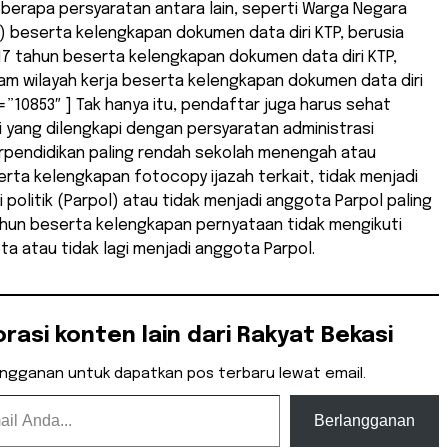
berapa persyaratan antara lain, seperti Warga Negara
) beserta kelengkapan dokumen data diri KTP, berusia
17 tahun beserta kelengkapan dokumen data diri KTP,
lam wilayah kerja beserta kelengkapan dokumen data diri
s=”10853″ ] Tak hanya itu, pendaftar juga harus sehat
 yang dilengkapi dengan persyaratan administrasi
rpendidikan paling rendah sekolah menengah atau
rta kelengkapan fotocopy ijazah terkait, tidak menjadi
 politik (Parpol) atau tidak menjadi anggota Parpol paling
ahun beserta kelengkapan pernyataan tidak mengikuti
a atau tidak lagi menjadi anggota Parpol.
orasi konten lain dari Rakyat Bekasi
angganan untuk dapatkan pos terbaru lewat email.
Berlangganan