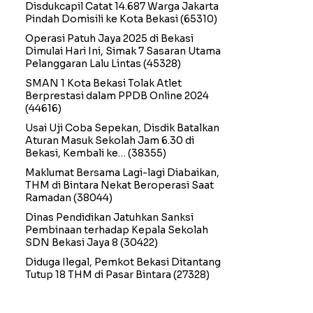
Disdukcapil Catat 14.687 Warga Jakarta
Pindah Domisili ke Kota Bekasi
(65310)
Operasi Patuh Jaya 2025 di Bekasi
Dimulai Hari Ini, Simak 7 Sasaran Utama
Pelanggaran Lalu Lintas
(45328)
SMAN 1 Kota Bekasi Tolak Atlet
Berprestasi dalam PPDB Online 2024
(44616)
Usai Uji Coba Sepekan, Disdik Batalkan
Aturan Masuk Sekolah Jam 6.30 di
Bekasi, Kembali ke…
(38355)
Maklumat Bersama Lagi-lagi Diabaikan,
THM di Bintara Nekat Beroperasi Saat
Ramadan
(38044)
Dinas Pendidikan Jatuhkan Sanksi
Pembinaan terhadap Kepala Sekolah
SDN Bekasi Jaya 8
(30422)
Diduga Ilegal, Pemkot Bekasi Ditantang
Tutup 18 THM di Pasar Bintara
(27328)