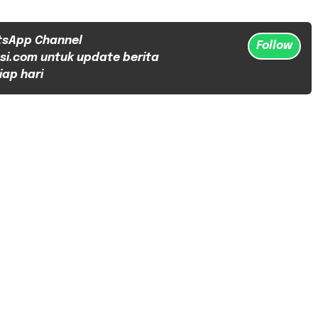
tsApp Channel
Follow
si.com untuk update berita
iap hari