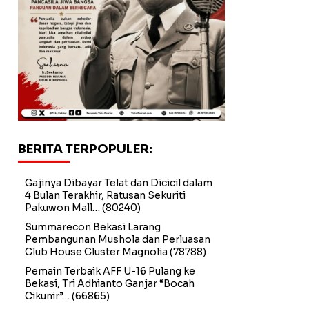
BERITA TERPOPULER:
Gajinya Dibayar Telat dan Dicicil dalam
4 Bulan Terakhir, Ratusan Sekuriti
Pakuwon Mall…
(80240)
Summarecon Bekasi Larang
Pembangunan Mushola dan Perluasan
Club House Cluster Magnolia
(78788)
Pemain Terbaik AFF U-16 Pulang ke
Bekasi, Tri Adhianto Ganjar “Bocah
Cikunir”…
(66865)