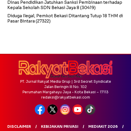
Dinas Pendidikan Jatuhkan Sanksi Pembinaan terhadap
Kepala Sekolah SDN Bekasi Jaya 8
(30419)
Diduga Ilegal, Pemkot Bekasi Ditantang Tutup 18 THM di
Pasar Bintara
(27322)
PT. Jurnal Rakyat Media Grup | 3rd Secret Syndicate
Jalan Beringin III No. 102
Perumahan Margahayu Jaya - Kota Bekasi – 17113
redaksi@rakyatbekasi.com
DISCLAIMER
KEBIJAKAN PRIVASI
MEDIAKIT 2026