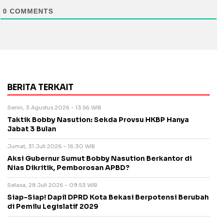
0
COMMENTS
BERITA TERKAIT
Senin, 3 Agustus 2026 - 13:56 WIB
Taktik Bobby Nasution: Sekda Provsu HKBP Hanya
Jabat 3 Bulan
Jumat, 31 Juli 2026 - 16:30 WIB
Aksi Gubernur Sumut Bobby Nasution Berkantor di
Nias Dikritik, Pemborosan APBD?
Selasa, 28 Juli 2026 - 09:53 WIB
Siap-Siap! Dapil DPRD Kota Bekasi Berpotensi Berubah
di Pemilu Legislatif 2029