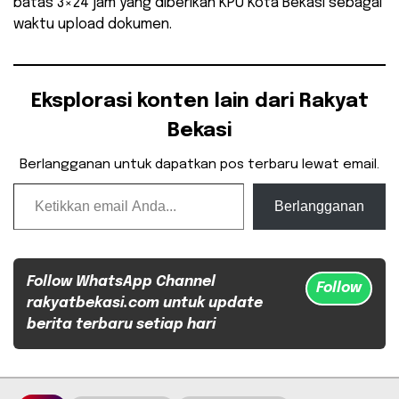
batas 3×24 jam yang diberikan KPU Kota Bekasi sebagai
waktu upload dokumen.
Eksplorasi konten lain dari Rakyat
Bekasi
Berlangganan untuk dapatkan pos terbaru lewat email.
Ketikkan email Anda...
Berlangganan
Follow WhatsApp Channel
Follow
rakyatbekasi.com untuk update
berita terbaru setiap hari