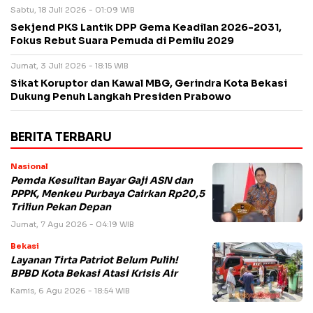
Sabtu, 18 Juli 2026 - 01:09 WIB
Sekjend PKS Lantik DPP Gema Keadilan 2026-2031,
Fokus Rebut Suara Pemuda di Pemilu 2029
Jumat, 3 Juli 2026 - 18:15 WIB
Sikat Koruptor dan Kawal MBG, Gerindra Kota Bekasi
Dukung Penuh Langkah Presiden Prabowo
BERITA TERBARU
Nasional
Pemda Kesulitan Bayar Gaji ASN dan
PPPK, Menkeu Purbaya Cairkan Rp20,5
Triliun Pekan Depan
Jumat, 7 Agu 2026 - 04:19 WIB
Bekasi
Layanan Tirta Patriot Belum Pulih!
BPBD Kota Bekasi Atasi Krisis Air
Kamis, 6 Agu 2026 - 18:54 WIB