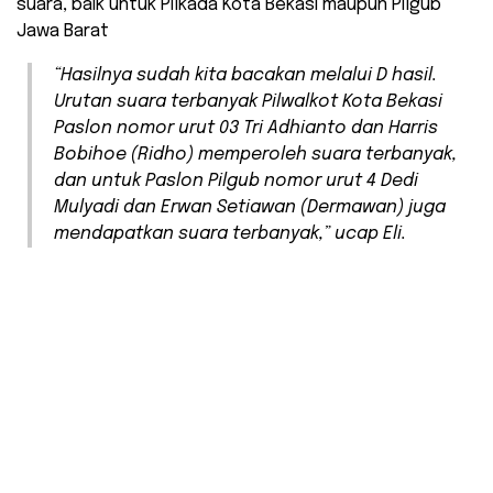
suara, baik untuk Pilkada Kota Bekasi maupun Pilgub
Jawa Barat
“Hasilnya sudah kita bacakan melalui D hasil.
Urutan suara terbanyak Pilwalkot Kota Bekasi
Paslon nomor urut 03 Tri Adhianto dan Harris
Bobihoe (Ridho) memperoleh suara terbanyak,
dan untuk Paslon Pilgub nomor urut 4 Dedi
Mulyadi dan Erwan Setiawan (Dermawan) juga
mendapatkan suara terbanyak,” ucap Eli.