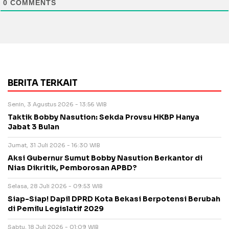
0
COMMENTS
BERITA TERKAIT
Senin, 3 Agustus 2026 - 13:56 WIB
Taktik Bobby Nasution: Sekda Provsu HKBP Hanya
Jabat 3 Bulan
Jumat, 31 Juli 2026 - 16:30 WIB
Aksi Gubernur Sumut Bobby Nasution Berkantor di
Nias Dikritik, Pemborosan APBD?
Selasa, 28 Juli 2026 - 09:53 WIB
Siap-Siap! Dapil DPRD Kota Bekasi Berpotensi Berubah
di Pemilu Legislatif 2029
Sabtu, 18 Juli 2026 - 01:09 WIB