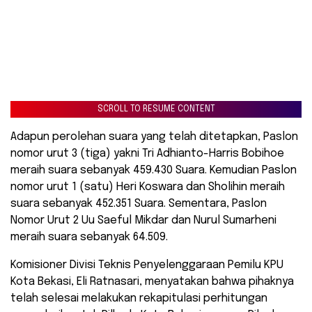
SCROLL TO RESUME CONTENT
Adapun perolehan suara yang telah ditetapkan, Paslon
nomor urut 3 (tiga) yakni Tri Adhianto-Harris Bobihoe
meraih suara sebanyak 459.430 Suara. Kemudian Paslon
nomor urut 1 (satu) Heri Koswara dan Sholihin meraih
suara sebanyak 452.351 Suara. Sementara, Paslon
Nomor Urut 2 Uu Saeful Mikdar dan Nurul Sumarheni
meraih suara sebanyak 64.509.
Komisioner Divisi Teknis Penyelenggaraan Pemilu KPU
Kota Bekasi, Eli Ratnasari, menyatakan bahwa pihaknya
telah selesai melakukan rekapitulasi perhitungan