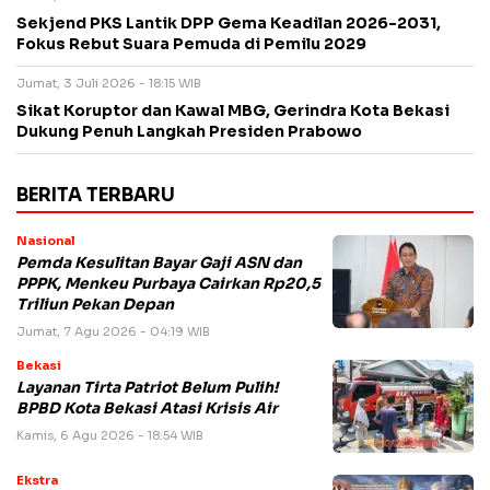
Sekjend PKS Lantik DPP Gema Keadilan 2026-2031,
Fokus Rebut Suara Pemuda di Pemilu 2029
Jumat, 3 Juli 2026 - 18:15 WIB
Sikat Koruptor dan Kawal MBG, Gerindra Kota Bekasi
Dukung Penuh Langkah Presiden Prabowo
BERITA TERBARU
Nasional
Pemda Kesulitan Bayar Gaji ASN dan
PPPK, Menkeu Purbaya Cairkan Rp20,5
Triliun Pekan Depan
Jumat, 7 Agu 2026 - 04:19 WIB
Bekasi
Layanan Tirta Patriot Belum Pulih!
BPBD Kota Bekasi Atasi Krisis Air
Kamis, 6 Agu 2026 - 18:54 WIB
Ekstra