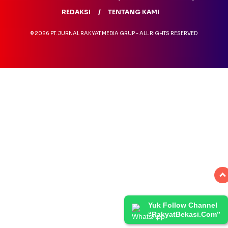
REDAKSI
TENTANG KAMI
© 2026 PT. JURNAL RAKYAT MEDIA GRUP - ALL RIGHTS RESERVED
Yuk Follow Channel
“RakyatBekasi.Com”