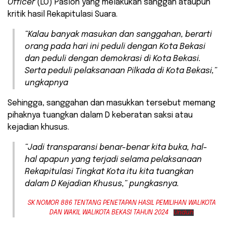
Officer
(LO) Paslon yang melakukan sanggah ataupun
kritik hasil Rekapitulasi Suara.
“Kalau banyak masukan dan sanggahan, berarti
orang pada hari ini peduli dengan Kota Bekasi
dan peduli dengan demokrasi di Kota Bekasi.
Serta peduli pelaksanaan Pilkada di Kota Bekasi,”
ungkapnya
Sehingga, sanggahan dan masukkan tersebut memang
pihaknya tuangkan dalam D keberatan saksi atau
kejadian khusus.
“Jadi transparansi benar-benar kita buka, hal-
hal apapun yang terjadi selama pelaksanaan
Rekapitulasi Tingkat Kota itu kita tuangkan
dalam D Kejadian Khusus,” pungkasnya.
SK NOMOR 886 TENTANG PENETAPAN HASIL PEMILIHAN WALIKOTA
DAN WAKIL WALIKOTA BEKASI TAHUN 2024
Unduh