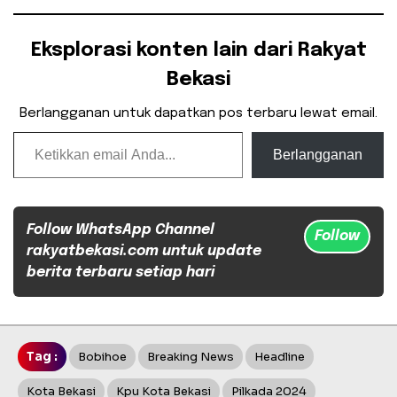
Eksplorasi konten lain dari Rakyat
Bekasi
Berlangganan untuk dapatkan pos terbaru lewat email.
Ketikkan email Anda...
Berlangganan
Follow WhatsApp Channel
Follow
rakyatbekasi.com untuk update
berita terbaru setiap hari
Tag :
Bobihoe
Breaking News
Headline
Kota Bekasi
Kpu Kota Bekasi
Pilkada 2024