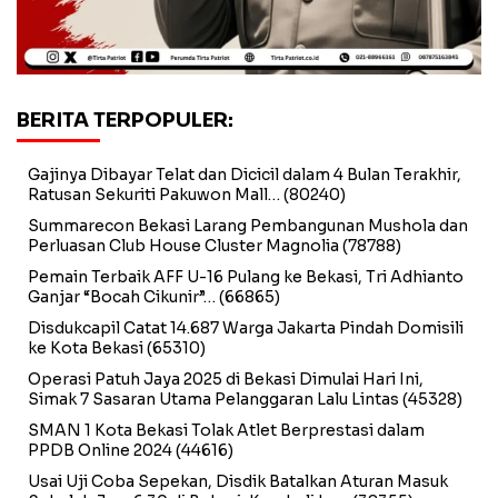
BERITA TERPOPULER:
Gajinya Dibayar Telat dan Dicicil dalam 4 Bulan Terakhir,
Ratusan Sekuriti Pakuwon Mall…
(80240)
Summarecon Bekasi Larang Pembangunan Mushola dan
Perluasan Club House Cluster Magnolia
(78788)
Pemain Terbaik AFF U-16 Pulang ke Bekasi, Tri Adhianto
Ganjar “Bocah Cikunir”…
(66865)
Disdukcapil Catat 14.687 Warga Jakarta Pindah Domisili
ke Kota Bekasi
(65310)
Operasi Patuh Jaya 2025 di Bekasi Dimulai Hari Ini,
Simak 7 Sasaran Utama Pelanggaran Lalu Lintas
(45328)
SMAN 1 Kota Bekasi Tolak Atlet Berprestasi dalam
PPDB Online 2024
(44616)
Usai Uji Coba Sepekan, Disdik Batalkan Aturan Masuk