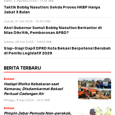
Senin, 3 Agustus 2026 - 13:56 WIB
Taktik Bobby Nasution: Sekda Provsu HKBP Hanya
Jabat 3 Bulan
Jumat, 31 Juli 2026 - 16:30 WIB
Aksi Gubernur Sumut Bobby Nasution Berkantor di
Nias Dikritik, Pemborosan APBD?
Selasa, 28 Juli 2026 - 09:53 WIB
Siap-Siap! Dapil DPRD Kota Bekasi Berpotensi Berubah
di Pemilu Legislatif 2029
BERITA TERBARU
Bekasi
Hadapi Risiko Kebakaran saat
Kemarau, Disdamkarmat Bekasi
Perkuat Cadangan Air
Minggu, 9 Agu 2026 - 16:21 WIB
Bekasi
Pimpin Jabar Pemuda Non-perokok,