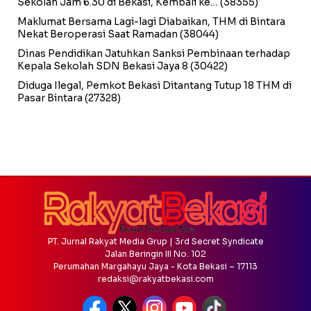
Sekolah Jam 6.30 di Bekasi, Kembali ke…
(38355)
Maklumat Bersama Lagi-lagi Diabaikan, THM di Bintara
Nekat Beroperasi Saat Ramadan
(38044)
Dinas Pendidikan Jatuhkan Sanksi Pembinaan terhadap
Kepala Sekolah SDN Bekasi Jaya 8
(30422)
Diduga Ilegal, Pemkot Bekasi Ditantang Tutup 18 THM di
Pasar Bintara
(27328)
PT. Jurnal Rakyat Media Grup | 3rd Secret Syndicate
Jalan Beringin III No. 102
Perumahan Margahayu Jaya - Kota Bekasi – 17113
redaksi@rakyatbekasi.com