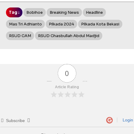
Tag :
Bobihoe
Breaking News
Headline
Mas Tri Adhianto
Pilkada 2024
Pilkada Kota Bekasi
RSUD CAM
RSUD Chasbullah Abdul Madjid
0
Article Rating
Login
Subscribe