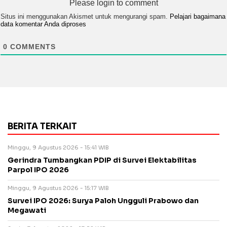
Please login to comment
Situs ini menggunakan Akismet untuk mengurangi spam.
Pelajari bagaimana
data komentar Anda diproses
0
COMMENTS
BERITA TERKAIT
Minggu, 9 Agustus 2026 - 15:41 WIB
Gerindra Tumbangkan PDIP di Survei Elektabilitas
Parpol IPO 2026
Minggu, 9 Agustus 2026 - 15:17 WIB
Survei IPO 2026: Surya Paloh Ungguli Prabowo dan
Megawati