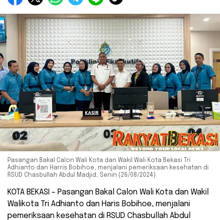
Pasangan Bakal Calon Wali Kota dan Wakil Wali Kota Bekasi Tri
Adhianto dan Harris Bobihoe, menjalani pemeriksaan kesehatan di
RSUD Chasbullah Abdul Madjid, Senin (26/08/2024).
KOTA BEKASI – Pasangan Bakal Calon Wali Kota dan Wakil
Walikota Tri Adhianto dan Haris Bobihoe, menjalani
pemeriksaan kesehatan di RSUD Chasbullah Abdul