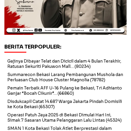
BERITA TERPOPULER:
Gajinya Dibayar Telat dan Dicicil dalam 4 Bulan Terakhir,
Ratusan Sekuriti Pakuwon Mall…
(80234)
Summarecon Bekasi Larang Pembangunan Mushola dan
Perluasan Club House Cluster Magnolia
(78782)
Pemain Terbaik AFF U-16 Pulang ke Bekasi, Tri Adhianto
Ganjar “Bocah Cikunir”…
(66860)
Disdukcapil Catat 14.687 Warga Jakarta Pindah Domisili
ke Kota Bekasi
(65307)
Operasi Patuh Jaya 2025 di Bekasi Dimulai Hari Ini,
Simak 7 Sasaran Utama Pelanggaran Lalu Lintas
(45324)
SMAN 1 Kota Bekasi Tolak Atlet Berprestasi dalam