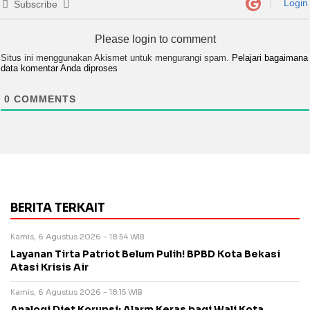
Login
Subscribe
Please login to comment
Situs ini menggunakan Akismet untuk mengurangi spam.
Pelajari bagaimana
data komentar Anda diproses
0
COMMENTS
BERITA TERKAIT
Kamis, 6 Agustus 2026 - 18:54 WIB
Layanan Tirta Patriot Belum Pulih! BPBD Kota Bekasi
Atasi Krisis Air
Kamis, 6 Agustus 2026 - 18:15 WIB
Analogi Diet Korupsi: Alarm Keras bagi Wali Kota