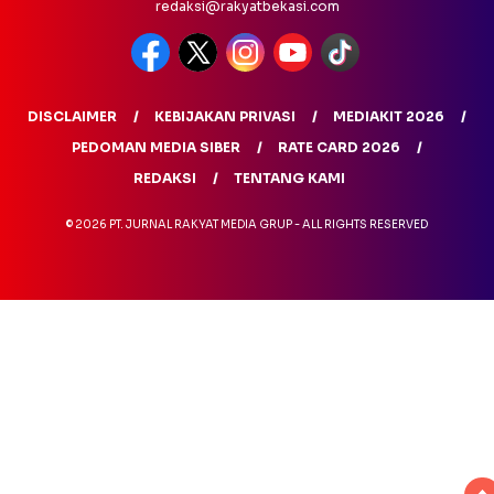
redaksi@rakyatbekasi.com
DISCLAIMER
KEBIJAKAN PRIVASI
MEDIAKIT 2026
PEDOMAN MEDIA SIBER
RATE CARD 2026
REDAKSI
TENTANG KAMI
© 2026 PT. JURNAL RAKYAT MEDIA GRUP - ALL RIGHTS RESERVED