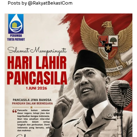
Posts by @RakyatBekasiCom