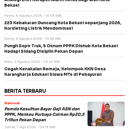
Bekasi
Kamis, 6 Agustus 2026 - 13:33 WIB
223 Kebakaran Guncang Kota Bekasi sepanjang 2026,
Korsleting Listrik Mendominasi
Kamis, 6 Agustus 2026 - 10:58 WIB
Pungli Sopir Truk, 5 Oknum PPPK Dishub Kota Bekasi
Hadapi Sidang Disiplin Pekan Depan
Rabu, 5 Agustus 2026 - 23:42 WIB
Cegah Kenakalan Remaja, Kelompok KKN Desa
Karangharja Edukasi Siswa MTs di Pebayuran
BERITA TERBARU
Nasional
Pemda Kesulitan Bayar Gaji ASN dan
PPPK, Menkeu Purbaya Cairkan Rp20,5
Triliun Pekan Depan
Jumat, 7 Agu 2026 - 04:19 WIB