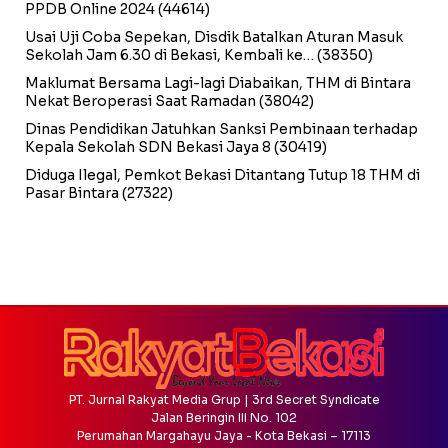
PPDB Online 2024
(44614)
Usai Uji Coba Sepekan, Disdik Batalkan Aturan Masuk
Sekolah Jam 6.30 di Bekasi, Kembali ke…
(38350)
Maklumat Bersama Lagi-lagi Diabaikan, THM di Bintara
Nekat Beroperasi Saat Ramadan
(38042)
Dinas Pendidikan Jatuhkan Sanksi Pembinaan terhadap
Kepala Sekolah SDN Bekasi Jaya 8
(30419)
Diduga Ilegal, Pemkot Bekasi Ditantang Tutup 18 THM di
Pasar Bintara
(27322)
PT. Jurnal Rakyat Media Grup | 3rd Secret Syndicate
Jalan Beringin III No. 102
Perumahan Margahayu Jaya - Kota Bekasi – 17113