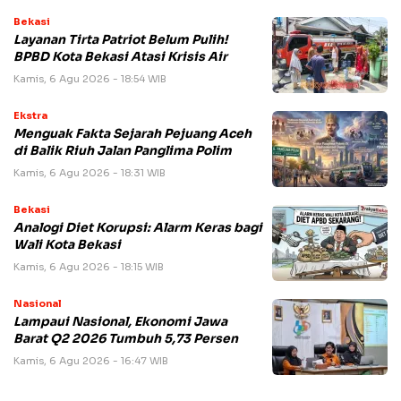
Bekasi
Layanan Tirta Patriot Belum Pulih!
BPBD Kota Bekasi Atasi Krisis Air
Kamis, 6 Agu 2026 - 18:54 WIB
Ekstra
Menguak Fakta Sejarah Pejuang Aceh
di Balik Riuh Jalan Panglima Polim
Kamis, 6 Agu 2026 - 18:31 WIB
Bekasi
Analogi Diet Korupsi: Alarm Keras bagi
Wali Kota Bekasi
Kamis, 6 Agu 2026 - 18:15 WIB
Nasional
Lampaui Nasional, Ekonomi Jawa
Barat Q2 2026 Tumbuh 5,73 Persen
Kamis, 6 Agu 2026 - 16:47 WIB