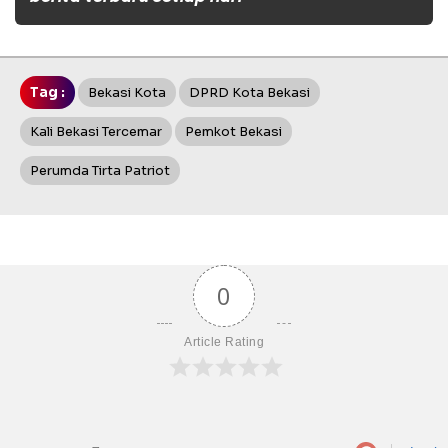
Tag :
Bekasi Kota
DPRD Kota Bekasi
Kali Bekasi Tercemar
Pemkot Bekasi
Perumda Tirta Patriot
0
Article Rating