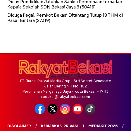
Dinas Pendidikan Jatuhkan Sanksi Pembinaan terhadap
Kepala Sekolah SDN Bekasi Jaya 8
(30416)
Diduga Ilegal, Pemkot Bekasi Ditantang Tutup 18 THM di
Pasar Bintara
(27319)
PT. Jurnal Rakyat Media Grup | 3rd Secret Syndicate
Jalan Beringin III No. 102
Perumahan Margahayu Jaya - Kota Bekasi – 17113
redaksi@rakyatbekasi.com
DISCLAIMER
KEBIJAKAN PRIVASI
MEDIAKIT 2026