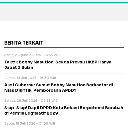
BERITA TERKAIT
Senin, 3 Agustus 2026 - 13:56 WIB
Taktik Bobby Nasution: Sekda Provsu HKBP Hanya
Jabat 3 Bulan
Jumat, 31 Juli 2026 - 16:30 WIB
Aksi Gubernur Sumut Bobby Nasution Berkantor di
Nias Dikritik, Pemborosan APBD?
Selasa, 28 Juli 2026 - 09:53 WIB
Siap-Siap! Dapil DPRD Kota Bekasi Berpotensi Berubah
di Pemilu Legislatif 2029
Sabtu, 18 Juli 2026 - 01:09 WIB