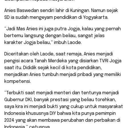
Anies Baswedan sendiri lahir di Kuningan. Namun sejak
SD ia sudah mengeyam pendidikan di Yogyakarta.
“Jadi Mas Anies ini juga putra Jogja, kalau yang pernah
bertemu langsung dengan beliau, sangat jelas
karakter Jogja beliau,” imbuh Laode.
Diceritakan oleh Laode, saat remaja, Anies menjadi
pengisi acara Tanah Merdeka yang disiarkan TVRI Jogja
saat itu. Dididik sejak kecil di kota pendidikan,
menjadikan Anies tumbuh menjadi pribadi yang memiliki
kompetensi.
“Terbukti saat menjadi menteri dan tentunya menjadi
Gubernur DKI, banyak prestasi yang beliau torehkan,
saya kira ini menjadi bukti yang cukup untuk masyarakat
Indonesia khususnya DIY bahwa kita punya pemimpin
2024 yang akan membawa perubahan dan perbaikan di
Indonesia,” cetusnya.