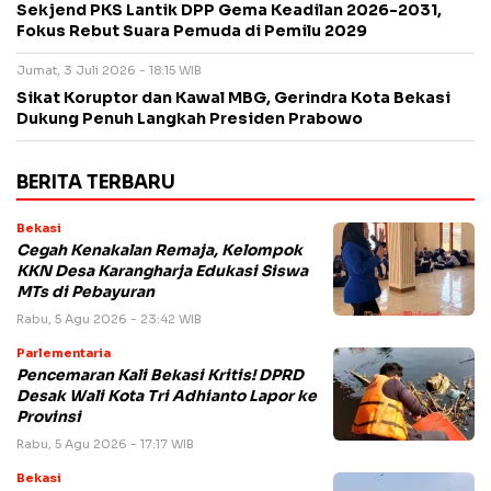
Sekjend PKS Lantik DPP Gema Keadilan 2026-2031,
Fokus Rebut Suara Pemuda di Pemilu 2029
Jumat, 3 Juli 2026 - 18:15 WIB
Sikat Koruptor dan Kawal MBG, Gerindra Kota Bekasi
Dukung Penuh Langkah Presiden Prabowo
BERITA TERBARU
Bekasi
Cegah Kenakalan Remaja, Kelompok
KKN Desa Karangharja Edukasi Siswa
MTs di Pebayuran
Rabu, 5 Agu 2026 - 23:42 WIB
Parlementaria
Pencemaran Kali Bekasi Kritis! DPRD
Desak Wali Kota Tri Adhianto Lapor ke
Provinsi
Rabu, 5 Agu 2026 - 17:17 WIB
Bekasi