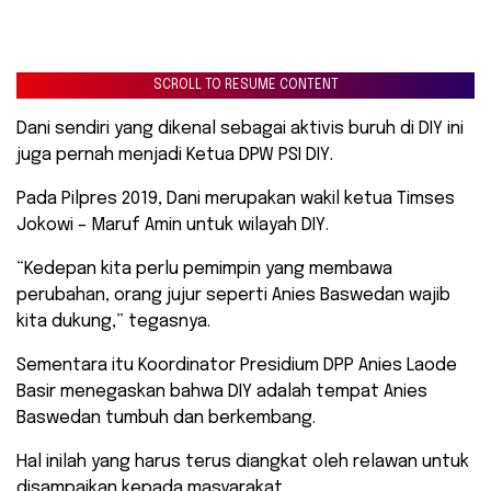
SCROLL TO RESUME CONTENT
Dani sendiri yang dikenal sebagai aktivis buruh di DIY ini
juga pernah menjadi Ketua DPW PSI DIY.
Pada Pilpres 2019, Dani merupakan wakil ketua Timses
Jokowi – Maruf Amin untuk wilayah DIY.
“Kedepan kita perlu pemimpin yang membawa
perubahan, orang jujur seperti Anies Baswedan wajib
kita dukung,” tegasnya.
Sementara itu Koordinator Presidium DPP Anies Laode
Basir menegaskan bahwa DIY adalah tempat Anies
Baswedan tumbuh dan berkembang.
Hal inilah yang harus terus diangkat oleh relawan untuk
disampaikan kepada masyarakat.