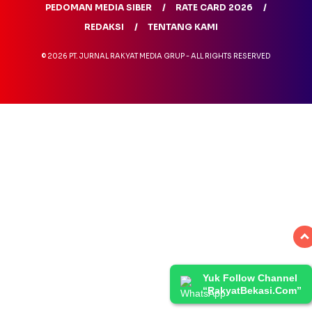
PEDOMAN MEDIA SIBER
RATE CARD 2026
REDAKSI
TENTANG KAMI
© 2026 PT. JURNAL RAKYAT MEDIA GRUP - ALL RIGHTS RESERVED
Yuk Follow Channel
“RakyatBekasi.Com”