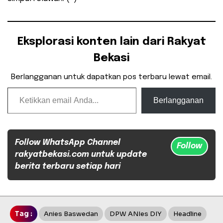
Eksplorasi konten lain dari Rakyat
Bekasi
Berlangganan untuk dapatkan pos terbaru lewat email.
Ketikkan email Anda...
Berlangganan
Follow WhatsApp Channel
Follow
rakyatbekasi.com untuk update
berita terbaru setiap hari
Tag :
Anies Baswedan
DPW ANIes DIY
Headline