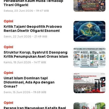
Perlawanan Kaum Muda Terhadap
Tirani Oligarki
Selasa, 23 Juni 2026 - 19:47 WIB
Opini
Kritik Tajam! Geopolitik Prabowo
Rentan Disetir Oligarki Ekonomi
Senin, 22 Juni 2026 - 21:49 WIB
Opini
​Struktur Korup, Syahrul E Dasopang
Kritik Penumpukan Aset Ormas Islam
Kamis, 18 Juni 2026 - 14:17 WIB
Opini
Umat Islam Dominan tapi
Didominasi, Ada Apa dengan
Ormas?
Senin, 15 Juni 2026 - 19:59 WIB
Opini
Perang Iran Merupakan Katalis Bagi