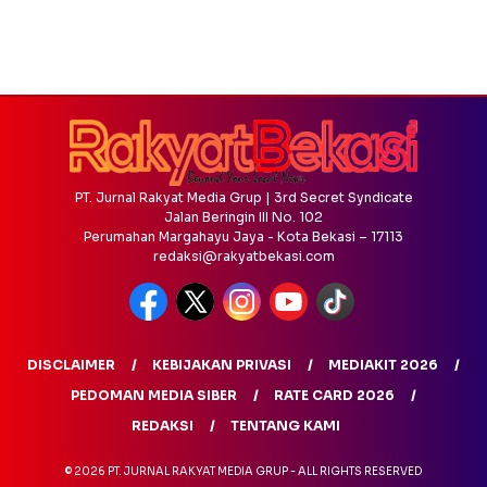
PT. Jurnal Rakyat Media Grup | 3rd Secret Syndicate
Jalan Beringin III No. 102
Perumahan Margahayu Jaya - Kota Bekasi – 17113
redaksi@rakyatbekasi.com
DISCLAIMER
KEBIJAKAN PRIVASI
MEDIAKIT 2026
PEDOMAN MEDIA SIBER
RATE CARD 2026
REDAKSI
TENTANG KAMI
© 2026 PT. JURNAL RAKYAT MEDIA GRUP - ALL RIGHTS RESERVED