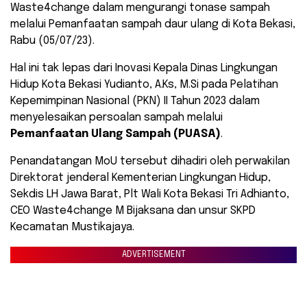
Waste4change dalam mengurangi tonase sampah
melalui Pemanfaatan sampah daur ulang di Kota Bekasi,
Rabu (05/07/23).
Hal ini tak lepas dari Inovasi Kepala Dinas Lingkungan
Hidup Kota Bekasi Yudianto, A.Ks, M.Si pada Pelatihan
Kepemimpinan Nasional (PKN) II Tahun 2023 dalam
menyelesaikan persoalan sampah melalui
Pemanfaatan Ulang Sampah (PUASA)
.
Penandatangan MoU tersebut dihadiri oleh perwakilan
Direktorat jenderal Kementerian Lingkungan Hidup,
Sekdis LH Jawa Barat, Plt Wali Kota Bekasi Tri Adhianto,
CEO Waste4change M Bijaksana dan unsur SKPD
Kecamatan Mustikajaya.
ADVERTISEMENT