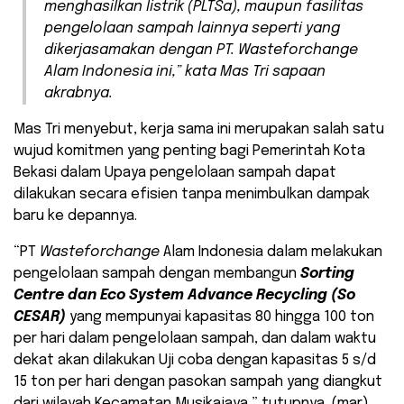
menghasilkan listrik (PLTSa), maupun fasilitas
pengelolaan sampah lainnya seperti yang
dikerjasamakan dengan PT. Wasteforchange
Alam Indonesia ini,” kata Mas Tri sapaan
akrabnya.
Mas Tri menyebut, kerja sama ini merupakan salah satu
wujud komitmen yang penting bagi Pemerintah Kota
Bekasi dalam Upaya pengelolaan sampah dapat
dilakukan secara efisien tanpa menimbulkan dampak
baru ke depannya.
“PT
Wasteforchange
Alam Indonesia dalam melakukan
pengelolaan sampah dengan membangun
Sorting
Centre dan Eco System Advance Recycling (So
CESAR)
yang mempunyai kapasitas 80 hingga 100 ton
per hari dalam pengelolaan sampah, dan dalam waktu
dekat akan dilakukan Uji coba dengan kapasitas 5 s/d
15 ton per hari dengan pasokan sampah yang diangkut
dari wilayah Kecamatan Musikajaya,” tutupnya. (mar)