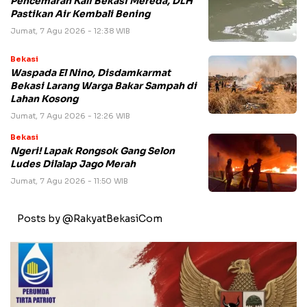
Pencemaran Kali Bekasi Mereda, DLH
Pastikan Air Kembali Bening
Jumat, 7 Agu 2026 - 12:38 WIB
Bekasi
Waspada El Nino, Disdamkarmat
Bekasi Larang Warga Bakar Sampah di
Lahan Kosong
Jumat, 7 Agu 2026 - 12:26 WIB
Bekasi
Ngeri! Lapak Rongsok Gang Selon
Ludes Dilalap Jago Merah
Jumat, 7 Agu 2026 - 11:50 WIB
Posts by @RakyatBekasiCom