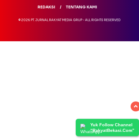
REDAKSI
TENTANG KAMI
© 2026 PT. JURNAL RAKYAT MEDIA GRUP - ALL RIGHTS RESERVED
Yuk Follow Channel
“RakyatBekasi.Com”