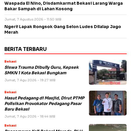
Waspada El Nino, Disdamkarmat Bekasi Larang Warga
Bakar Sampah di Lahan Kosong
Jumat, 7 Agustus 2026 - 11:50 WIB
Ngeri! Lapak Rongsok Gang Selon Ludes Dilalap Jago
Merah
BERITA TERBARU
Bekasi
Siswa Trauma Dibully Guru, Kepsek
SMKN 1 Kota Bekasi Bungkam
Jumat, 7 Agu 2026 - 19:27 WIB
Bekasi
Hasut Pedagang di Masjid, Dirut PTMP
Polisikan Provokator Pedagang Pasar
Baru Bekasi
Jumat, 7 Agu 2026 - 18:44 WIB
Bekasi