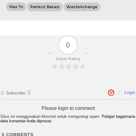
Mas Tri
Pemkot Bekasi
Waste4change
0
Article Rating
Login
Subscribe
Please login to comment
Situs ini menggunakan Akismet untuk mengurangi spam.
Pelajari bagaimana
data komentar Anda diproses
0
COMMENTS