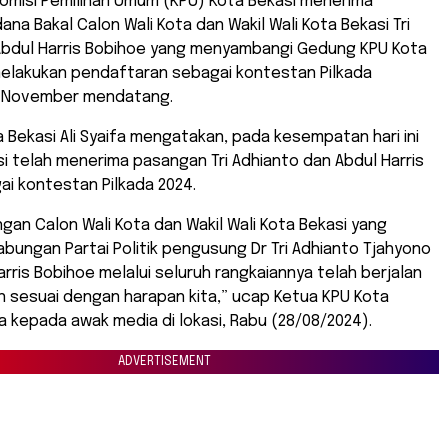
Komisi Pemilihan Umum (KPU) Kota Bekasi menerima
na Bakal Calon Wali Kota dan Wakil Wali Kota Bekasi Tri
Abdul Harris Bobihoe yang menyambangi Gedung KPU Kota
melakukan pendaftaran sebagai kontestan Pilkada
4 November mendatang.
 Bekasi Ali Syaifa mengatakan, pada kesempatan hari ini
i telah menerima pasangan Tri Adhianto dan Abdul Harris
i kontestan Pilkada 2024.
an Calon Wali Kota dan Wakil Wali Kota Bekasi yang
gabungan Partai Politik pengusung Dr Tri Adhianto Tjahyono
arris Bobihoe melalui seluruh rangkaiannya telah berjalan
an sesuai dengan harapan kita,” ucap Ketua KPU Kota
ifa kepada awak media di lokasi, Rabu (28/08/2024).
ADVERTISEMENT