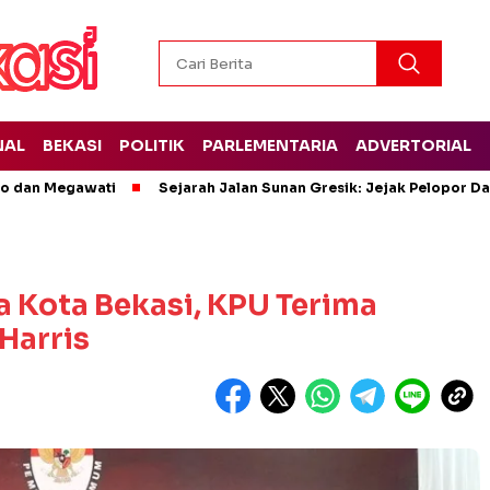
NAL
BEKASI
POLITIK
PARLEMENTARIA
ADVERTORIAL
wo dan Megawati
Sejarah Jalan Sunan Gresik: Jejak Pelopor 
a Kota Bekasi, KPU Terima
 Harris