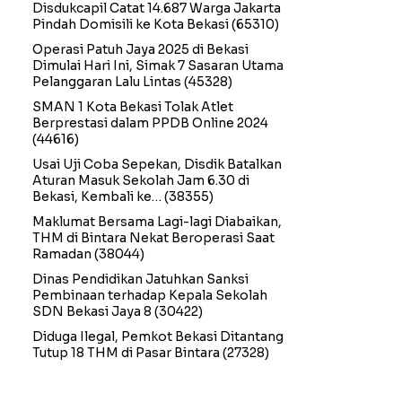
Disdukcapil Catat 14.687 Warga Jakarta
Pindah Domisili ke Kota Bekasi
(65310)
Operasi Patuh Jaya 2025 di Bekasi
Dimulai Hari Ini, Simak 7 Sasaran Utama
Pelanggaran Lalu Lintas
(45328)
SMAN 1 Kota Bekasi Tolak Atlet
Berprestasi dalam PPDB Online 2024
(44616)
Usai Uji Coba Sepekan, Disdik Batalkan
Aturan Masuk Sekolah Jam 6.30 di
Bekasi, Kembali ke…
(38355)
Maklumat Bersama Lagi-lagi Diabaikan,
THM di Bintara Nekat Beroperasi Saat
Ramadan
(38044)
Dinas Pendidikan Jatuhkan Sanksi
Pembinaan terhadap Kepala Sekolah
SDN Bekasi Jaya 8
(30422)
Diduga Ilegal, Pemkot Bekasi Ditantang
Tutup 18 THM di Pasar Bintara
(27328)