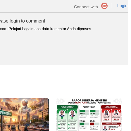
Login
Connect with
ease login to comment
spam.
Pelajari bagaimana data komentar Anda diproses