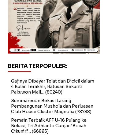
BERITA TERPOPULER:
Gajinya Dibayar Telat dan Dicicil dalam
4 Bulan Terakhir, Ratusan Sekuriti
Pakuwon Mall…
(80240)
Summarecon Bekasi Larang
Pembangunan Mushola dan Perluasan
Club House Cluster Magnolia
(78788)
Pemain Terbaik AFF U-16 Pulang ke
Bekasi, Tri Adhianto Ganjar “Bocah
Cikunir”…
(66865)