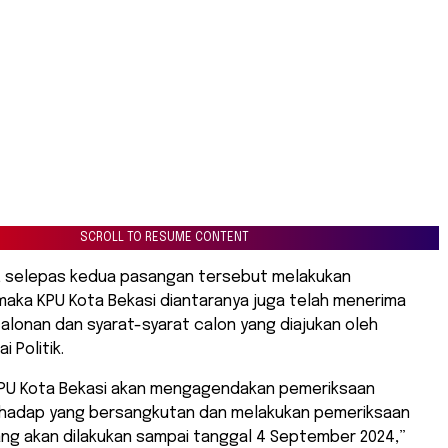
SCROLL TO RESUME CONTENT
, selepas kedua pasangan tersebut melakukan
maka KPU Kota Bekasi diantaranya juga telah menerima
lonan dan syarat-syarat calon yang diajukan oleh
 Politik.
KPU Kota Bekasi akan mengagendakan pemeriksaan
hadap yang bersangkutan dan melakukan pemeriksaan
ang akan dilakukan sampai tanggal 4 September 2024,”