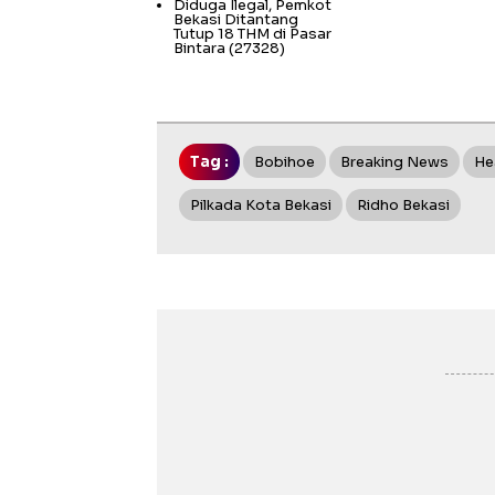
Diduga Ilegal, Pemkot
Bekasi Ditantang
Tutup 18 THM di Pasar
Bintara
(27328)
Tag :
Bobihoe
Breaking News
He
Pilkada Kota Bekasi
Ridho Bekasi