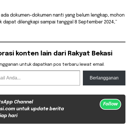
na ada dokumen-dokumen nanti yang belum lengkap, mohon
k dapat dilengkapi sampai tanggal 8 September 2024,”
orasi konten lain dari Rakyat Bekasi
angganan untuk dapatkan pos terbaru lewat email.
Berlangganan
tsApp Channel
Follow
si.com untuk update berita
iap hari