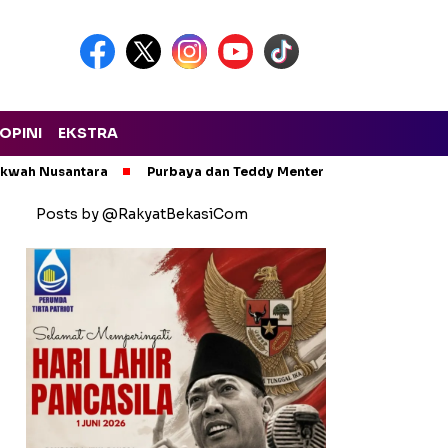
OPINI
EKSTRA
Dakwah Nusantara
Purbaya dan Teddy Menteri Terbaik Presiden 
Posts by @RakyatBekasiCom