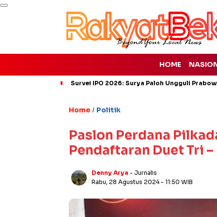
HOME
NASIO
Survei IPO 2026: Surya Paloh Ungguli Prabo
Home
Politik
/
Paslon Perdana Pilkad
Pendaftaran Duet Tri –
Denny Arya
- Jurnalis
Rabu, 28 Agustus 2024
- 11:50 WIB