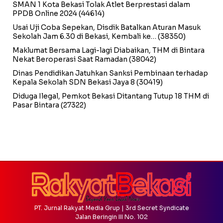
SMAN 1 Kota Bekasi Tolak Atlet Berprestasi dalam
PPDB Online 2024
(44614)
Usai Uji Coba Sepekan, Disdik Batalkan Aturan Masuk
Sekolah Jam 6.30 di Bekasi, Kembali ke…
(38350)
Maklumat Bersama Lagi-lagi Diabaikan, THM di Bintara
Nekat Beroperasi Saat Ramadan
(38042)
Dinas Pendidikan Jatuhkan Sanksi Pembinaan terhadap
Kepala Sekolah SDN Bekasi Jaya 8
(30419)
Diduga Ilegal, Pemkot Bekasi Ditantang Tutup 18 THM di
Pasar Bintara
(27322)
PT. Jurnal Rakyat Media Grup | 3rd Secret Syndicate
Jalan Beringin III No. 102