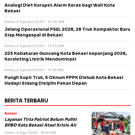
Analogi Diet Korupsi: Alarm Keras bagi Wali Kota
Bekasi
Kamis, 6 Agustus 2026 - 16:06 WIB
Jelang Operasional PSEL 2028, 28 Truk Kompaktor Baru
Siap Mengaspal di Bekasi
Kamis, 6 Agustus 2026 - 13:33 WIB
223 Kebakaran Guncang Kota Bekasi sepanjang 2026,
Korsleting Listrik Mendominasi
Kamis, 6 Agustus 2026 - 10:58 WIB
Pungli Sopir Truk, 5 Oknum PPPK Dishub Kota Bekasi
Hadapi Sidang Disiplin Pekan Depan
BERITA TERBARU
Bekasi
Layanan Tirta Patriot Belum Pulih!
BPBD Kota Bekasi Atasi Krisis Air
Kamis, 6 Agu 2026 - 18:54 WIB