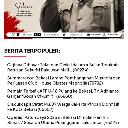
BERITA TERPOPULER:
Gajinya Dibayar Telat dan Dicicil dalam 4 Bulan Terakhir,
Ratusan Sekuriti Pakuwon Mall…
(80234)
Summarecon Bekasi Larang Pembangunan Mushola dan
Perluasan Club House Cluster Magnolia
(78782)
Pemain Terbaik AFF U-16 Pulang ke Bekasi, Tri Adhianto
Ganjar “Bocah Cikunir”…
(66860)
Disdukcapil Catat 14.687 Warga Jakarta Pindah Domisili
ke Kota Bekasi
(65307)
Operasi Patuh Jaya 2025 di Bekasi Dimulai Hari Ini,
Simak 7 Sasaran Utama Pelanggaran Lalu Lintas
(45324)