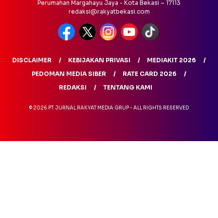
Perumahan Margahayu Jaya - Kota Bekasi – 17113
redaksi@rakyatbekasi.com
DISCLAIMER
KEBIJAKAN PRIVASI
MEDIAKIT 2026
PEDOMAN MEDIA SIBER
RATE CARD 2026
REDAKSI
TENTANG KAMI
© 2026 PT. JURNAL RAKYAT MEDIA GRUP - ALL RIGHTS RESERVED