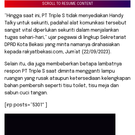
SCROLL TO RESUME CONTENT
“Hingga saat ini, PT Triple S tidak menyediakan Handy
Talky untuk sekuriti, padahal alat komunikasi tersebut
sangat vital diperlukan sekuriti dalam menjalankan
tugas sehari-hari,” ujar pegawai di lingkup Sekretariat
DPRD Kota Bekasi yang minta namanya dirahasiakan
kepada rakyatbekasi.com, Jum’at (22/09/2023).
Selain itu, dia juga membeberkan betapa lambatnya
respon PT Triple S saat diminta mengganti lampu
ruangan yang rusak ataupun ketersediaan kelengkapan
bahan pembersih seperti tisu toilet, tisu meja dan
sabun cuci tangan.
[irp posts=”5301″ ]