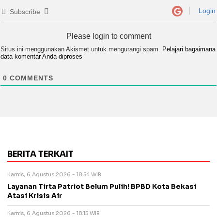
Login
Subscribe
Please login to comment
Situs ini menggunakan Akismet untuk mengurangi spam.
Pelajari bagaimana
data komentar Anda diproses
0
COMMENTS
BERITA TERKAIT
Kamis, 6 Agustus 2026 - 18:54 WIB
Layanan Tirta Patriot Belum Pulih! BPBD Kota Bekasi
Atasi Krisis Air
Kamis, 6 Agustus 2026 - 18:15 WIB