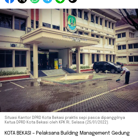
Situasi Kantor DPRD Kota Bekasi praktis sepi pasca dipanggilnya
Ketua DPRD Kota Bekasi oleh KPK RI, Selasa (25/01/2022).
KOTA BEKASI – Pelaksana Building Management Gedung