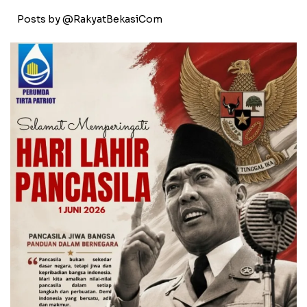
Posts by @RakyatBekasiCom