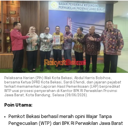
Pelaksana Harian (Plh) Wali Kota Bekasi, Abdul Harris Bobihoe,
bersama Ketua DPRD Kota Bekasi, Sardi Efendi, dan jajaran pejabat
terkait memamerkan Laporan Hasil Pemeriksaan (LHP) berpredikat
WTP usai prosesi penyerahan di Kantor BPK RI Perwakilan Provinsi
Jawa Barat, Kota Bandung, Selasa (09/06/2026).
Poin Utama:
​Pemkot Bekasi berhasil meraih opini Wajar Tanpa
Pengecualian (WTP) dari BPK RI Perwakilan Jawa Barat