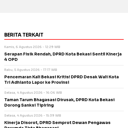
BERITA TERKAIT
Kamis, 6 Agustus 2026 - 12:29 WIB
Serapan Fisik Rendah, DPRD Kota Bekasi Sentil Kinerja
4 OPD
Rabu, 5 Agustus 2026 - 17:17 WIB
Pencemaran Kali Bekasi Kritis! DPRD Desak Wali Kota
Tri Adhianto Lapor ke Provinsi
Selasa, 4 Agustus 2026 - 16:06 WIB
Taman Tarum Bhagasasi Dirusak, DPRD Kota Bekasi
Dorong Sanksi Tipiring
Selasa, 4 Agustus 2026 - 15:39 WIB
Kinerja Disorot, DPRD Semprot Dewan Pengawas