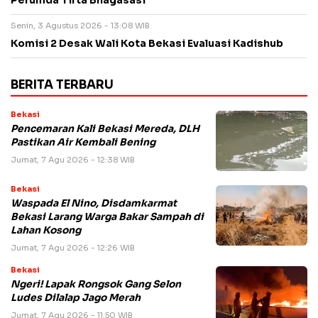
Perumda Tirta Bhagasasi
Senin, 3 Agustus 2026 - 13:08 WIB
Komisi 2 Desak Wali Kota Bekasi Evaluasi Kadishub
BERITA TERBARU
Bekasi
Pencemaran Kali Bekasi Mereda, DLH
Pastikan Air Kembali Bening
Jumat, 7 Agu 2026 - 12:38 WIB
Bekasi
Waspada El Nino, Disdamkarmat
Bekasi Larang Warga Bakar Sampah di
Lahan Kosong
Jumat, 7 Agu 2026 - 12:26 WIB
Bekasi
Ngeri! Lapak Rongsok Gang Selon
Ludes Dilalap Jago Merah
Jumat, 7 Agu 2026 - 11:50 WIB