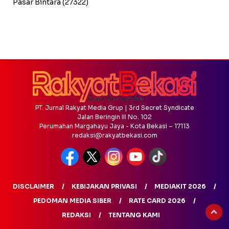
Pasar Bintara
(27322)
PT. Jurnal Rakyat Media Grup | 3rd Secret Syndicate
Jalan Beringin III No. 102
Perumahan Margahayu Jaya - Kota Bekasi – 17113
redaksi@rakyatbekasi.com
DISCLAIMER
KEBIJAKAN PRIVASI
MEDIAKIT 2026
PEDOMAN MEDIA SIBER
RATE CARD 2026
REDAKSI
TENTANG KAMI