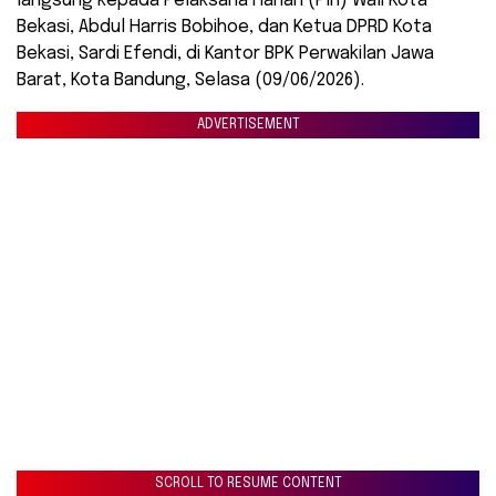
langsung kepada Pelaksana Harian (Plh) Wali Kota
Bekasi, Abdul Harris Bobihoe, dan Ketua DPRD Kota
Bekasi, Sardi Efendi, di Kantor BPK Perwakilan Jawa
Barat, Kota Bandung, Selasa (09/06/2026).
ADVERTISEMENT
SCROLL TO RESUME CONTENT