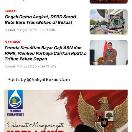
Bekasi
Cegah Demo Angkot, DPRD Soroti
Rute Baru TransBeken di Bekasi
Jumat, 7 Agu 2026 - 11:29 WIB
Nasional
Pemda Kesulitan Bayar Gaji ASN dan
PPPK, Menkeu Purbaya Cairkan Rp20,5
Triliun Pekan Depan
Jumat, 7 Agu 2026 - 04:19 WIB
Posts by @RakyatBekasiCom