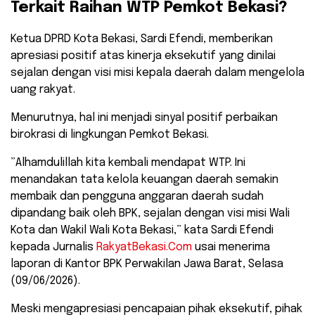
Terkait Raihan WTP Pemkot Bekasi?
​Ketua DPRD Kota Bekasi, Sardi Efendi, memberikan
apresiasi positif atas kinerja eksekutif yang dinilai
sejalan dengan visi misi kepala daerah dalam mengelola
uang rakyat.
Menurutnya, hal ini menjadi sinyal positif perbaikan
birokrasi di lingkungan Pemkot Bekasi.
​”Alhamdulillah kita kembali mendapat WTP. Ini
menandakan tata kelola keuangan daerah semakin
membaik dan pengguna anggaran daerah sudah
dipandang baik oleh BPK, sejalan dengan visi misi Wali
Kota dan Wakil Wali Kota Bekasi,” kata Sardi Efendi
kepada Jurnalis
RakyatBekasi.Com
usai menerima
laporan di Kantor BPK Perwakilan Jawa Barat, Selasa
(09/06/2026).
​Meski mengapresiasi pencapaian pihak eksekutif, pihak