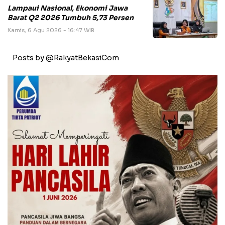
Lampaui Nasional, Ekonomi Jawa
Barat Q2 2026 Tumbuh 5,73 Persen
Kamis, 6 Agu 2026 - 16:47 WIB
Posts by @RakyatBekasiCom