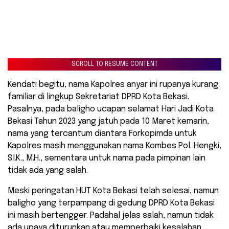
SCROLL TO RESUME CONTENT
Kendati begitu, nama Kapolres anyar ini rupanya kurang
familiar di lingkup Sekretariat DPRD Kota Bekasi.
Pasalnya, pada baligho ucapan selamat Hari Jadi Kota
Bekasi Tahun 2023 yang jatuh pada 10 Maret kemarin,
nama yang tercantum diantara Forkopimda untuk
Kapolres masih menggunakan nama Kombes Pol. Hengki,
S.I.K., M.H., sementara untuk nama pada pimpinan lain
tidak ada yang salah.
Meski peringatan HUT Kota Bekasi telah selesai, namun
baligho yang terpampang di gedung DPRD Kota Bekasi
ini masih bertengger. Padahal jelas salah, namun tidak
ada upaya diturunkan atau memperbaiki kesalahan