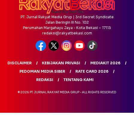
PT. Jurnal Rakyat Media Grup | 3rd Secret Syndicate
Jalan Beringin III No. 102
Perumahan Margahayu Jaya - Kota Bekasi – 17113
redaksi@rakyatbekasi.com
DISCLAIMER
KEBIJAKAN PRIVASI
MEDIAKIT 2026
PEDOMAN MEDIA SIBER
RATE CARD 2026
REDAKSI
TENTANG KAMI
© 2026 PT. JURNAL RAKYAT MEDIA GRUP - ALL RIGHTS RESERVED