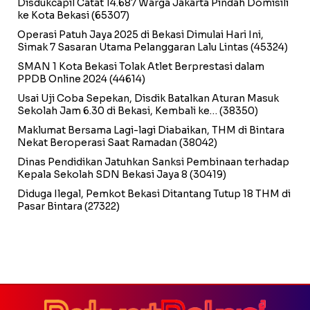
Disdukcapil Catat 14.687 Warga Jakarta Pindah Domisili
ke Kota Bekasi
(65307)
Operasi Patuh Jaya 2025 di Bekasi Dimulai Hari Ini,
Simak 7 Sasaran Utama Pelanggaran Lalu Lintas
(45324)
SMAN 1 Kota Bekasi Tolak Atlet Berprestasi dalam
PPDB Online 2024
(44614)
Usai Uji Coba Sepekan, Disdik Batalkan Aturan Masuk
Sekolah Jam 6.30 di Bekasi, Kembali ke…
(38350)
Maklumat Bersama Lagi-lagi Diabaikan, THM di Bintara
Nekat Beroperasi Saat Ramadan
(38042)
Dinas Pendidikan Jatuhkan Sanksi Pembinaan terhadap
Kepala Sekolah SDN Bekasi Jaya 8
(30419)
Diduga Ilegal, Pemkot Bekasi Ditantang Tutup 18 THM di
Pasar Bintara
(27322)