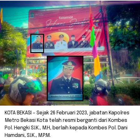
KOTA BEKASI – Sejak 26 Februari 2023, jabatan Kapolres
Metro Bekasi Kota telah resmi berganti dari Kombes
Pol. Hengki S.I.K., M.H, berlaih kepada Kombes Pol. Dani
Hamdani, S.I.K., M.P.M.