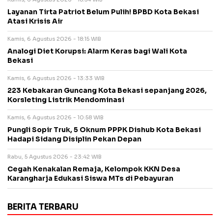
Layanan Tirta Patriot Belum Pulih! BPBD Kota Bekasi
Atasi Krisis Air
Kamis, 6 Agustus 2026 - 18:15 WIB
Analogi Diet Korupsi: Alarm Keras bagi Wali Kota
Bekasi
Kamis, 6 Agustus 2026 - 13:33 WIB
223 Kebakaran Guncang Kota Bekasi sepanjang 2026,
Korsleting Listrik Mendominasi
Kamis, 6 Agustus 2026 - 10:58 WIB
Pungli Sopir Truk, 5 Oknum PPPK Dishub Kota Bekasi
Hadapi Sidang Disiplin Pekan Depan
Rabu, 5 Agustus 2026 - 23:42 WIB
Cegah Kenakalan Remaja, Kelompok KKN Desa
Karangharja Edukasi Siswa MTs di Pebayuran
BERITA TERBARU