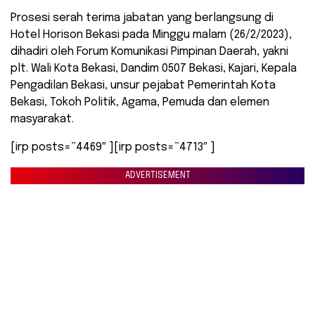
Prosesi serah terima jabatan yang berlangsung di
Hotel Horison Bekasi pada Minggu malam (26/2/2023),
dihadiri oleh Forum Komunikasi Pimpinan Daerah, yakni
plt. Wali Kota Bekasi, Dandim 0507 Bekasi, Kajari, Kepala
Pengadilan Bekasi, unsur pejabat Pemerintah Kota
Bekasi, Tokoh Politik, Agama, Pemuda dan elemen
masyarakat.
[irp posts=”4469″ ][irp posts=”4713″ ]
ADVERTISEMENT