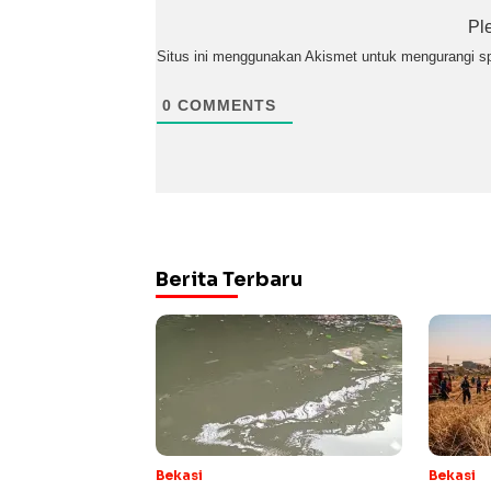
Pl
Situs ini menggunakan Akismet untuk mengurangi 
0
COMMENTS
Berita Terbaru
Bekasi
Bekasi