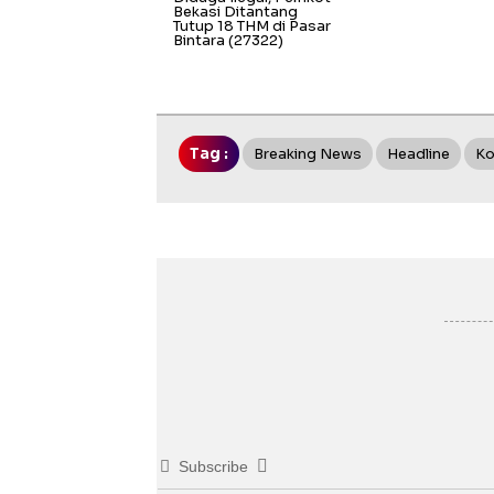
Bekasi Ditantang
Tutup 18 THM di Pasar
Bintara
(27322)
Tag :
Breaking News
Headline
Ko
Subscribe