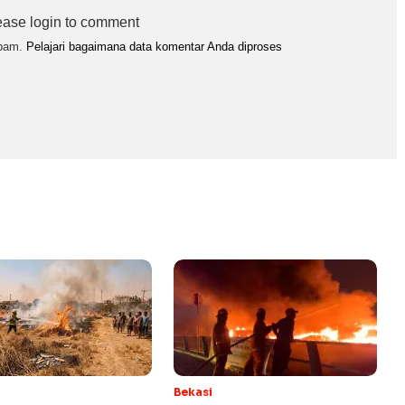
ease login to comment
spam.
Pelajari bagaimana data komentar Anda diproses
Bekasi