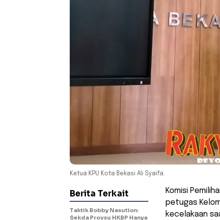
Ketua KPU Kota Bekasi Ali Syaifa.
Komisi Pemili
Berita Terkait
petugas Kelom
Taktik Bobby Nasution:
kecelakaan saa
Sekda Provsu HKBP Hanya