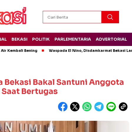
NAL
BEKASI
POLITIK
PARLEMENTARIA
ADVERTORIAL
 Air Kembali Bening
Waspada El Nino, Disdamkarmat Bekasi L
a Bekasi Bakal Santuni Anggota
 Saat Bertugas