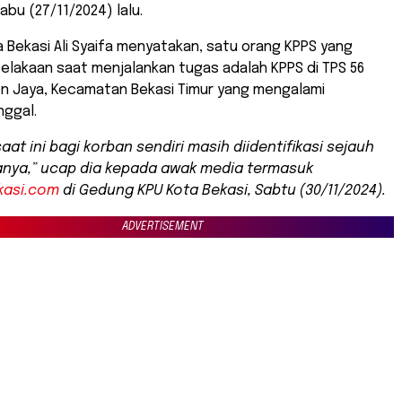
abu (27/11/2024) lalu.
 Bekasi Ali Syaifa menyatakan, satu orang KPPS yang
elakaan saat menjalankan tugas adalah KPPS di TPS 56
en Jaya, Kecamatan Bekasi Timur yang mengalami
nggal.
aat ini bagi korban sendiri masih diidentifikasi sejauh
nya,” ucap dia kepada awak media termasuk
kasi.com
di Gedung KPU Kota Bekasi, Sabtu (30/11/2024).
ADVERTISEMENT