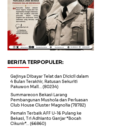
BERITA TERPOPULER:
Gajinya Dibayar Telat dan Dicicil dalam
4 Bulan Terakhir, Ratusan Sekuriti
Pakuwon Mall…
(80234)
Summarecon Bekasi Larang
Pembangunan Mushola dan Perluasan
Club House Cluster Magnolia
(78782)
Pemain Terbaik AFF U-16 Pulang ke
Bekasi, Tri Adhianto Ganjar “Bocah
Cikunir”…
(66860)