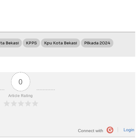
ta Bekasi
KPPS
Kpu Kota Bekasi
Pilkada 2024
0
Article Rating
Login
Connect with