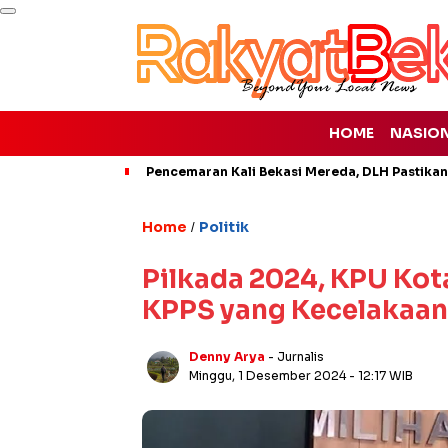
HOME
NASIO
Pencemaran Kali Bekasi Mereda, DLH Pastikan
Home
Politik
/
Pilkada 2024, KPU Kot
KPPS yang Kecelakaan
Denny Arya
- Jurnalis
Minggu, 1 Desember 2024
- 12:17 WIB