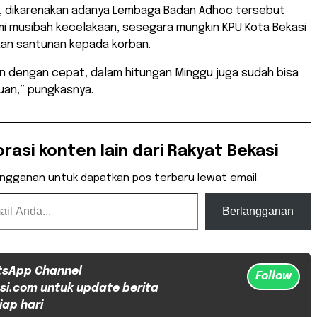
n, dikarenakan adanya Lembaga Badan Adhoc tersebut
i musibah kecelakaan, sesegara mungkin KPU Kota Bekasi
an santunan kepada korban.
an dengan cepat, dalam hitungan Minggu juga sudah bisa
uan,” pungkasnya.
orasi konten lain dari Rakyat Bekasi
angganan untuk dapatkan pos terbaru lewat email.
Berlangganan
tsApp Channel
Follow
si.com untuk update berita
iap hari