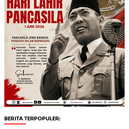
BERITA TERPOPULER: