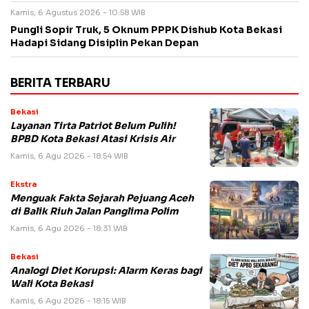
Kamis, 6 Agustus 2026 - 10:58 WIB
Pungli Sopir Truk, 5 Oknum PPPK Dishub Kota Bekasi
Hadapi Sidang Disiplin Pekan Depan
BERITA TERBARU
Bekasi
Layanan Tirta Patriot Belum Pulih!
BPBD Kota Bekasi Atasi Krisis Air
Kamis, 6 Agu 2026 - 18:54 WIB
Ekstra
Menguak Fakta Sejarah Pejuang Aceh
di Balik Riuh Jalan Panglima Polim
Kamis, 6 Agu 2026 - 18:31 WIB
Bekasi
Analogi Diet Korupsi: Alarm Keras bagi
Wali Kota Bekasi
Kamis, 6 Agu 2026 - 18:15 WIB