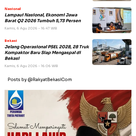
Nasional
Lampaui Nasional, Ekonomi Jawa
Barat Q2 2026 Tumbuh 5,73 Persen
Kamis, 6 Agu 2026 - 16:47 WIB
Bekasi
Jelang Operasional PSEL 2028, 28 Truk
Kompaktor Baru Siap Mengaspal di
Bekasi
Kamis, 6 Agu 2026 - 16:06 WIB
Posts by @RakyatBekasiCom