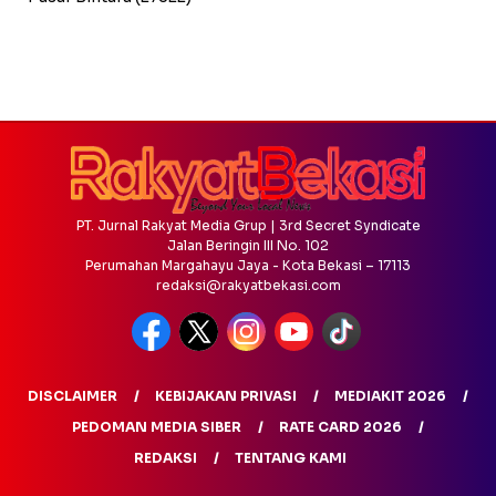
PT. Jurnal Rakyat Media Grup | 3rd Secret Syndicate
Jalan Beringin III No. 102
Perumahan Margahayu Jaya - Kota Bekasi – 17113
redaksi@rakyatbekasi.com
DISCLAIMER
KEBIJAKAN PRIVASI
MEDIAKIT 2026
PEDOMAN MEDIA SIBER
RATE CARD 2026
REDAKSI
TENTANG KAMI