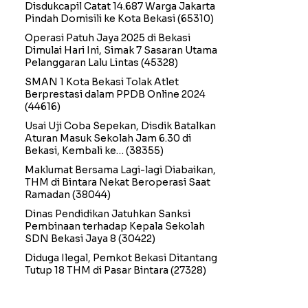
Disdukcapil Catat 14.687 Warga Jakarta
Pindah Domisili ke Kota Bekasi
(65310)
Operasi Patuh Jaya 2025 di Bekasi
Dimulai Hari Ini, Simak 7 Sasaran Utama
Pelanggaran Lalu Lintas
(45328)
SMAN 1 Kota Bekasi Tolak Atlet
Berprestasi dalam PPDB Online 2024
(44616)
Usai Uji Coba Sepekan, Disdik Batalkan
Aturan Masuk Sekolah Jam 6.30 di
Bekasi, Kembali ke…
(38355)
Maklumat Bersama Lagi-lagi Diabaikan,
THM di Bintara Nekat Beroperasi Saat
Ramadan
(38044)
Dinas Pendidikan Jatuhkan Sanksi
Pembinaan terhadap Kepala Sekolah
SDN Bekasi Jaya 8
(30422)
Diduga Ilegal, Pemkot Bekasi Ditantang
Tutup 18 THM di Pasar Bintara
(27328)