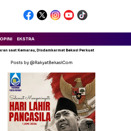
OPINI
EKSTRA
aran saat Kemarau, Disdamkarmat Bekasi Perkuat Cadangan Air
Posts by @RakyatBekasiCom