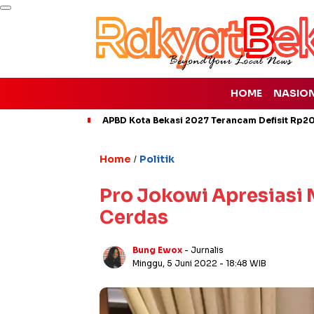
HOME
NASIO
APBD Kota Bekasi 2027 Terancam Defisit Rp207
Home
Politik
/
Pro Jokowi Apresiasi M
Cerdas
Bung Ewox
- Jurnalis
Minggu, 5 Juni 2022
- 18:48 WIB