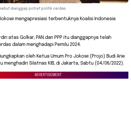
sebut dianggap potret politik cerdas.
Jokowi mengapresiasi terbentuknya Koalisi Indonesia
rdiri atas Golkar, PAN dan PPP itu dianggapnya telah
rdas dalam menghadapi Pemilu 2024.
iungkapkan oleh Ketua Umum Pro Jokowi (Projo) Budi Arie
u menghadiri Silatnas KIB, di Jakarta, Sabtu (04/06/2022).
ADVERTISEMENT