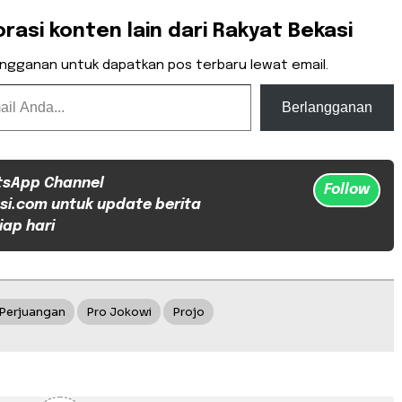
orasi konten lain dari Rakyat Bekasi
angganan untuk dapatkan pos terbaru lewat email.
Berlangganan
tsApp Channel
Follow
si.com untuk update berita
iap hari
 Perjuangan
Pro Jokowi
Projo