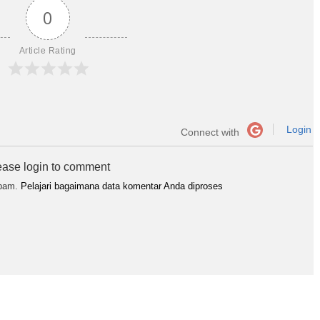
0
Article Rating
Login
Connect with
ease login to comment
spam.
Pelajari bagaimana data komentar Anda diproses