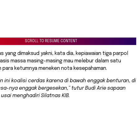
SCROLL TO RESUME CONTENT
 yang dimaksud yakni, kata dia, kepiawaian tiga parpol
 basis massa masing-masing mau melebur dalam satu
n para ketumnya meneken nota kesepahaman.
in ini koalisi cerdas karena di bawah enggak benturan, di
sa-nya enggak bergesekan,” tutur Budi Arie sapaan
 usai menghadiri Silatnas KIB.