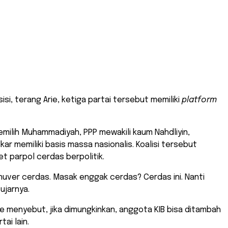
si, terang Arie, ketiga partai tersebut memiliki
platform
emilih Muhammadiyah, PPP mewakili kaum Nahdliyin,
ar memiliki basis massa nasionalis. Koalisi tersebut
t parpol cerdas berpolitik.
manuver cerdas. Masak enggak cerdas? Cerdas ini. Nanti
 ujarnya.
ie menyebut, jika dimungkinkan, anggota KIB bisa ditambah
tai lain.