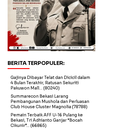
BERITA TERPOPULER:
Gajinya Dibayar Telat dan Dicicil dalam
4 Bulan Terakhir, Ratusan Sekuriti
Pakuwon Mall…
(80240)
Summarecon Bekasi Larang
Pembangunan Mushola dan Perluasan
Club House Cluster Magnolia
(78788)
Pemain Terbaik AFF U-16 Pulang ke
Bekasi, Tri Adhianto Ganjar “Bocah
Cikunir”…
(66865)