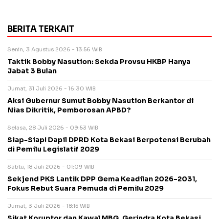
BERITA TERKAIT
Senin, 3 Agustus 2026 - 13:56 WIB
Taktik Bobby Nasution: Sekda Provsu HKBP Hanya
Jabat 3 Bulan
Jumat, 31 Juli 2026 - 16:30 WIB
Aksi Gubernur Sumut Bobby Nasution Berkantor di
Nias Dikritik, Pemborosan APBD?
Selasa, 28 Juli 2026 - 09:53 WIB
Siap-Siap! Dapil DPRD Kota Bekasi Berpotensi Berubah
di Pemilu Legislatif 2029
Sabtu, 18 Juli 2026 - 01:09 WIB
Sekjend PKS Lantik DPP Gema Keadilan 2026-2031,
Fokus Rebut Suara Pemuda di Pemilu 2029
Jumat, 3 Juli 2026 - 18:15 WIB
Sikat Koruptor dan Kawal MBG, Gerindra Kota Bekasi