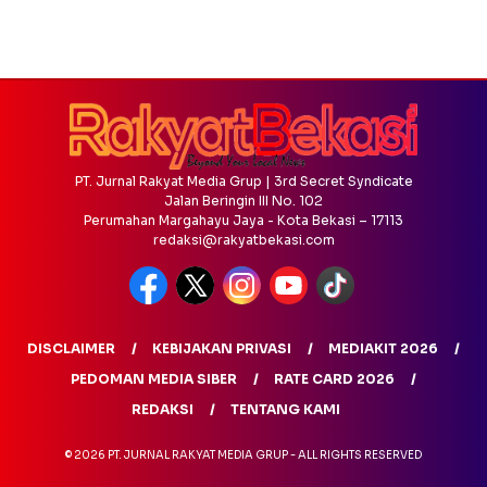
PT. Jurnal Rakyat Media Grup | 3rd Secret Syndicate
Jalan Beringin III No. 102
Perumahan Margahayu Jaya - Kota Bekasi – 17113
redaksi@rakyatbekasi.com
DISCLAIMER
KEBIJAKAN PRIVASI
MEDIAKIT 2026
PEDOMAN MEDIA SIBER
RATE CARD 2026
REDAKSI
TENTANG KAMI
© 2026 PT. JURNAL RAKYAT MEDIA GRUP - ALL RIGHTS RESERVED