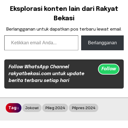
Eksplorasi konten lain dari Rakyat
Bekasi
Berlangganan untuk dapatkan pos terbaru lewat email.
Ketikkan email Anda...
Berlangganan
Follow WhatsApp Channel
Follow
rakyatbekasi.com untuk update
berita terbaru setiap hari
Tag :
Jokowi
Pileg 2024
Pilpres 2024