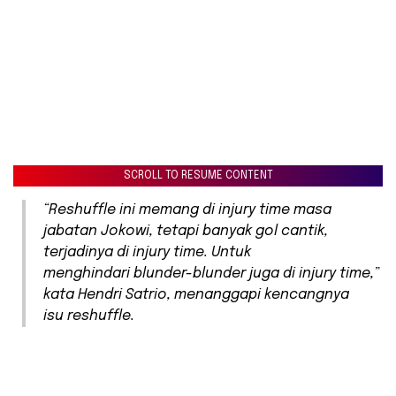
SCROLL TO RESUME CONTENT
“Reshuffle ini memang di injury time masa
jabatan Jokowi, tetapi banyak gol cantik,
terjadinya di injury time. Untuk
menghindari blunder-blunder juga di injury time,”
kata Hendri Satrio, menanggapi kencangnya
isu reshuffle.