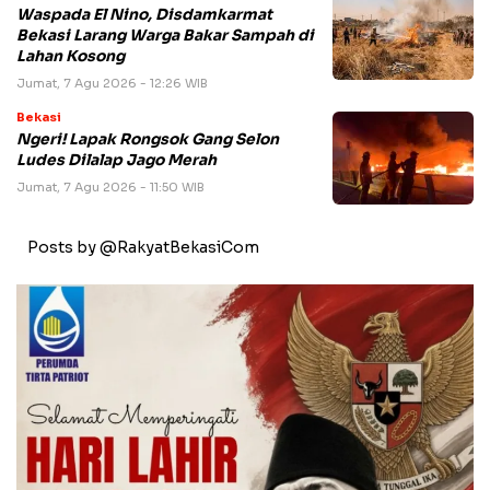
Waspada El Nino, Disdamkarmat
Bekasi Larang Warga Bakar Sampah di
Lahan Kosong
Jumat, 7 Agu 2026 - 12:26 WIB
Bekasi
Ngeri! Lapak Rongsok Gang Selon
Ludes Dilalap Jago Merah
Jumat, 7 Agu 2026 - 11:50 WIB
Posts by @RakyatBekasiCom