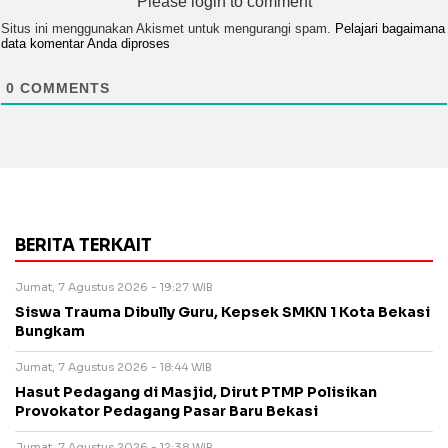
Please login to comment
Situs ini menggunakan Akismet untuk mengurangi spam.
Pelajari bagaimana
data komentar Anda diproses
0
COMMENTS
BERITA TERKAIT
Jumat, 7 Agustus 2026 - 19:27 WIB
Siswa Trauma Dibully Guru, Kepsek SMKN 1 Kota Bekasi
Bungkam
Jumat, 7 Agustus 2026 - 18:44 WIB
Hasut Pedagang di Masjid, Dirut PTMP Polisikan
Provokator Pedagang Pasar Baru Bekasi
Jumat, 7 Agustus 2026 - 12:38 WIB