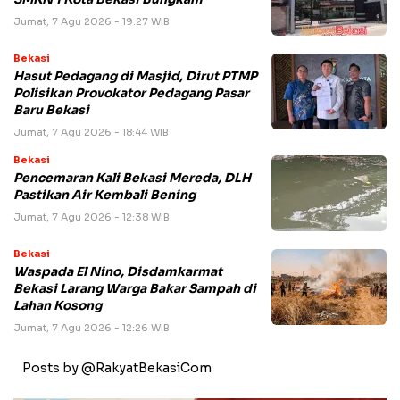
Jumat, 7 Agu 2026 - 19:27 WIB
Bekasi
Hasut Pedagang di Masjid, Dirut PTMP
Polisikan Provokator Pedagang Pasar
Baru Bekasi
Jumat, 7 Agu 2026 - 18:44 WIB
Bekasi
Pencemaran Kali Bekasi Mereda, DLH
Pastikan Air Kembali Bening
Jumat, 7 Agu 2026 - 12:38 WIB
Bekasi
Waspada El Nino, Disdamkarmat
Bekasi Larang Warga Bakar Sampah di
Lahan Kosong
Jumat, 7 Agu 2026 - 12:26 WIB
Posts by @RakyatBekasiCom