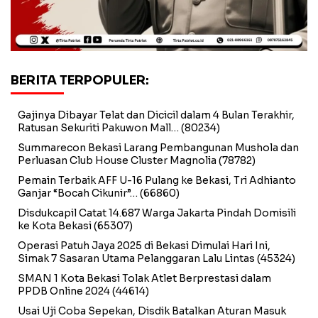
BERITA TERPOPULER:
Gajinya Dibayar Telat dan Dicicil dalam 4 Bulan Terakhir,
Ratusan Sekuriti Pakuwon Mall…
(80234)
Summarecon Bekasi Larang Pembangunan Mushola dan
Perluasan Club House Cluster Magnolia
(78782)
Pemain Terbaik AFF U-16 Pulang ke Bekasi, Tri Adhianto
Ganjar “Bocah Cikunir”…
(66860)
Disdukcapil Catat 14.687 Warga Jakarta Pindah Domisili
ke Kota Bekasi
(65307)
Operasi Patuh Jaya 2025 di Bekasi Dimulai Hari Ini,
Simak 7 Sasaran Utama Pelanggaran Lalu Lintas
(45324)
SMAN 1 Kota Bekasi Tolak Atlet Berprestasi dalam
PPDB Online 2024
(44614)
Usai Uji Coba Sepekan, Disdik Batalkan Aturan Masuk