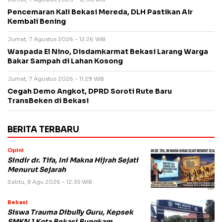
Pencemaran Kali Bekasi Mereda, DLH Pastikan Air
Kembali Bening
Jumat, 7 Agustus 2026 - 12:26 WIB
Waspada El Nino, Disdamkarmat Bekasi Larang Warga
Bakar Sampah di Lahan Kosong
Jumat, 7 Agustus 2026 - 11:29 WIB
Cegah Demo Angkot, DPRD Soroti Rute Baru
TransBeken di Bekasi
BERITA TERBARU
Opini
Sindir dr. Tifa, Ini Makna Hijrah Sejati
Menurut Sejarah
Sabtu, 8 Agu 2026 - 12:35 WIB
Bekasi
Siswa Trauma Dibully Guru, Kepsek
SMKN 1 Kota Bekasi Bungkam