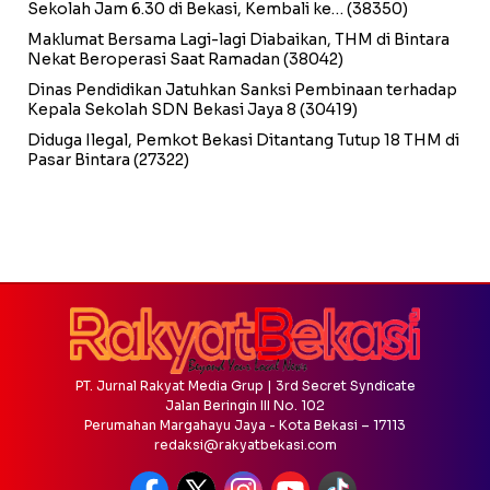
Sekolah Jam 6.30 di Bekasi, Kembali ke…
(38350)
Maklumat Bersama Lagi-lagi Diabaikan, THM di Bintara
Nekat Beroperasi Saat Ramadan
(38042)
Dinas Pendidikan Jatuhkan Sanksi Pembinaan terhadap
Kepala Sekolah SDN Bekasi Jaya 8
(30419)
Diduga Ilegal, Pemkot Bekasi Ditantang Tutup 18 THM di
Pasar Bintara
(27322)
PT. Jurnal Rakyat Media Grup | 3rd Secret Syndicate
Jalan Beringin III No. 102
Perumahan Margahayu Jaya - Kota Bekasi – 17113
redaksi@rakyatbekasi.com