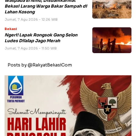
Waspada El Nino, Disdamkarmat
Bekasi Larang Warga Bakar Sampah di
Lahan Kosong
Jumat, 7 Agu 2026 - 12:26 WIB
Bekasi
Ngeri! Lapak Rongsok Gang Selon
Ludes Dilalap Jago Merah
Jumat, 7 Agu 2026 - 11:50 WIB
Posts by @RakyatBekasiCom