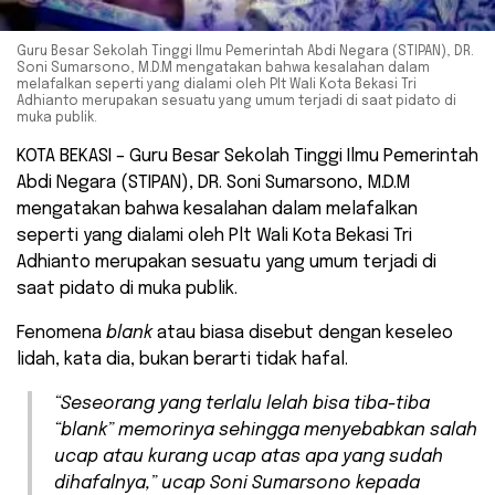
Guru Besar Sekolah Tinggi Ilmu Pemerintah Abdi Negara (STIPAN), DR.
Soni Sumarsono, M.D.M mengatakan bahwa kesalahan dalam
melafalkan seperti yang dialami oleh Plt Wali Kota Bekasi Tri
Adhianto merupakan sesuatu yang umum terjadi di saat pidato di
muka publik.
KOTA BEKASI – Guru Besar Sekolah Tinggi Ilmu Pemerintah
Abdi Negara (STIPAN), DR. Soni Sumarsono, M.D.M
mengatakan bahwa kesalahan dalam melafalkan
seperti yang dialami oleh Plt Wali Kota Bekasi Tri
Adhianto merupakan sesuatu yang umum terjadi di
saat pidato di muka publik.
Fenomena
blank
atau biasa disebut dengan keseleo
lidah, kata dia, bukan berarti tidak hafal.
“Seseorang yang terlalu lelah bisa tiba-tiba
“blank” memorinya sehingga menyebabkan salah
ucap atau kurang ucap atas apa yang sudah
dihafalnya,” ucap Soni Sumarsono kepada