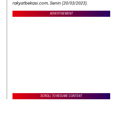
rakyatbekasi.com, Senin (20/03/2023).
ADVERTISEMENT
SCROLL TO RESUME CONTENT