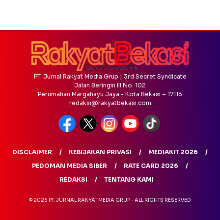
PT. Jurnal Rakyat Media Grup | 3rd Secret Syndicate
Jalan Beringin III No. 102
Perumahan Margahayu Jaya - Kota Bekasi – 17113
redaksi@rakyatbekasi.com
DISCLAIMER
KEBIJAKAN PRIVASI
MEDIAKIT 2026
PEDOMAN MEDIA SIBER
RATE CARD 2026
REDAKSI
TENTANG KAMI
© 2026 PT. JURNAL RAKYAT MEDIA GRUP - ALL RIGHTS RESERVED