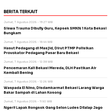
BERITA TERKAIT
Jumat, 7 Agustus 2026 - 19:27 WIB
Siswa Trauma Dibully Guru, Kepsek SMKN 1 Kota Bekasi
Bungkam
Jumat, 7 Agustus 2026 - 18:44 WIB
Hasut Pedagang di Masjid, Dirut PTMP Polisikan
Provokator Pedagang Pasar Baru Bekasi
Jumat, 7 Agustus 2026 - 12:38 WIB
Pencemaran Kali Bekasi Mereda, DLH Pastikan Air
Kembali Bening
Jumat, 7 Agustus 2026 - 12:26 WIB
Waspada El Nino, Disdamkarmat Bekasi Larang Warga
Bakar Sampah di Lahan Kosong
Jumat, 7 Agustus 2026 - 11:50 WIB
Ngeri! Lapak Rongsok Gang Selon Ludes Dilalap Jago