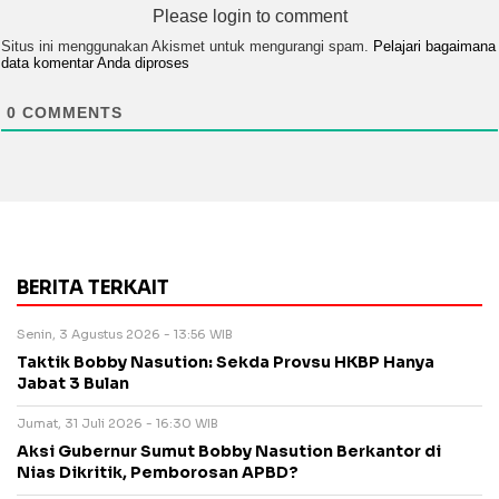
Please login to comment
Situs ini menggunakan Akismet untuk mengurangi spam.
Pelajari bagaimana
data komentar Anda diproses
0
COMMENTS
BERITA TERKAIT
Senin, 3 Agustus 2026 - 13:56 WIB
Taktik Bobby Nasution: Sekda Provsu HKBP Hanya
Jabat 3 Bulan
Jumat, 31 Juli 2026 - 16:30 WIB
Aksi Gubernur Sumut Bobby Nasution Berkantor di
Nias Dikritik, Pemborosan APBD?