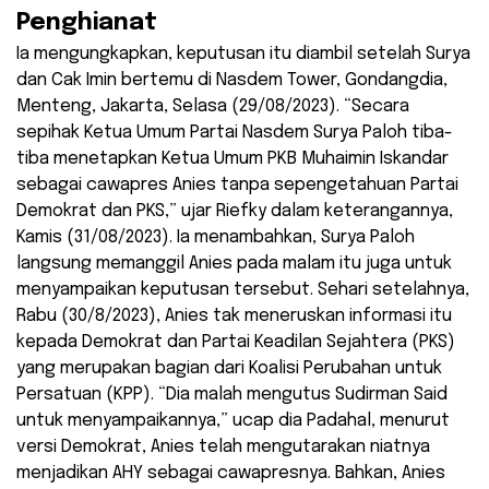
Penghianat
Ia mengungkapkan, keputusan itu diambil setelah Surya
dan Cak Imin bertemu di Nasdem Tower, Gondangdia,
Menteng, Jakarta, Selasa (29/08/2023). “Secara
sepihak Ketua Umum Partai Nasdem Surya Paloh tiba-
tiba menetapkan Ketua Umum PKB Muhaimin Iskandar
sebagai cawapres Anies tanpa sepengetahuan Partai
Demokrat dan PKS,” ujar Riefky dalam keterangannya,
Kamis (31/08/2023). Ia menambahkan, Surya Paloh
langsung memanggil Anies pada malam itu juga untuk
menyampaikan keputusan tersebut. Sehari setelahnya,
Rabu (30/8/2023), Anies tak meneruskan informasi itu
kepada Demokrat dan Partai Keadilan Sejahtera (PKS)
yang merupakan bagian dari Koalisi Perubahan untuk
Persatuan (KPP). “Dia malah mengutus Sudirman Said
untuk menyampaikannya,” ucap dia Padahal, menurut
versi Demokrat, Anies telah mengutarakan niatnya
menjadikan AHY sebagai cawapresnya. Bahkan, Anies