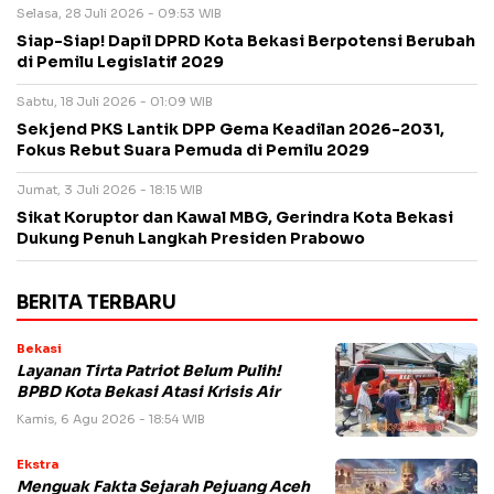
Selasa, 28 Juli 2026 - 09:53 WIB
Siap-Siap! Dapil DPRD Kota Bekasi Berpotensi Berubah
di Pemilu Legislatif 2029
Sabtu, 18 Juli 2026 - 01:09 WIB
Sekjend PKS Lantik DPP Gema Keadilan 2026-2031,
Fokus Rebut Suara Pemuda di Pemilu 2029
Jumat, 3 Juli 2026 - 18:15 WIB
Sikat Koruptor dan Kawal MBG, Gerindra Kota Bekasi
Dukung Penuh Langkah Presiden Prabowo
BERITA TERBARU
Bekasi
Layanan Tirta Patriot Belum Pulih!
BPBD Kota Bekasi Atasi Krisis Air
Kamis, 6 Agu 2026 - 18:54 WIB
Ekstra
Menguak Fakta Sejarah Pejuang Aceh