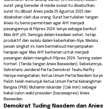
surat yang beredar di media sosial itu disebutkan,
surat itu dibuat Anies pada 25 Agustus 2023 dan
disaksikan oleh dua orang. Surat bertuliskan tangan
Anies itu berisi permintaan agar AHY menjadi
pasangannya di Pilpres 2024. Isinya sebagai berikut:
Mas AHY yth, Semoga dalam keadaan sehat, tetap
produktif dan selalu dalam keberkahan-Nya. Melalui
pesan singkat ini, kami bermaksud menyampaikan
harapan agar Mas AHY berkenan untuk menjadi
pasangan dalam mengikuti Pilpres 2024. Teriring salam
hormat. (Tanda tangan Anies Baswedan). Sebelumnya,
Sekretaris Jenderal Partai Demokrat Teuku Riefky
Harsya mengatakan, Ketua Umum Partai Nasdem Surya
Paloh telah menunjuk Ketua Umum Partai Kebangkitan
Bangsa (PKB) Muhaimin Iskandar (Cak Imin) sebagai
bakal calon wakil presiden (bacawapres) Anies
Baswedan.
Demokrat Tuding Nasdem dan Anies