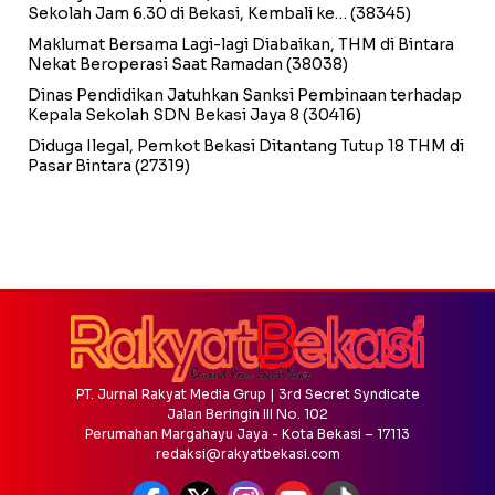
Sekolah Jam 6.30 di Bekasi, Kembali ke…
(38345)
Maklumat Bersama Lagi-lagi Diabaikan, THM di Bintara
Nekat Beroperasi Saat Ramadan
(38038)
Dinas Pendidikan Jatuhkan Sanksi Pembinaan terhadap
Kepala Sekolah SDN Bekasi Jaya 8
(30416)
Diduga Ilegal, Pemkot Bekasi Ditantang Tutup 18 THM di
Pasar Bintara
(27319)
PT. Jurnal Rakyat Media Grup | 3rd Secret Syndicate
Jalan Beringin III No. 102
Perumahan Margahayu Jaya - Kota Bekasi – 17113
redaksi@rakyatbekasi.com