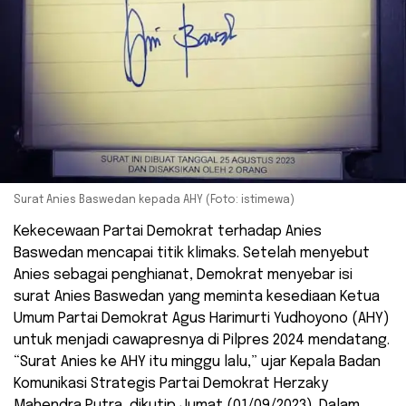
Surat Anies Baswedan kepada AHY (Foto: istimewa)
Kekecewaan Partai Demokrat terhadap Anies
Baswedan mencapai titik klimaks. Setelah menyebut
Anies sebagai penghianat, Demokrat menyebar isi
surat Anies Baswedan yang meminta kesediaan Ketua
Umum Partai Demokrat Agus Harimurti Yudhoyono (AHY)
untuk menjadi cawapresnya di Pilpres 2024 mendatang.
“Surat Anies ke AHY itu minggu lalu,” ujar Kepala Badan
Komunikasi Strategis Partai Demokrat Herzaky
Mahendra Putra, dikutip Jumat (01/09/2023). Dalam