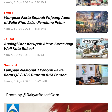
Kamis, 6 Agu 2026 - 18:54 WIB
Ekstra
Menguak Fakta Sejarah Pejuang Aceh
di Balik Riuh Jalan Panglima Polim
Kamis, 6 Agu 2026 - 18:31 WIB
Bekasi
Analogi Diet Korupsi: Alarm Keras bagi
Wali Kota Bekasi
Kamis, 6 Agu 2026 - 18:15 WIB
Nasional
Lampaui Nasional, Ekonomi Jawa
Barat Q2 2026 Tumbuh 5,73 Persen
Kamis, 6 Agu 2026 - 16:47 WIB
Posts by @RakyatBekasiCom