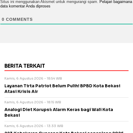
Situs ini menggunakan Akismet untuk mengurangi spam.
Pelajari bagaimana
data komentar Anda diproses
0
COMMENTS
BERITA TERKAIT
Kamis, 6 Agustus 2026 - 18:54 WIB
Layanan Tirta Patriot Belum Pulih! BPBD Kota Bekasi
Atasi Krisis Air
Kamis, 6 Agustus 2026 - 18:15 WIB
Analogi Diet Korupsi: Alarm Keras bagi Wali Kota
Bekasi
Kamis, 6 Agustus 2026 - 13:33 WIB