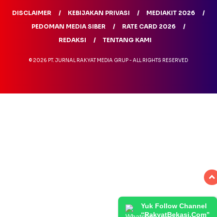
DISCLAIMER
KEBIJAKAN PRIVASI
MEDIAKIT 2026
PEDOMAN MEDIA SIBER
RATE CARD 2026
REDAKSI
TENTANG KAMI
© 2026 PT. JURNAL RAKYAT MEDIA GRUP - ALL RIGHTS RESERVED
Yuk Follow Channel
“RakyatBekasi.Com”