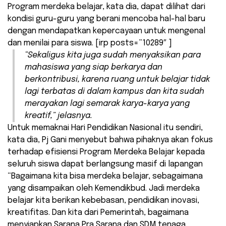
Program merdeka belajar, kata dia, dapat dilihat dari
kondisi guru-guru yang berani mencoba hal-hal baru
dengan mendapatkan kepercayaan untuk mengenal
dan menilai para siswa. [irp posts=”10289″ ]
“Sekaligus kita juga sudah menyaksikan para
mahasiswa yang siap berkarya dan
berkontribusi, karena ruang untuk belajar tidak
lagi terbatas di dalam kampus dan kita sudah
merayakan lagi semarak karya-karya yang
kreatif,” jelasnya.
Untuk memaknai Hari Pendidikan Nasional itu sendiri,
kata dia, Pj Gani menyebut bahwa pihaknya akan fokus
terhadap efisiensi Program Merdeka Belajar kepada
seluruh siswa dapat berlangsung masif di lapangan
“Bagaimana kita bisa merdeka belajar, sebagaimana
yang disampaikan oleh Kemendikbud. Jadi merdeka
belajar kita berikan kebebasan, pendidikan inovasi,
kreatifitas. Dan kita dari Pemerintah, bagaimana
menyiapkan Sarana Pra Sarana dan SDM tenaga