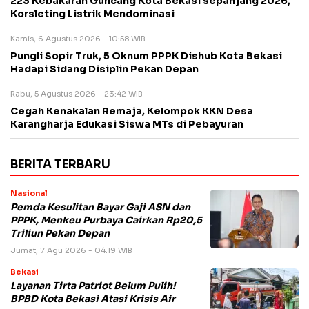
223 Kebakaran Guncang Kota Bekasi sepanjang 2026,
Korsleting Listrik Mendominasi
Kamis, 6 Agustus 2026 - 10:58 WIB
Pungli Sopir Truk, 5 Oknum PPPK Dishub Kota Bekasi
Hadapi Sidang Disiplin Pekan Depan
Rabu, 5 Agustus 2026 - 23:42 WIB
Cegah Kenakalan Remaja, Kelompok KKN Desa
Karangharja Edukasi Siswa MTs di Pebayuran
BERITA TERBARU
Nasional
Pemda Kesulitan Bayar Gaji ASN dan
PPPK, Menkeu Purbaya Cairkan Rp20,5
Triliun Pekan Depan
Jumat, 7 Agu 2026 - 04:19 WIB
Bekasi
Layanan Tirta Patriot Belum Pulih!
BPBD Kota Bekasi Atasi Krisis Air