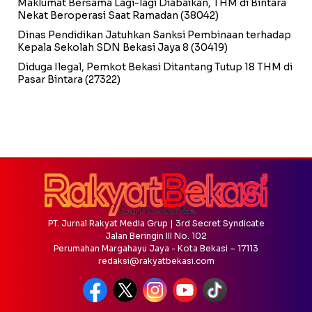
Maklumat Bersama Lagi-lagi Diabaikan, THM di Bintara
Nekat Beroperasi Saat Ramadan
(38042)
Dinas Pendidikan Jatuhkan Sanksi Pembinaan terhadap
Kepala Sekolah SDN Bekasi Jaya 8
(30419)
Diduga Ilegal, Pemkot Bekasi Ditantang Tutup 18 THM di
Pasar Bintara
(27322)
PT. Jurnal Rakyat Media Grup | 3rd Secret Syndicate
Jalan Beringin III No. 102
Perumahan Margahayu Jaya - Kota Bekasi – 17113
redaksi@rakyatbekasi.com