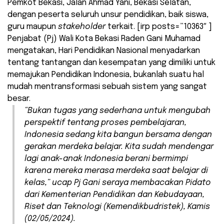
Pemkot Bekasi, Jalan Ahmad Yani, Bekasi Selatan,
dengan peserta seluruh unsur pendidikan, baik siswa,
guru maupun
stakeholder
terkait. [irp posts=”10363″ ]
Penjabat (Pj) Wali Kota Bekasi Raden Gani Muhamad
mengatakan, Hari Pendidikan Nasional menyadarkan
tentang tantangan dan kesempatan yang dimiliki untuk
memajukan Pendidikan Indonesia, bukanlah suatu hal
mudah mentransformasi sebuah sistem yang sangat
besar.
“Bukan tugas yang sederhana untuk mengubah
perspektif tentang proses pembelajaran,
Indonesia sedang kita bangun bersama dengan
gerakan merdeka belajar. Kita sudah mendengar
lagi anak-anak Indonesia berani bermimpi
karena mereka merasa merdeka saat belajar di
kelas,” ucap Pj Gani seraya membacakan Pidato
dari Kementerian Pendidikan dan Kebudayaan,
Riset dan Teknologi (Kemendikbudristek), Kamis
(02/05/2024).