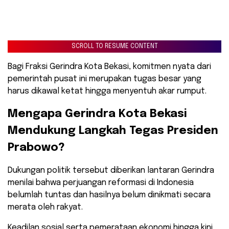
SCROLL TO RESUME CONTENT
Bagi Fraksi Gerindra Kota Bekasi, komitmen nyata dari
pemerintah pusat ini merupakan tugas besar yang
harus dikawal ketat hingga menyentuh akar rumput.
​Mengapa Gerindra Kota Bekasi
Mendukung Langkah Tegas Presiden
Prabowo?
​Dukungan politik tersebut diberikan lantaran Gerindra
menilai bahwa perjuangan reformasi di Indonesia
belumlah tuntas dan hasilnya belum dinikmati secara
merata oleh rakyat.
Keadilan sosial serta pemerataan ekonomi hingga kini