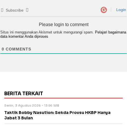
Login
Subscribe
Please login to comment
Situs ini menggunakan Akismet untuk mengurangi spam.
Pelajari bagaimana
data komentar Anda diproses
0
COMMENTS
BERITA TERKAIT
Senin, 3 Agustus 2026 - 13:56 WIB
Taktik Bobby Nasution: Sekda Provsu HKBP Hanya
Jabat 3 Bulan