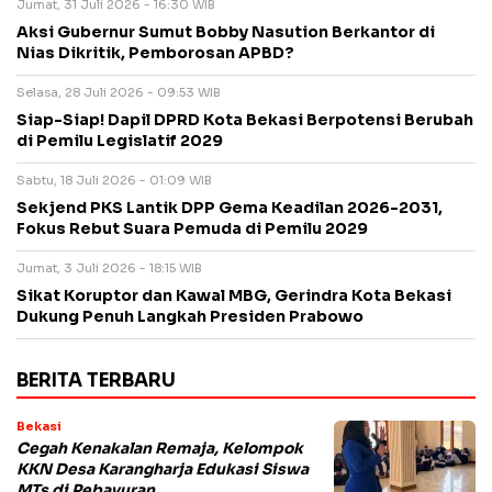
Jumat, 31 Juli 2026 - 16:30 WIB
Aksi Gubernur Sumut Bobby Nasution Berkantor di
Nias Dikritik, Pemborosan APBD?
Selasa, 28 Juli 2026 - 09:53 WIB
Siap-Siap! Dapil DPRD Kota Bekasi Berpotensi Berubah
di Pemilu Legislatif 2029
Sabtu, 18 Juli 2026 - 01:09 WIB
Sekjend PKS Lantik DPP Gema Keadilan 2026-2031,
Fokus Rebut Suara Pemuda di Pemilu 2029
Jumat, 3 Juli 2026 - 18:15 WIB
Sikat Koruptor dan Kawal MBG, Gerindra Kota Bekasi
Dukung Penuh Langkah Presiden Prabowo
BERITA TERBARU
Bekasi
Cegah Kenakalan Remaja, Kelompok
KKN Desa Karangharja Edukasi Siswa
MTs di Pebayuran