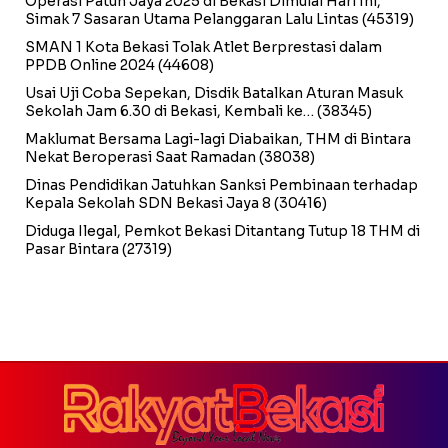
Operasi Patuh Jaya 2025 di Bekasi Dimulai Hari Ini,
Simak 7 Sasaran Utama Pelanggaran Lalu Lintas
(45319)
SMAN 1 Kota Bekasi Tolak Atlet Berprestasi dalam
PPDB Online 2024
(44608)
Usai Uji Coba Sepekan, Disdik Batalkan Aturan Masuk
Sekolah Jam 6.30 di Bekasi, Kembali ke…
(38345)
Maklumat Bersama Lagi-lagi Diabaikan, THM di Bintara
Nekat Beroperasi Saat Ramadan
(38038)
Dinas Pendidikan Jatuhkan Sanksi Pembinaan terhadap
Kepala Sekolah SDN Bekasi Jaya 8
(30416)
Diduga Ilegal, Pemkot Bekasi Ditantang Tutup 18 THM di
Pasar Bintara
(27319)