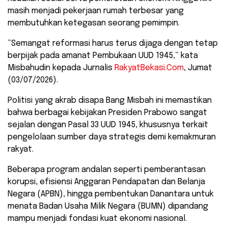
masih menjadi pekerjaan rumah terbesar yang
membutuhkan ketegasan seorang pemimpin.
​”Semangat reformasi harus terus dijaga dengan tetap
berpijak pada amanat Pembukaan UUD 1945,” kata
Misbahudin kepada Jurnalis
RakyatBekasi.Com
, Jumat
(03/07/2026).
​Politisi yang akrab disapa Bang Misbah ini memastikan
bahwa berbagai kebijakan Presiden Prabowo sangat
sejalan dengan Pasal 33 UUD 1945, khususnya terkait
pengelolaan sumber daya strategis demi kemakmuran
rakyat.
Beberapa program andalan seperti pemberantasan
korupsi, efisiensi Anggaran Pendapatan dan Belanja
Negara (APBN), hingga pembentukan Danantara untuk
menata Badan Usaha Milik Negara (BUMN) dipandang
mampu menjadi fondasi kuat ekonomi nasional.