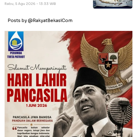
Rabu, 5 Agu 2026 - 13:33 WIB
Posts by @RakyatBekasiCom