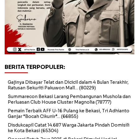
BERITA TERPOPULER:
Gajinya Dibayar Telat dan Dicicil dalam 4 Bulan Terakhir,
Ratusan Sekuriti Pakuwon Mall…
(80229)
Summarecon Bekasi Larang Pembangunan Mushola dan
Perluasan Club House Cluster Magnolia
(78777)
Pemain Terbaik AFF U-16 Pulang ke Bekasi, Tri Adhianto
Ganjar “Bocah Cikunir”…
(66855)
Disdukcapil Catat 14.687 Warga Jakarta Pindah Domisili
ke Kota Bekasi
(65304)