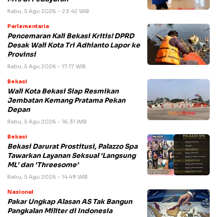
Rabu, 5 Agu 2026 - 23:42 WIB
Parlementaria
Pencemaran Kali Bekasi Kritis! DPRD
Desak Wali Kota Tri Adhianto Lapor ke
Provinsi
Rabu, 5 Agu 2026 - 17:17 WIB
Bekasi
Wali Kota Bekasi Siap Resmikan
Jembatan Kemang Pratama Pekan
Depan
Rabu, 5 Agu 2026 - 16:31 WIB
Bekasi
Bekasi Darurat Prostitusi, Palazzo Spa
Tawarkan Layanan Seksual ‘Langsung
ML’ dan ‘Threesome’
Rabu, 5 Agu 2026 - 14:49 WIB
Nasional
Pakar Ungkap Alasan AS Tak Bangun
Pangkalan Militer di Indonesia