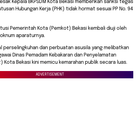
esak Kepala BKPSDM Kota Bekasi memberikan sanksi tegas
usan Hubungan Kerja (PHK) tidak hormat sesuai PP No. 94
titusi Pemerintah Kota (Pemkot) Bekasi kembali diuji oleh
r oknum aparaturnya.
l perselingkuhan dan perbuatan asusila yang melibatkan
awai Dinas Pemadam Kebakaran dan Penyelamatan
 Kota Bekasi kini memicu kemarahan publik secara luas.
ADVERTISEMENT