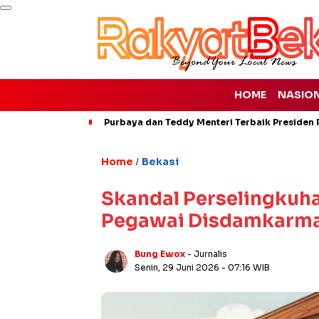
HOME
NASIO
Purbaya dan Teddy Menteri Terbaik Presiden P
Home
Bekasi
/
Skandal Perselingkuha
Pegawai Disdamkarmat
Bung Ewox
- Jurnalis
Senin, 29 Juni 2026
- 07:16 WIB