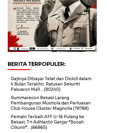
BERITA TERPOPULER:
Gajinya Dibayar Telat dan Dicicil dalam
4 Bulan Terakhir, Ratusan Sekuriti
Pakuwon Mall…
(80240)
Summarecon Bekasi Larang
Pembangunan Mushola dan Perluasan
Club House Cluster Magnolia
(78788)
Pemain Terbaik AFF U-16 Pulang ke
Bekasi, Tri Adhianto Ganjar “Bocah
Cikunir”…
(66865)