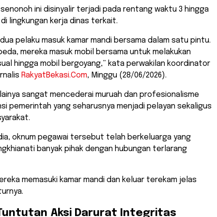
senonoh ini disinyalir terjadi pada rentang waktu 3 hingga
u di lingkungan kerja dinas terkait.
kedua pelaku masuk kamar mandi bersama dalam satu pintu.
rbeda, mereka masuk mobil bersama untuk melakukan
al hingga mobil bergoyang,” kata perwakilan koordinator
rnalis
RakyatBekasi.Com
, Minggu (28/06/2026).
dinilainya sangat mencederai muruah dan profesionalisme
nsi pemerintah yang seharusnya menjadi pelayan sekaligus
yarakat.
 dia, oknum pegawai tersebut telah berkeluarga yang
ngkhianati banyak pihak dengan hubungan terlarang
mereka memasuki kamar mandi dan keluar terekam jelas
turnya.
 Tuntutan Aksi Darurat Integritas