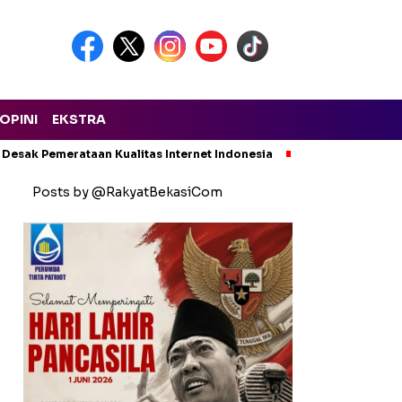
OPINI
EKSTRA
 Desak Pemerataan Kualitas Internet Indonesia
Kecelakaan Maut
Posts by @RakyatBekasiCom