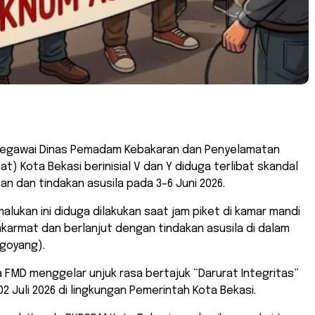
pegawai Dinas Pemadam Kebakaran dan Penyelamatan
t) Kota Bekasi berinisial V dan Y diduga terlibat skandal
an dan tindakan asusila pada 3–6 Juni 2026.
malukan ini diduga dilakukan saat jam piket di kamar mandi
armat dan berlanjut dengan tindakan asusila di dalam
 goyang).
sa FMD menggelar unjuk rasa bertajuk “Darurat Integritas”
02 Juli 2026 di lingkungan Pemerintah Kota Bekasi.