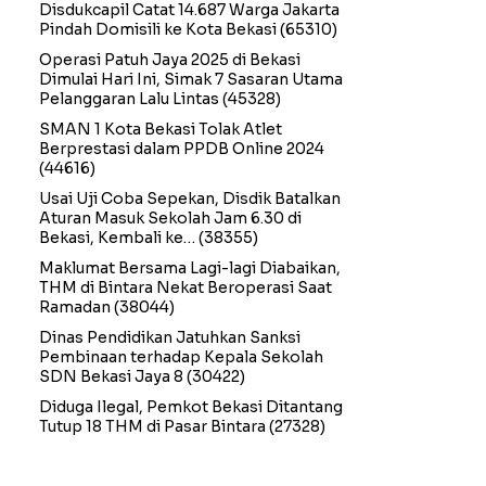
Disdukcapil Catat 14.687 Warga Jakarta
Pindah Domisili ke Kota Bekasi
(65310)
Operasi Patuh Jaya 2025 di Bekasi
Dimulai Hari Ini, Simak 7 Sasaran Utama
Pelanggaran Lalu Lintas
(45328)
SMAN 1 Kota Bekasi Tolak Atlet
Berprestasi dalam PPDB Online 2024
(44616)
Usai Uji Coba Sepekan, Disdik Batalkan
Aturan Masuk Sekolah Jam 6.30 di
Bekasi, Kembali ke…
(38355)
Maklumat Bersama Lagi-lagi Diabaikan,
THM di Bintara Nekat Beroperasi Saat
Ramadan
(38044)
Dinas Pendidikan Jatuhkan Sanksi
Pembinaan terhadap Kepala Sekolah
SDN Bekasi Jaya 8
(30422)
Diduga Ilegal, Pemkot Bekasi Ditantang
Tutup 18 THM di Pasar Bintara
(27328)