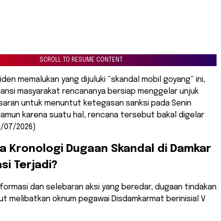
SCROLL TO RESUME CONTENT
den memalukan yang dijuluki “skandal mobil goyang” ini,
iansi masyarakat rencananya bersiap menggelar unjuk
saran untuk menuntut ketegasan sanksi pada Senin
Namun karena suatu hal, rencana tersebut bakal digelar
2/07/2026)
a Kronologi Dugaan Skandal di Damkar
si Terjadi?
nformasi dan selebaran aksi yang beredar, dugaan tindakan
ut melibatkan oknum pegawai Disdamkarmat berinisial V