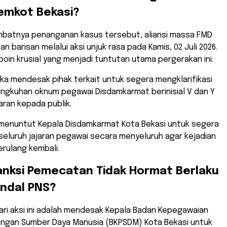
emkot Bekasi?
mbatnya penanganan kasus tersebut, aliansi massa FMD
 barisan melalui aksi unjuk rasa pada Kamis, 02 Juli 2026.
poin krusial yang menjadi tuntutan utama pergerakan ini.
ka mendesak pihak terkait untuk segera mengklarifikasi
ingkuhan oknum pegawai Disdamkarmat berinisial V dan Y
ran kepada publik.
menuntut Kepala Disdamkarmat Kota Bekasi untuk segera
eluruh jajaran pegawai secara menyeluruh agar kejadian
erulang kembali.
anksi Pemecatan Tidak Hormat Berlaku
ndal PNS?
ari aksi ini adalah mendesak Kepala Badan Kepegawaian
gan Sumber Daya Manusia (BKPSDM) Kota Bekasi untuk