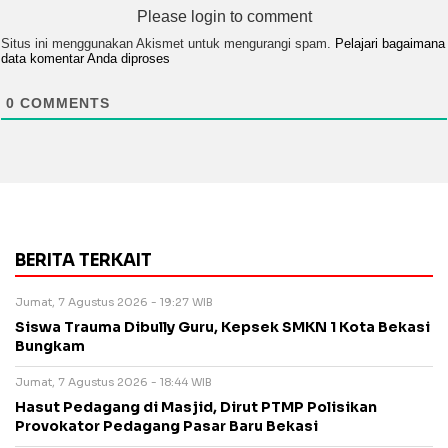
Please login to comment
Situs ini menggunakan Akismet untuk mengurangi spam.
Pelajari bagaimana
data komentar Anda diproses
0
COMMENTS
BERITA TERKAIT
Jumat, 7 Agustus 2026 - 19:27 WIB
Siswa Trauma Dibully Guru, Kepsek SMKN 1 Kota Bekasi
Bungkam
Jumat, 7 Agustus 2026 - 18:44 WIB
Hasut Pedagang di Masjid, Dirut PTMP Polisikan
Provokator Pedagang Pasar Baru Bekasi