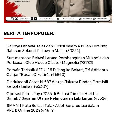
BERITA TERPOPULER:
Gajinya Dibayar Telat dan Dicicil dalam 4 Bulan Terakhir,
Ratusan Sekuriti Pakuwon Mall…
(80234)
Summarecon Bekasi Larang Pembangunan Mushola dan
Perluasan Club House Cluster Magnolia
(78782)
Pemain Terbaik AFF U-16 Pulang ke Bekasi, Tri Adhianto
Ganjar “Bocah Cikunir”…
(66860)
Disdukcapil Catat 14.687 Warga Jakarta Pindah Domisili
ke Kota Bekasi
(65307)
Operasi Patuh Jaya 2025 di Bekasi Dimulai Hari Ini,
Simak 7 Sasaran Utama Pelanggaran Lalu Lintas
(45324)
SMAN 1 Kota Bekasi Tolak Atlet Berprestasi dalam
PPDB Online 2024
(44614)