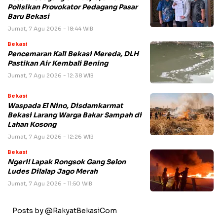
Polisikan Provokator Pedagang Pasar
Baru Bekasi
Jumat, 7 Agu 2026 - 18:44 WIB
Bekasi
Pencemaran Kali Bekasi Mereda, DLH
Pastikan Air Kembali Bening
Jumat, 7 Agu 2026 - 12:38 WIB
Bekasi
Waspada El Nino, Disdamkarmat
Bekasi Larang Warga Bakar Sampah di
Lahan Kosong
Jumat, 7 Agu 2026 - 12:26 WIB
Bekasi
Ngeri! Lapak Rongsok Gang Selon
Ludes Dilalap Jago Merah
Jumat, 7 Agu 2026 - 11:50 WIB
Posts by @RakyatBekasiCom