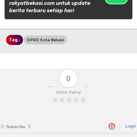
rakyatbekasi.com untuk update
berita terbaru setiap hari
Tag :
DPRD Kota Bekasi
0
Article Rating
Login
Subscribe