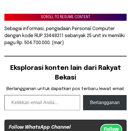
SCROLL TO RESUME CONTENT
Sebagai informasi, pengadaan Personal Computer
dengan kode RUP 33448311 sebanyak 25 unit ini memiliki
pagu Rp. 504.700.000. (mar)
Eksplorasi konten lain dari Rakyat
Bekasi
Berlangganan untuk dapatkan pos terbaru lewat email.
Ketikkan email Anda...
Berlangganan
Follow WhatsApp Channel
Follow