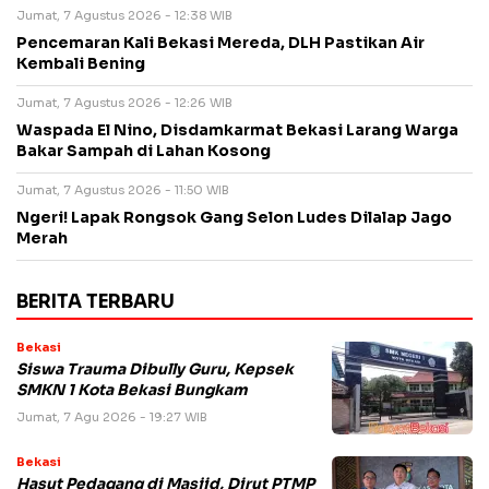
Jumat, 7 Agustus 2026 - 12:38 WIB
Pencemaran Kali Bekasi Mereda, DLH Pastikan Air
Kembali Bening
Jumat, 7 Agustus 2026 - 12:26 WIB
Waspada El Nino, Disdamkarmat Bekasi Larang Warga
Bakar Sampah di Lahan Kosong
Jumat, 7 Agustus 2026 - 11:50 WIB
Ngeri! Lapak Rongsok Gang Selon Ludes Dilalap Jago
Merah
BERITA TERBARU
Bekasi
Siswa Trauma Dibully Guru, Kepsek
SMKN 1 Kota Bekasi Bungkam
Jumat, 7 Agu 2026 - 19:27 WIB
Bekasi
Hasut Pedagang di Masjid, Dirut PTMP