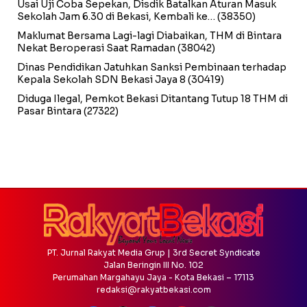
Usai Uji Coba Sepekan, Disdik Batalkan Aturan Masuk
Sekolah Jam 6.30 di Bekasi, Kembali ke…
(38350)
Maklumat Bersama Lagi-lagi Diabaikan, THM di Bintara
Nekat Beroperasi Saat Ramadan
(38042)
Dinas Pendidikan Jatuhkan Sanksi Pembinaan terhadap
Kepala Sekolah SDN Bekasi Jaya 8
(30419)
Diduga Ilegal, Pemkot Bekasi Ditantang Tutup 18 THM di
Pasar Bintara
(27322)
PT. Jurnal Rakyat Media Grup | 3rd Secret Syndicate
Jalan Beringin III No. 102
Perumahan Margahayu Jaya - Kota Bekasi – 17113
redaksi@rakyatbekasi.com