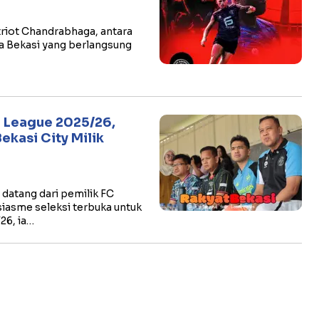
atriot Chandrabhaga, antara
a Bekasi yang berlangsung
p League 2025/26,
ekasi City Milik
datang dari pemilik FC
usiasme seleksi terbuka untuk
6, ia…