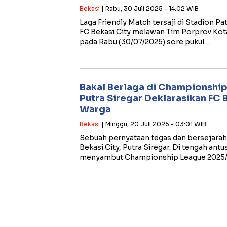
Bekasi
| Rabu, 30 Juli 2025 - 14:02 WIB
Laga Friendly Match tersaji di Stadion P
FC Bekasi City melawan Tim Porprov Kot
pada Rabu (30/07/2025) sore pukul…
Bakal Berlaga di Championshi
Putra Siregar Deklarasikan FC B
Warga
Bekasi
| Minggu, 20 Juli 2025 - 03:01 WIB
Sebuah pernyataan tegas dan bersejarah 
Bekasi City, Putra Siregar. Di tengah ant
menyambut Championship League 2025/2