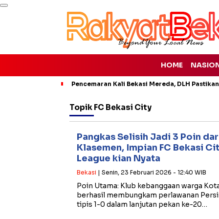
HOME
NASIO
Pencemaran Kali Bekasi Mereda, DLH Pastikan
Topik
FC Bekasi City
Pangkas Selisih Jadi 3 Poin da
Klasemen, Impian FC Bekasi Ci
League kian Nyata
Bekasi
| Senin, 23 Februari 2026 - 12:40 WIB
Poin Utama: Klub kebanggaan warga Kota P
berhasil membungkam perlawanan Persir
tipis 1-0 dalam lanjutan pekan ke-20…