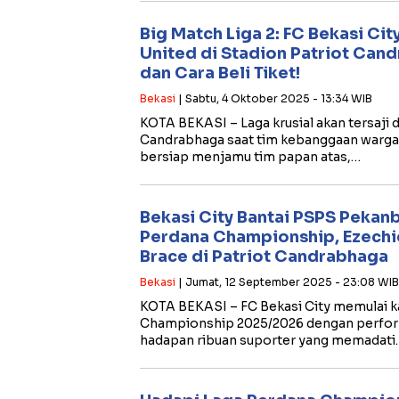
Big Match Liga 2: FC Bekasi Ci
United di Stadion Patriot Can
dan Cara Beli Tiket!
Bekasi
| Sabtu, 4 Oktober 2025 - 13:34 WIB
KOTA BEKASI – Laga krusial akan tersaji d
Candrabhaga saat tim kebanggaan warga B
bersiap menjamu tim papan atas,…
Bekasi City Bantai PSPS Pekan
Perdana Championship, Ezechi
Brace di Patriot Candrabhaga
Bekasi
| Jumat, 12 September 2025 - 23:08 WIB
KOTA BEKASI – FC Bekasi City memulai k
Championship 2025/2026 dengan perform
hadapan ribuan suporter yang memadati