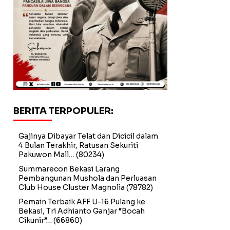
BERITA TERPOPULER:
Gajinya Dibayar Telat dan Dicicil dalam
4 Bulan Terakhir, Ratusan Sekuriti
Pakuwon Mall…
(80234)
Summarecon Bekasi Larang
Pembangunan Mushola dan Perluasan
Club House Cluster Magnolia
(78782)
Pemain Terbaik AFF U-16 Pulang ke
Bekasi, Tri Adhianto Ganjar “Bocah
Cikunir”…
(66860)