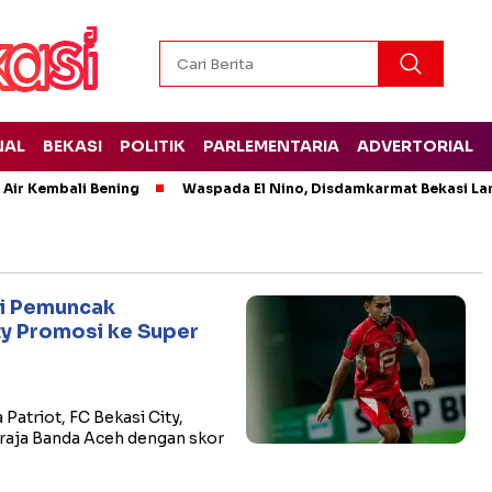
NAL
BEKASI
POLITIK
PARLEMENTARIA
ADVERTORIAL
 Air Kembali Bening
Waspada El Nino, Disdamkarmat Bekasi L
ri Pemuncak
ty Promosi ke Super
atriot, FC Bekasi City,
aja Banda Aceh dengan skor