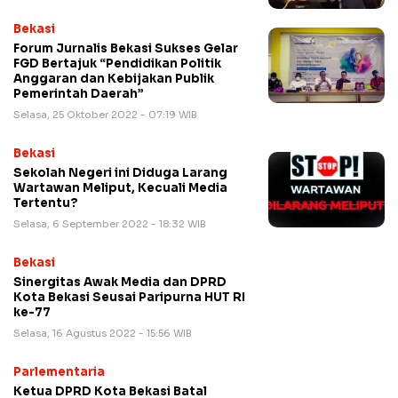
Bekasi
Forum Jurnalis Bekasi Sukses Gelar
FGD Bertajuk “Pendidikan Politik
Anggaran dan Kebijakan Publik
Pemerintah Daerah”
Selasa, 25 Oktober 2022 - 07:19 WIB
Bekasi
Sekolah Negeri ini Diduga Larang
Wartawan Meliput, Kecuali Media
Tertentu?
Selasa, 6 September 2022 - 18:32 WIB
Bekasi
Sinergitas Awak Media dan DPRD
Kota Bekasi Seusai Paripurna HUT RI
ke-77
Selasa, 16 Agustus 2022 - 15:56 WIB
Parlementaria
Ketua DPRD Kota Bekasi Batal