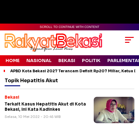
SCROLL TO CONTINUE WITH CONTENT
HOME
NASIONAL
BEKASI
POLITIK
PARLEMENTA
APBD Kota Bekasi 2027 Terancam Defisit Rp207 Miliar, Ketua D
Topik
Hepatitis Akut
Bekasi
Terkait Kasus Hepatitis Akut di Kota
Bekasi, Ini Kata Kadinkes
Selasa, 10 Mei 2022 - 20:45 WIB