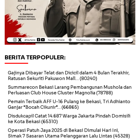
BERITA TERPOPULER:
Gajinya Dibayar Telat dan Dicicil dalam 4 Bulan Terakhir,
Ratusan Sekuriti Pakuwon Mall…
(80240)
Summarecon Bekasi Larang Pembangunan Mushola dan
Perluasan Club House Cluster Magnolia
(78788)
Pemain Terbaik AFF U-16 Pulang ke Bekasi, Tri Adhianto
Ganjar “Bocah Cikunir”…
(66865)
Disdukcapil Catat 14.687 Warga Jakarta Pindah Domisili
ke Kota Bekasi
(65310)
Operasi Patuh Jaya 2025 di Bekasi Dimulai Hari Ini,
Simak 7 Sasaran Utama Pelanggaran Lalu Lintas
(45328)