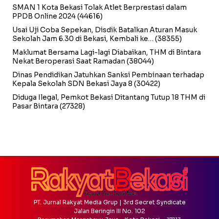
SMAN 1 Kota Bekasi Tolak Atlet Berprestasi dalam
PPDB Online 2024
(44616)
Usai Uji Coba Sepekan, Disdik Batalkan Aturan Masuk
Sekolah Jam 6.30 di Bekasi, Kembali ke…
(38355)
Maklumat Bersama Lagi-lagi Diabaikan, THM di Bintara
Nekat Beroperasi Saat Ramadan
(38044)
Dinas Pendidikan Jatuhkan Sanksi Pembinaan terhadap
Kepala Sekolah SDN Bekasi Jaya 8
(30422)
Diduga Ilegal, Pemkot Bekasi Ditantang Tutup 18 THM di
Pasar Bintara
(27328)
PT. Jurnal Rakyat Media Grup | 3rd Secret Syndicate
Jalan Beringin III No. 102