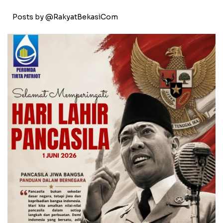
Posts by @RakyatBekasiCom