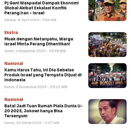
Pj Gani Waspadai Dampak Ekonomi
Global Akibat Eskalasi Konflik
Perang Iran – Israel
Selasa, 16 April 2024 - 11:54 WIB
Ekstra
Muak dengan Netanyahu, Warga
Israel Minta Perang Dihentikan!
Senin, 4 Desember 2023 - 08:38 WIB
Nasional
Kamu Harus Tahu, Ini Dia Sebelas
Produk Israel yang Ternyata Dijual di
Indonesia
Kamis, 2 November 2023 - 09:23 WIB
Nasional
Batal Jadi Tuan Rumah Piala Dunia U-
20 2023, Jokowi hanya Bisa
Tersenyum
Kamis, 30 Maret 2023 - 11:37 WIB