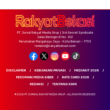
PT. Jurnal Rakyat Media Grup | 3rd Secret Syndicate
Jalan Beringin III No. 102
Perumahan Margahayu Jaya - Kota Bekasi – 17113
redaksi@rakyatbekasi.com
DISCLAIMER
KEBIJAKAN PRIVASI
MEDIAKIT 2026
PEDOMAN MEDIA SIBER
RATE CARD 2026
REDAKSI
TENTANG KAMI
© 2026 PT. JURNAL RAKYAT MEDIA GRUP - ALL RIGHTS RESERVED