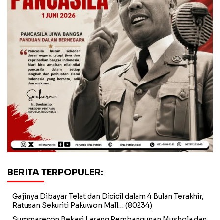
BERITA TERPOPULER:
Gajinya Dibayar Telat dan Dicicil dalam 4 Bulan Terakhir,
Ratusan Sekuriti Pakuwon Mall…
(80234)
Summarecon Bekasi Larang Pembangunan Mushola dan