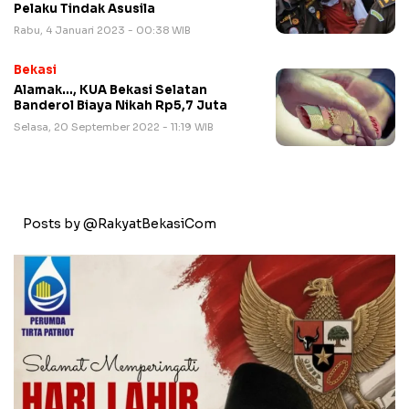
Pelaku Tindak Asusila
Rabu, 4 Januari 2023 - 00:38 WIB
Bekasi
Alamak…, KUA Bekasi Selatan
Banderol Biaya Nikah Rp5,7 Juta
Selasa, 20 September 2022 - 11:19 WIB
Posts by @RakyatBekasiCom