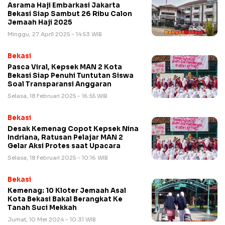
Asrama Haji Embarkasi Jakarta
Bekasi Siap Sambut 26 Ribu Calon
Jemaah Haji 2025
Minggu, 27 April 2025 - 14:53 WIB
Bekasi
Pasca Viral, Kepsek MAN 2 Kota
Bekasi Siap Penuhi Tuntutan Siswa
Soal Transparansi Anggaran
Selasa, 18 Februari 2025 - 16:55 WIB
Bekasi
Desak Kemenag Copot Kepsek Nina
Indriana, Ratusan Pelajar MAN 2
Gelar Aksi Protes saat Upacara
Selasa, 18 Februari 2025 - 10:16 WIB
Bekasi
Kemenag: 10 Kloter Jemaah Asal
Kota Bekasi Bakal Berangkat Ke
Tanah Suci Mekkah
Jumat, 10 Mei 2024 - 10:31 WIB