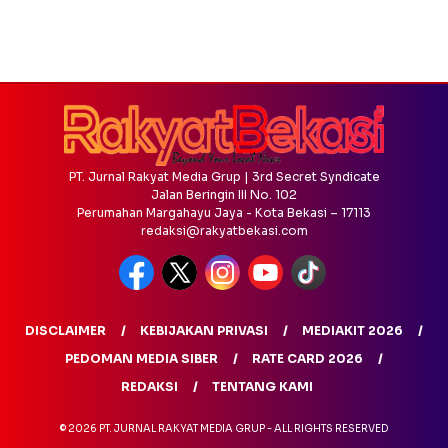
PT. Jurnal Rakyat Media Grup | 3rd Secret Syndicate
Jalan Beringin III No. 102
Perumahan Margahayu Jaya - Kota Bekasi – 17113
redaksi@rakyatbekasi.com
DISCLAIMER
KEBIJAKAN PRIVASI
MEDIAKIT 2026
PEDOMAN MEDIA SIBER
RATE CARD 2026
REDAKSI
TENTANG KAMI
© 2026 PT. JURNAL RAKYAT MEDIA GRUP - ALL RIGHTS RESERVED