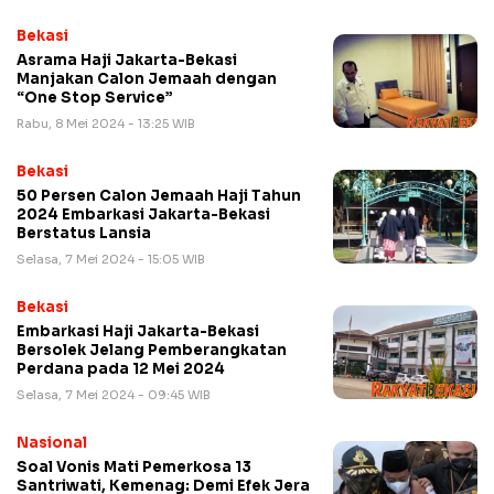
Bekasi
Asrama Haji Jakarta-Bekasi
Manjakan Calon Jemaah dengan
“One Stop Service”
Rabu, 8 Mei 2024 - 13:25 WIB
Bekasi
50 Persen Calon Jemaah Haji Tahun
2024 Embarkasi Jakarta-Bekasi
Berstatus Lansia
Selasa, 7 Mei 2024 - 15:05 WIB
Bekasi
Embarkasi Haji Jakarta-Bekasi
Bersolek Jelang Pemberangkatan
Perdana pada 12 Mei 2024
Selasa, 7 Mei 2024 - 09:45 WIB
Nasional
Soal Vonis Mati Pemerkosa 13
Santriwati, Kemenag: Demi Efek Jera