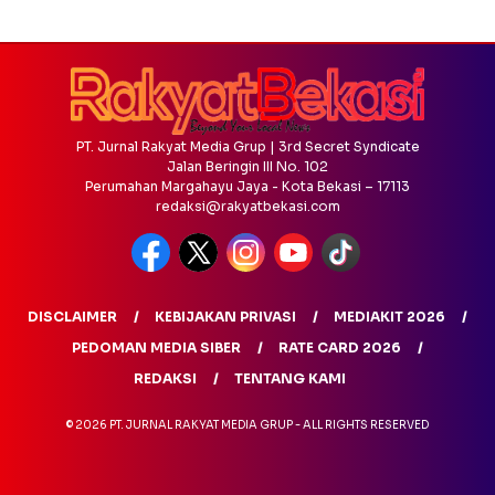
PT. Jurnal Rakyat Media Grup | 3rd Secret Syndicate
Jalan Beringin III No. 102
Perumahan Margahayu Jaya - Kota Bekasi – 17113
redaksi@rakyatbekasi.com
DISCLAIMER
KEBIJAKAN PRIVASI
MEDIAKIT 2026
PEDOMAN MEDIA SIBER
RATE CARD 2026
REDAKSI
TENTANG KAMI
© 2026 PT. JURNAL RAKYAT MEDIA GRUP - ALL RIGHTS RESERVED