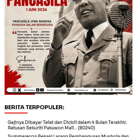
BERITA TERPOPULER:
Gajinya Dibayar Telat dan Dicicil dalam 4 Bulan Terakhir,
Ratusan Sekuriti Pakuwon Mall…
(80240)
Summarecon Bekasi Larang Pembangunan Mushola dan