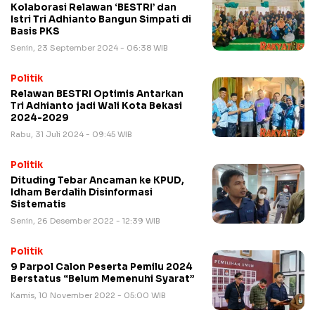
Kolaborasi Relawan ‘BESTRI’ dan
Istri Tri Adhianto Bangun Simpati di
Basis PKS
Senin, 23 September 2024 - 06:38 WIB
Politik
Relawan BESTRI Optimis Antarkan
Tri Adhianto jadi Wali Kota Bekasi
2024-2029
Rabu, 31 Juli 2024 - 09:45 WIB
Politik
Dituding Tebar Ancaman ke KPUD,
Idham Berdalih Disinformasi
Sistematis
Senin, 26 Desember 2022 - 12:39 WIB
Politik
9 Parpol Calon Peserta Pemilu 2024
Berstatus “Belum Memenuhi Syarat”
Kamis, 10 November 2022 - 05:00 WIB