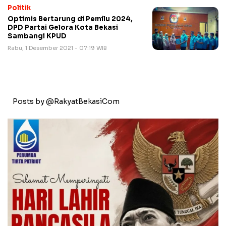
Politik
Optimis Bertarung di Pemilu 2024,
DPD Partai Gelora Kota Bekasi
Sambangi KPUD
Rabu, 1 Desember 2021 - 07:19 WIB
Posts by @RakyatBekasiCom