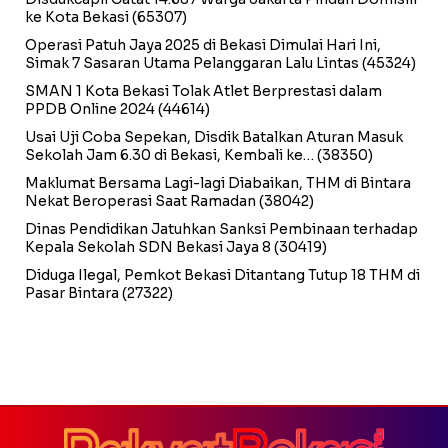
ke Kota Bekasi
(65307)
Operasi Patuh Jaya 2025 di Bekasi Dimulai Hari Ini,
Simak 7 Sasaran Utama Pelanggaran Lalu Lintas
(45324)
SMAN 1 Kota Bekasi Tolak Atlet Berprestasi dalam
PPDB Online 2024
(44614)
Usai Uji Coba Sepekan, Disdik Batalkan Aturan Masuk
Sekolah Jam 6.30 di Bekasi, Kembali ke…
(38350)
Maklumat Bersama Lagi-lagi Diabaikan, THM di Bintara
Nekat Beroperasi Saat Ramadan
(38042)
Dinas Pendidikan Jatuhkan Sanksi Pembinaan terhadap
Kepala Sekolah SDN Bekasi Jaya 8
(30419)
Diduga Ilegal, Pemkot Bekasi Ditantang Tutup 18 THM di
Pasar Bintara
(27322)