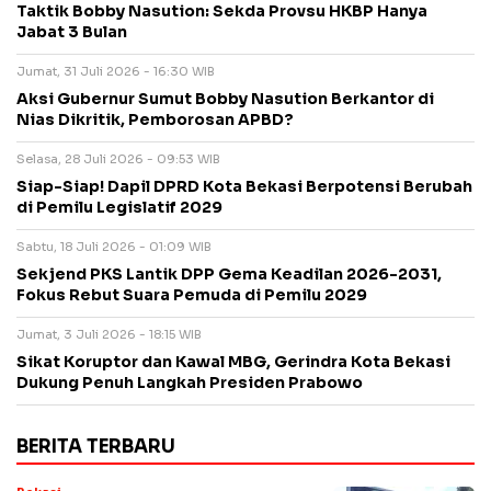
Taktik Bobby Nasution: Sekda Provsu HKBP Hanya
Jabat 3 Bulan
Jumat, 31 Juli 2026 - 16:30 WIB
Aksi Gubernur Sumut Bobby Nasution Berkantor di
Nias Dikritik, Pemborosan APBD?
Selasa, 28 Juli 2026 - 09:53 WIB
Siap-Siap! Dapil DPRD Kota Bekasi Berpotensi Berubah
di Pemilu Legislatif 2029
Sabtu, 18 Juli 2026 - 01:09 WIB
Sekjend PKS Lantik DPP Gema Keadilan 2026-2031,
Fokus Rebut Suara Pemuda di Pemilu 2029
Jumat, 3 Juli 2026 - 18:15 WIB
Sikat Koruptor dan Kawal MBG, Gerindra Kota Bekasi
Dukung Penuh Langkah Presiden Prabowo
BERITA TERBARU