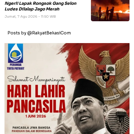
Ngeri! Lapak Rongsok Gang Selon
Ludes Dilalap Jago Merah
Jumat, 7 Agu 2026 - 11:50 WIB
Posts by @RakyatBekasiCom