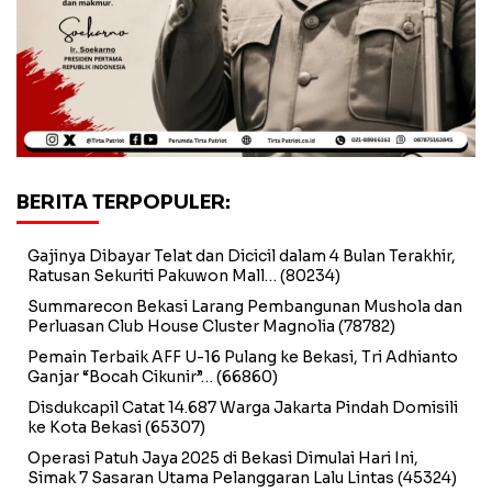
BERITA TERPOPULER:
Gajinya Dibayar Telat dan Dicicil dalam 4 Bulan Terakhir,
Ratusan Sekuriti Pakuwon Mall…
(80234)
Summarecon Bekasi Larang Pembangunan Mushola dan
Perluasan Club House Cluster Magnolia
(78782)
Pemain Terbaik AFF U-16 Pulang ke Bekasi, Tri Adhianto
Ganjar “Bocah Cikunir”…
(66860)
Disdukcapil Catat 14.687 Warga Jakarta Pindah Domisili
ke Kota Bekasi
(65307)
Operasi Patuh Jaya 2025 di Bekasi Dimulai Hari Ini,
Simak 7 Sasaran Utama Pelanggaran Lalu Lintas
(45324)