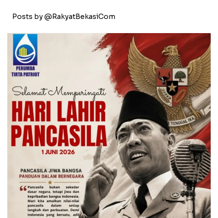
Posts by @RakyatBekasiCom