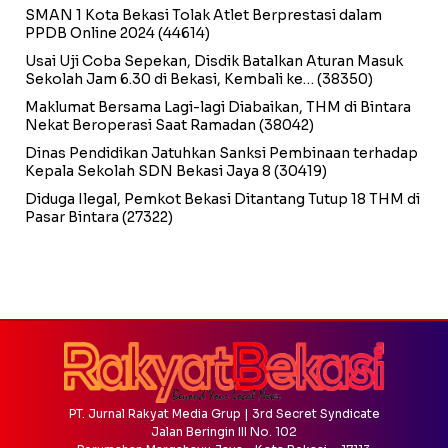
SMAN 1 Kota Bekasi Tolak Atlet Berprestasi dalam
PPDB Online 2024
(44614)
Usai Uji Coba Sepekan, Disdik Batalkan Aturan Masuk
Sekolah Jam 6.30 di Bekasi, Kembali ke…
(38350)
Maklumat Bersama Lagi-lagi Diabaikan, THM di Bintara
Nekat Beroperasi Saat Ramadan
(38042)
Dinas Pendidikan Jatuhkan Sanksi Pembinaan terhadap
Kepala Sekolah SDN Bekasi Jaya 8
(30419)
Diduga Ilegal, Pemkot Bekasi Ditantang Tutup 18 THM di
Pasar Bintara
(27322)
PT. Jurnal Rakyat Media Grup | 3rd Secret Syndicate
Jalan Beringin III No. 102