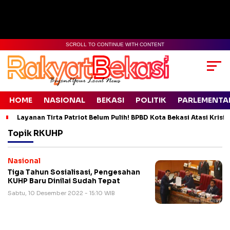
SCROLL TO CONTINUE WITH CONTENT
HOME
NASIONAL
BEKASI
POLITIK
PARLEMENTA
Layanan Tirta Patriot Belum Pulih! BPBD Kota Bekasi Atasi Krisis
Topik
RKUHP
Nasional
Tiga Tahun Sosialisasi, Pengesahan
KUHP Baru Dinilai Sudah Tepat
Sabtu, 10 Desember 2022 - 15:10 WIB